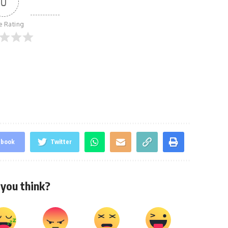
0
le Rating
ebook
Twitter
you think?