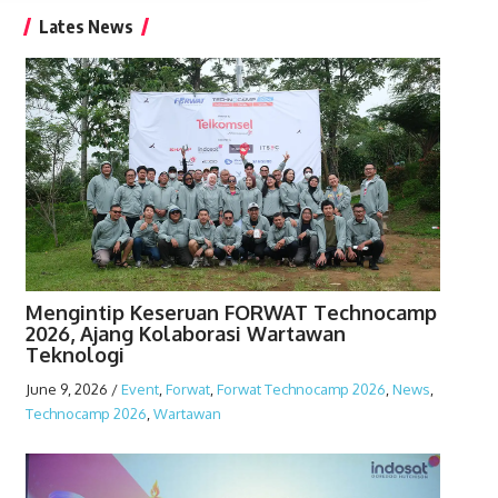
Lates News
Mengintip Keseruan FORWAT Technocamp
2026, Ajang Kolaborasi Wartawan
Teknologi
June 9, 2026
/
Event
,
Forwat
,
Forwat Technocamp 2026
,
News
,
Technocamp 2026
,
Wartawan