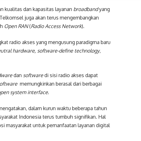
n kualitas dan kapasitas layanan
broadband
yang
i, Telkomsel juga akan terus mengembangkan
ah
Open RAN
(
Radio Access Network
).
kat radio akses yang mengusung paradigma baru
eutral hardware, software-define technology
,
dware
dan
software
di sisi radio akses dapat
oftware
memungkinkan berasal dari berbagai
pen system interface
.
mengatakan, dalam kurun waktu beberapa tahun
yarakat Indonesia terus tumbuh signifikan. Hal
si masyarakat untuk pemanfaatan layanan digital