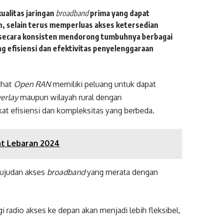
ualitas jaringan
broadband
prima yang dapat
 selain terus memperluas akses ketersedian
 secara konsisten mendorong tumbuhnya berbagai
ng efisiensi dan efektivitas penyelenggaraan
ihat
Open RAN
memiliki peluang untuk dapat
erlay
maupun wilayah rural dengan
kat efisiensi dan kompleksitas yang berbeda.
aat Lebaran 2024
wujudan akses
broadband
yang merata dengan
radio akses ke depan akan menjadi lebih fleksibel,