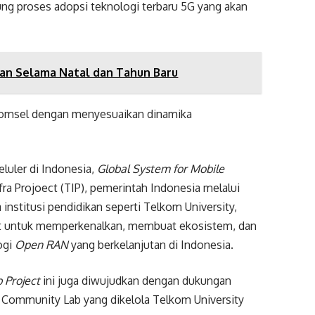
ung proses adopsi teknologi terbaru 5G yang akan
gan Selama Natal dan Tahun Baru
lkomsel dengan menyesuaikan dinamika
luler di Indonesia,
Global System for Mobile
a Projoect (TIP), pemerintah Indonesia melalui
institusi pendidikan seperti Telkom University,
t untuk memperkenalkan, membuat ekosistem, dan
ogi
Open RAN
yang berkelanjutan di Indonesia.
 Project
ini juga diwujudkan dengan dukungan
) Community Lab yang dikelola Telkom University