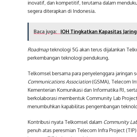
inovatif, dan kompetitif, terutama dalam menduk
segera diterapkan di Indonesia.
Baca juga:
IOH Tingkatkan Kapasitas Jarin
Roadmap
teknologi 5G akan terus dijalankan Te
perkembangan teknologi pendukung.
Telkomsel bersama para penyelenggara jaringan se
Communications Association
(GSMA), Telecom Infr
Kementerian Komunikasi dan Informatika RI, serta 
berkolaborasi membentuk Community Lab Projec
menumbuhkan kapabilitas pengembangan teknol
Kontribusi nyata Telkomsel dalam
Community Lab
penuh atas peresmian Telecom Infra Project (TIP