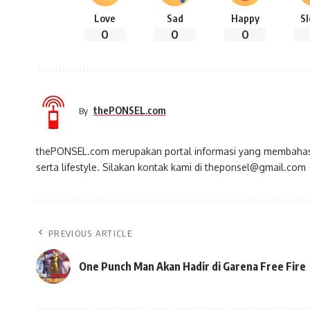
Love
Sad
Happy
S
0
0
0
thePONSEL.com
By
thePONSEL.com merupakan portal informasi yang membahas s
serta lifestyle. Silakan kontak kami di theponsel@gmail.com
PREVIOUS ARTICLE
One Punch Man Akan Hadir di Garena Free Fire