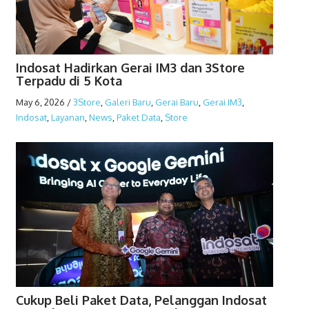
Indosat Hadirkan Gerai IM3 dan 3Store
Terpadu di 5 Kota
May 6, 2026
/
3Store
,
Galeri Baru
,
Gerai Baru
,
Gerai IM3
,
Indosat
,
Layanan
,
News
,
Paket Data
,
Store
Cukup Beli Paket Data, Pelanggan Indosat