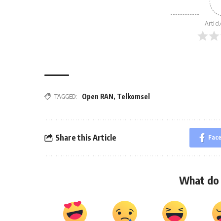
Artic
TAGGED:
Open RAN
,
Telkomsel
Share this Article
Fac
What do 