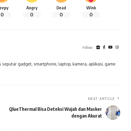
leepy
Angry
Dead
Wink
0
0
0
0
Follow:
eputar gadget, smartphone, laptop, kamera, aplikasi, game
NEXT ARTICLE
QlueThermal Bisa Deteksi Wajah dan Masker
dengan Akurat