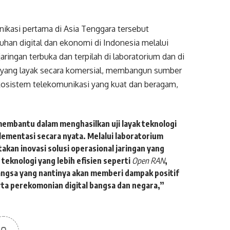
kasi pertama di Asia Tenggara tersebut
n digital dan ekonomi di Indonesia melalui
jaringan terbuka dan terpilah di laboratorium dan di
 yang layak secara komersial, membangun sumber
osistem telekomunikasi yang kuat dan beragam,
embantu dalam menghasilkan uji layak teknologi
lementasi secara nyata. Melalui laboratorium
akan inovasi solusi operasional jaringan yang
 teknologi yang lebih efisien seperti
Open RAN
,
bangsa yang nantinya akan memberi dampak positif
rta perekomonian digital bangsa dan negara,”