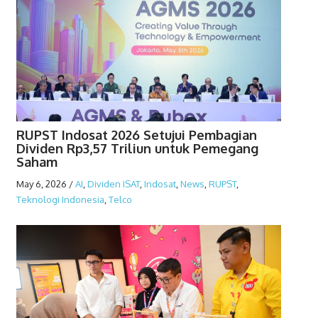
RUPST Indosat 2026 Setujui Pembagian
Dividen Rp3,57 Triliun untuk Pemegang
Saham
May 6, 2026
/
AI
,
Dividen ISAT
,
Indosat
,
News
,
RUPST
,
Teknologi Indonesia
,
Telco