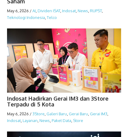
Saham
May 6, 2026
/
AI
,
Dividen ISAT
,
Indosat
,
News
,
RUPST
,
Teknologi Indonesia
,
Telco
Indosat Hadirkan Gerai IM3 dan 3Store
Terpadu di 5 Kota
May 6, 2026
/
3Store
,
Galeri Baru
,
Gerai Baru
,
Gerai IM3
,
Indosat
,
Layanan
,
News
,
Paket Data
,
Store