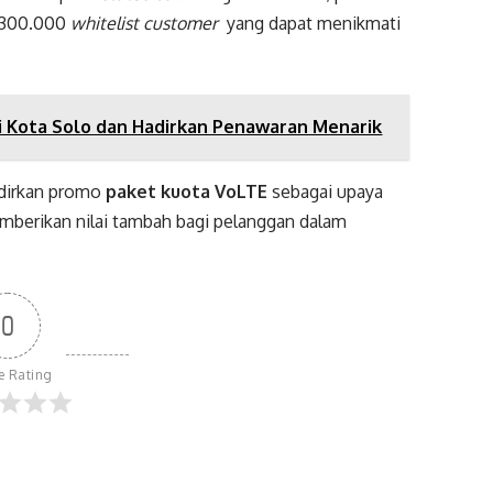
r 300.000
whitelist customer
yang dapat menikmati
di Kota Solo dan Hadirkan Penawaran Menarik
adirkan promo
paket kuota VoLTE
sebagai upaya
mberikan nilai tambah bagi pelanggan dalam
0
le Rating