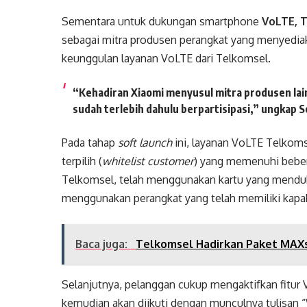
Sementara untuk dukungan smartphone
VoLTE, 
sebagai mitra produsen perangkat yang menyedi
keunggulan layanan VoLTE dari Telkomsel.
“Kehadiran Xiaomi menyusul mitra produsen lai
sudah terlebih dahulu berpartisipasi,” ungkap 
Pada tahap
soft launch
ini, layanan VoLTE Telkom
terpilih (
whitelist customer
) yang memenuhi beber
Telkomsel, telah menggunakan kartu yang menduk
menggunakan perangkat yang telah memiliki kapab
Baca juga:
Telkomsel Hadirkan Paket MAX
Selanjutnya, pelanggan cukup mengaktifkan fitur
kemudian akan diikuti dengan munculnya tulisan