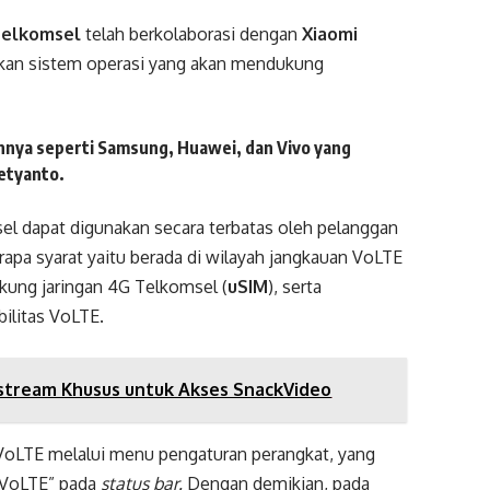
Telkomsel
telah berkolaborasi dengan
Xiaomi
akan sistem operasi yang akan mendukung
nnya seperti Samsung, Huawei, dan Vivo yang
Setyanto.
sel dapat digunakan secara terbatas oleh pelanggan
apa syarat yaitu berada di wilayah jangkauan VoLTE
ung jaringan 4G Telkomsel (
uSIM
), serta
ilitas VoLTE.
stream Khusus untuk Akses SnackVideo
 VoLTE melalui menu pengaturan perangkat, yang
 “VoLTE” pada
status bar.
Dengan demikian, pada