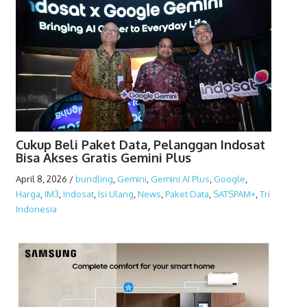
Cukup Beli Paket Data, Pelanggan Indosat
Bisa Akses Gratis Gemini Plus
April 8, 2026
/
bundling
,
Gemini
,
Gemini AI Plus
,
Google
,
Harga
,
IM3
,
Indosat
,
Isi Ulang
,
News
,
Paket Data
,
SATSPAM+
,
Tri
Indonesia