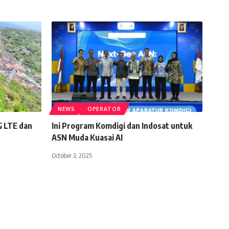
NEWS
OPERATOR
G LTE dan
Ini Program Komdigi dan Indosat untuk
ASN Muda Kuasai AI
October 3, 2025