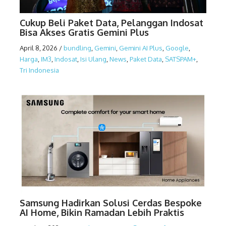
Cukup Beli Paket Data, Pelanggan Indosat
Bisa Akses Gratis Gemini Plus
April 8, 2026
/
bundling
,
Gemini
,
Gemini AI Plus
,
Google
,
Harga
,
IM3
,
Indosat
,
Isi Ulang
,
News
,
Paket Data
,
SATSPAM+
,
Tri Indonesia
Samsung Hadirkan Solusi Cerdas Bespoke
AI Home, Bikin Ramadan Lebih Praktis