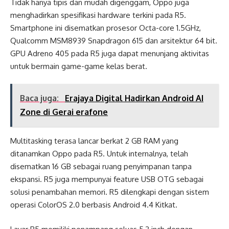
Tidak hanya tipis dan mudah digenggam, Oppo juga
menghadirkan spesifikasi hardware terkini pada R5.
Smartphone ini disematkan prosesor Octa-core 1.5GHz,
Qualcomm MSM8939 Snapdragon 615 dan arsitektur 64 bit.
GPU Adreno 405 pada R5 juga dapat menunjang aktivitas
untuk bermain game-game kelas berat.
Baca juga:
Erajaya Digital Hadirkan Android AI
Zone di Gerai erafone
Multitasking terasa lancar berkat 2 GB RAM yang
ditanamkan Oppo pada R5. Untuk internalnya, telah
disematkan 16 GB sebagai ruang penyimpanan tanpa
ekspansi. R5 juga mempunyai feature USB OTG sebagai
solusi penambahan memori. R5 dilengkapi dengan sistem
operasi ColorOS 2.0 berbasis Android 4.4 Kitkat.