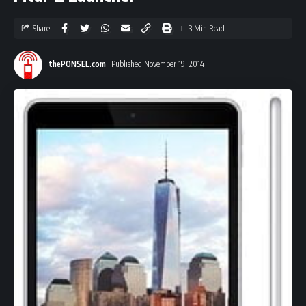
Share
3 Min Read
thePONSEL.com
Published November 19, 2014