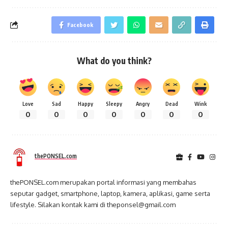
Facebook
What do you think?
Love
Sad
Happy
Sleepy
Angry
Dead
Wink
0
0
0
0
0
0
0
thePONSEL.com
thePONSEL.com merupakan portal informasi yang membahas
seputar gadget, smartphone, laptop, kamera, aplikasi, game serta
lifestyle. Silakan kontak kami di theponsel@gmail.com