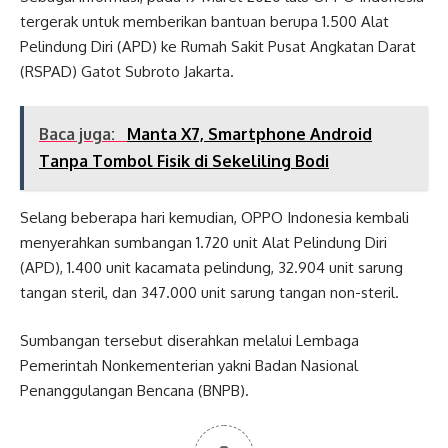
tergerak untuk memberikan bantuan berupa 1.500 Alat
Pelindung Diri (APD) ke Rumah Sakit Pusat Angkatan Darat
(RSPAD) Gatot Subroto Jakarta.
Baca juga:
Manta X7, Smartphone Android
Tanpa Tombol Fisik di Sekeliling Bodi
Selang beberapa hari kemudian, OPPO Indonesia kembali
menyerahkan sumbangan 1.720 unit Alat Pelindung Diri
(APD), 1.400 unit kacamata pelindung, 32.904 unit sarung
tangan steril, dan 347.000 unit sarung tangan non-steril.
Sumbangan tersebut diserahkan melalui Lembaga
Pemerintah Nonkementerian yakni Badan Nasional
Penanggulangan Bencana (BNPB).