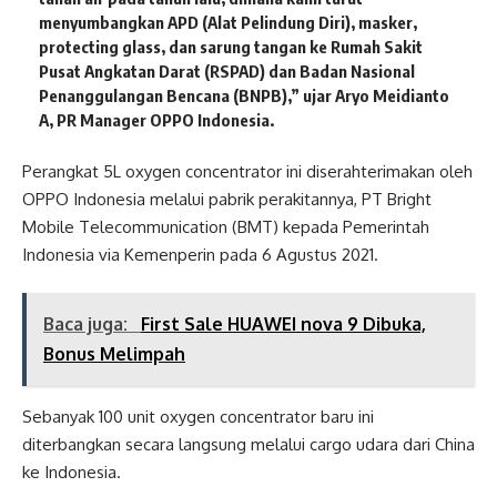
menyumbangkan APD (Alat Pelindung Diri), masker,
protecting glass, dan sarung tangan ke Rumah Sakit
Pusat Angkatan Darat (RSPAD) dan Badan Nasional
Penanggulangan Bencana (BNPB),” ujar Aryo Meidianto
A, PR Manager OPPO Indonesia.
Perangkat 5L oxygen concentrator ini diserahterimakan oleh
OPPO Indonesia melalui pabrik perakitannya, PT Bright
Mobile Telecommunication (BMT) kepada Pemerintah
Indonesia via Kemenperin pada 6 Agustus 2021.
Baca juga:
First Sale HUAWEI nova 9 Dibuka,
Bonus Melimpah
Sebanyak 100 unit oxygen concentrator baru ini
diterbangkan secara langsung melalui cargo udara dari China
ke Indonesia.