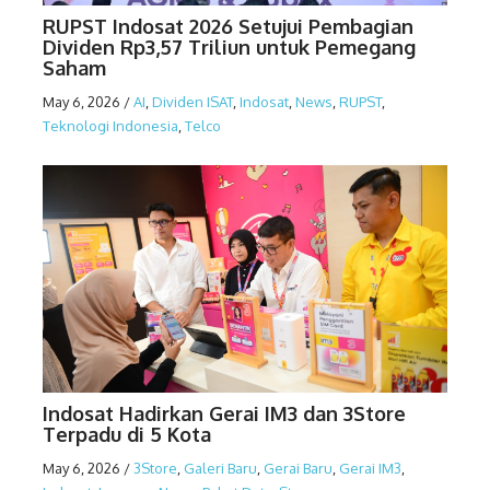
RUPST Indosat 2026 Setujui Pembagian
Dividen Rp3,57 Triliun untuk Pemegang
Saham
May 6, 2026
/
AI
,
Dividen ISAT
,
Indosat
,
News
,
RUPST
,
Teknologi Indonesia
,
Telco
Indosat Hadirkan Gerai IM3 dan 3Store
Terpadu di 5 Kota
May 6, 2026
/
3Store
,
Galeri Baru
,
Gerai Baru
,
Gerai IM3
,