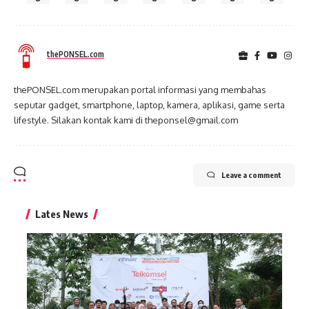
thePONSEL.com
thePONSEL.com merupakan portal informasi yang membahas
seputar gadget, smartphone, laptop, kamera, aplikasi, game serta
lifestyle. Silakan kontak kami di theponsel@gmail.com
Leave a comment
Lates News