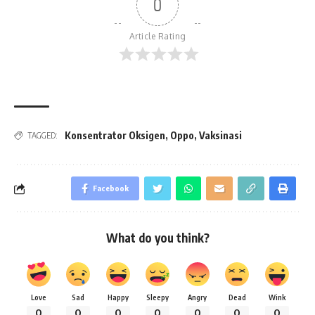
0
Article Rating
Konsentrator Oksigen
,
Oppo
,
Vaksinasi
TAGGED:
Facebook
What do you think?
Love
Sad
Happy
Sleepy
Angry
Dead
Wink
0
0
0
0
0
0
0