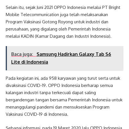
Selain itu, sejak Juni 2021 OPPO Indonesia melalui PT Bright
Mobile Telecommunication juga telah melaksanakan
Program Vaksinasi Gotong Royong untuk industri dan
perusahaan, yang digalang oleh Pemerintah Indonesia
melalui KADIN (Kamar Dagang dan Industri Indonesia).
Baca juga:
Samsung Hadirkan Galaxy Tab S6
Lite di Indonesia
Pada kegiatan ini, ada 958 karyawan yang turut serta untuk
divaksinasi COVID-19. OPPO Indonesia berharap semua
kalangan industri tanpa terkecuali dapat saling
bergandengan tangan bersama Pemerintah Indonesia untuk
menanggulangi pandemi dan mensukseskan Program
Vaksinasi COVID-19 di Indonesia.
Sebagai informasi, pada 19 Maret 2020 lalu OPPO Indonesia