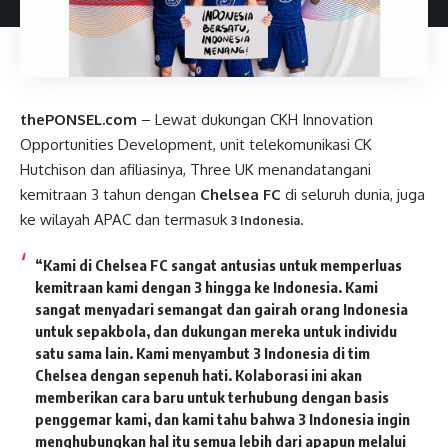
thePONSEL.com
– Lewat dukungan CKH Innovation
Opportunities Development, unit telekomunikasi CK
Hutchison dan afiliasinya, Three UK menandatangani
kemitraan 3 tahun dengan
Chelsea FC
di seluruh dunia, juga
ke wilayah APAC dan termasuk
.
3 Indonesia
“Kami di Chelsea FC sangat antusias untuk memperluas
kemitraan kami dengan 3 hingga ke Indonesia. Kami
sangat menyadari semangat dan gairah orang Indonesia
untuk sepakbola, dan dukungan mereka untuk individu
satu sama lain. Kami menyambut 3 Indonesia di tim
Chelsea dengan sepenuh hati. Kolaborasi ini akan
memberikan cara baru untuk terhubung dengan basis
penggemar kami, dan kami tahu bahwa 3 Indonesia ingin
menghubungkan hal itu semua lebih dari apapun melalui