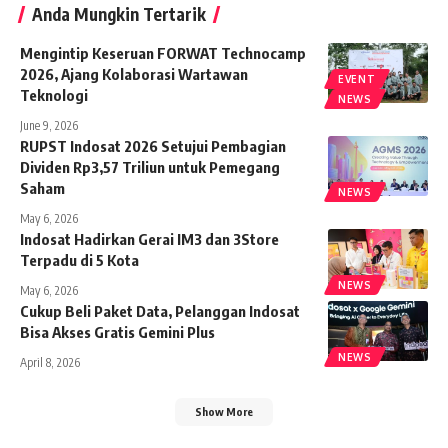
Anda Mungkin Tertarik
Mengintip Keseruan FORWAT Technocamp
2026, Ajang Kolaborasi Wartawan
EVENT
Teknologi
NEWS
June 9, 2026
RUPST Indosat 2026 Setujui Pembagian
Dividen Rp3,57 Triliun untuk Pemegang
Saham
NEWS
May 6, 2026
Indosat Hadirkan Gerai IM3 dan 3Store
Terpadu di 5 Kota
NEWS
May 6, 2026
Cukup Beli Paket Data, Pelanggan Indosat
Bisa Akses Gratis Gemini Plus
NEWS
April 8, 2026
Show More