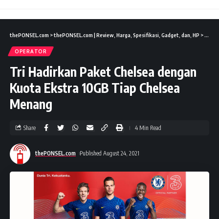
thePONSEL.com
>
thePONSEL.com | Review, Harga, Spesifikasi, Gadget, dan, HP
>
News
OPERATOR
Tri Hadirkan Paket Chelsea dengan
Kuota Ekstra 10GB Tiap Chelsea
Menang
Share
4 Min Read
thePONSEL.com
Published August 24, 2021