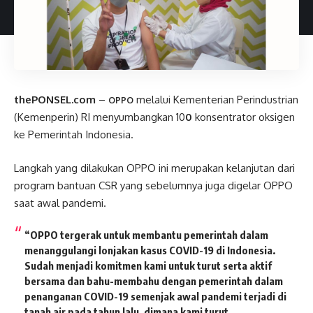
thePONSEL.com
–
melalui Kementerian Perindustrian
OPPO
(Kemenperin) RI menyumbangkan 10
0
konsentrator oksigen
ke Pemerintah Indonesia.
Langkah yang dilakukan OPPO ini merupakan kelanjutan dari
program bantuan CSR yang sebelumnya juga digelar OPPO
saat awal pandemi.
“OPPO tergerak untuk membantu pemerintah dalam
menanggulangi lonjakan kasus COVID-19 di Indonesia.
Sudah menjadi komitmen kami untuk turut serta aktif
bersama dan bahu-membahu dengan pemerintah dalam
penanganan COVID-19 semenjak awal pandemi terjadi di
tanah air pada tahun lalu, dimana kami turut