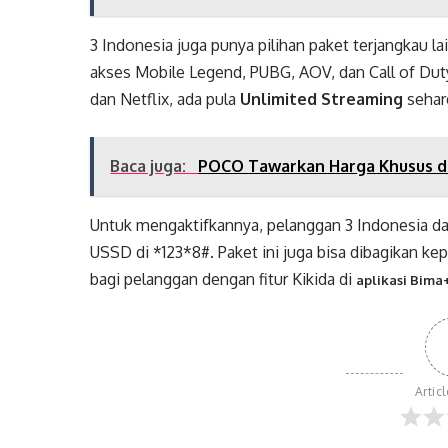
3 Indonesia juga punya pilihan paket terjangkau la
akses Mobile Legend, PUBG, AOV, dan Call of Dut
dan Netflix, ada pula
Unlimited Streaming
sehar
Baca juga:
POCO Tawarkan Harga Khusus di
Untuk mengaktifkannya, pelanggan 3 Indonesia da
USSD di *123*8#. Paket ini juga bisa dibagikan
bagi pelanggan dengan fitur Kikida di
aplikasi Bima
Artic