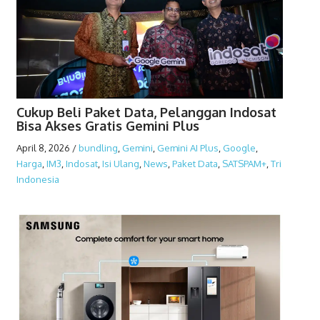
Cukup Beli Paket Data, Pelanggan Indosat
Bisa Akses Gratis Gemini Plus
April 8, 2026
/
bundling
,
Gemini
,
Gemini AI Plus
,
Google
,
Harga
,
IM3
,
Indosat
,
Isi Ulang
,
News
,
Paket Data
,
SATSPAM+
,
Tri
Indonesia