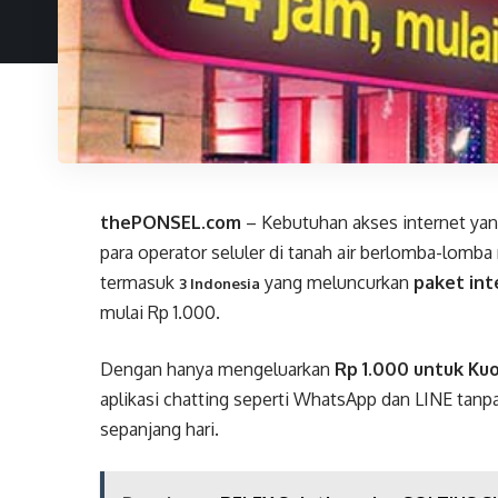
thePONSEL.com
– Kebutuhan akses internet yan
para operator seluler di tanah air berlomba-lomb
termasuk
yang meluncurkan
paket int
3 Indonesia
mulai Rp 1.000.
Dengan hanya mengeluarkan
Rp 1.000 untuk Ku
aplikasi chatting seperti WhatsApp dan LINE tanp
sepanjang hari.