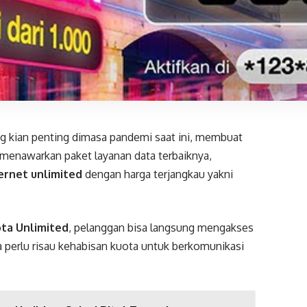
g kian penting dimasa pandemi saat ini, membuat
a menawarkan paket layanan data terbaiknya,
ernet unlimited
dengan harga terjangkau yakni
ota Unlimited
, pelanggan bisa langsung mengakses
a perlu risau kehabisan kuota untuk berkomunikasi