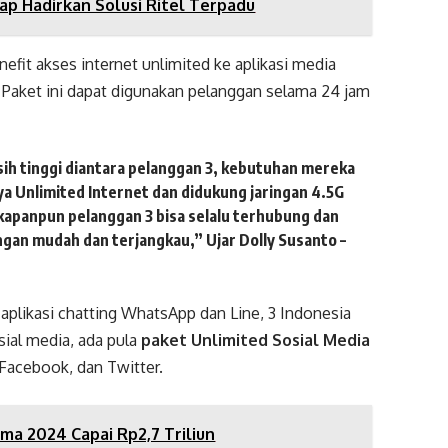
ap Hadirkan Solusi Ritel Terpadu
efit akses internet unlimited ke aplikasi media
. Paket ini dapat digunakan pelanggan selama 24 jam
ih tinggi diantara pelanggan 3, kebutuhan mereka
a Unlimited Internet dan didukung jaringan 4.5G
 kapanpun pelanggan 3 bisa selalu terhubung dan
gan mudah dan terjangkau,” Ujar Dolly Susanto –
 aplikasi chatting WhatsApp dan Line, 3 Indonesia
ial media, ada pula
paket Unlimited Sosial Media
Facebook, dan Twitter.
ma 2024 Capai Rp2,7 Triliun