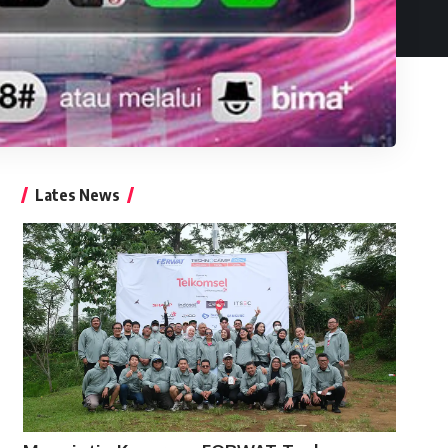
Lates News