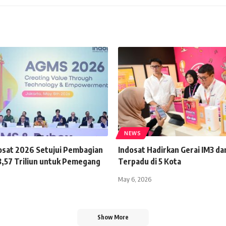
NEWS
sat 2026 Setujui Pembagian
Indosat Hadirkan Gerai IM3 da
3,57 Triliun untuk Pemegang
Terpadu di 5 Kota
May 6, 2026
Show More