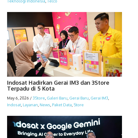
Teknologi Indonesia
,
Telco
Indosat Hadirkan Gerai IM3 dan 3Store
Terpadu di 5 Kota
May 6, 2026
/
3Store
,
Galeri Baru
,
Gerai Baru
,
Gerai IM3
,
Indosat
,
Layanan
,
News
,
Paket Data
,
Store