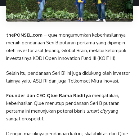
thePONSEL.com
–
mengumumkan keberhasilannya
Qlue
meraih pendanaan Seri B putaran pertama yang dipimpin
oleh investor asal Jepang, Global Brain, melalui kelompok
investasinya KDDI Open Innovation Fund III (KOIF III).
Selain itu, pendanaan Seri B1 ini juga didukung oleh investor
lainnya yaitu ASLI RI dan juga Telkomsel Mitra Inovasi.
Founder dan CEO Qlue Rama Raditya
mengatakan,
keberhasilan Qlue menutup pendanaan Seri B putaran
pertama ini menunjukan potensi bisnis
smart city
yang
sangat prospektif.
Dengan masuknya pendanaan kali ini, skalabilitas dari Qlue