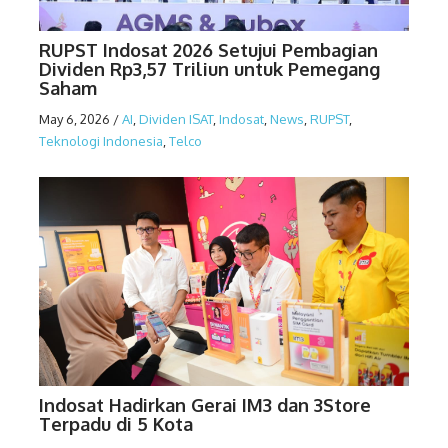
RUPST Indosat 2026 Setujui Pembagian
Dividen Rp3,57 Triliun untuk Pemegang
Saham
May 6, 2026
/
AI
,
Dividen ISAT
,
Indosat
,
News
,
RUPST
,
Teknologi Indonesia
,
Telco
Indosat Hadirkan Gerai IM3 dan 3Store
Terpadu di 5 Kota