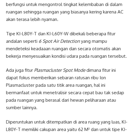
berfungsi untuk mengontrol tingkat kelembaban di dalam
ruangan sehingga ruangan yang biasanya kering karena AC
akan terasa lebih nyaman.
Tipe KI-L80Y-T dan KI-L60Y-W dibekali beberapa fitur
andalan seperti
6 Spot Air Detection
yang mampu
mendeteksi keadaaan ruangan dan secara otomatis akan
bekerja menyesuaikan kondisi udara pada ruangan tersebut.
Ada juga fitur
Plasmacluster Spot Mode
dimana fitur ini
dapat fokus memberikan sebaran ratusan ribu Ion
Plasmacluster pada satu titik area ruangan, hal ini
bermanfaat untuk menetralisir secara cepat bau tak sedap
pada ruangan yang berasal dari hewan peliharaan atau
sumber lainnya.
Diperuntukan untuk ditempatkan di area ruang yang luas, KI-
L80Y-T memiliki cakupan area yaitu 62 M² dan untuk tipe KI-