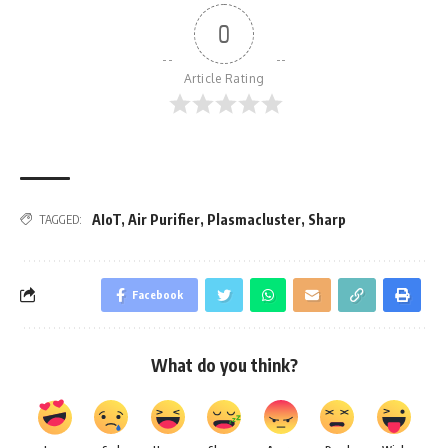
0
Article Rating
AIoT
,
Air Purifier
,
Plasmacluster
,
Sharp
TAGGED:
Facebook
What do you think?