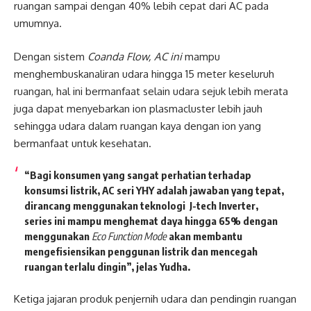
ruangan sampai dengan 40% lebih cepat dari AC pada
umumnya.
Dengan sistem
Coanda Flow, AC ini
mampu
menghembuskanaliran udara hingga 15 meter keseluruh
ruangan, hal ini bermanfaat selain udara sejuk lebih merata
juga dapat menyebarkan ion plasmacluster lebih jauh
sehingga udara dalam ruangan kaya dengan ion yang
bermanfaat untuk kesehatan.
“Bagi konsumen yang sangat perhatian terhadap
konsumsi listrik, AC seri YHY adalah jawaban yang tepat,
dirancang menggunakan teknologi J-tech Inverter,
series ini mampu menghemat daya hingga 65% dengan
menggunakan
Eco Function Mode
akan membantu
mengefisiensikan penggunan listrik dan mencegah
ruangan terlalu dingin”, jelas Yudha.
Ketiga jajaran produk penjernih udara dan pendingin ruangan