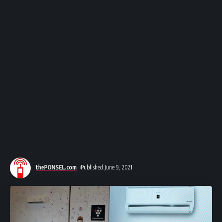
thePONSEL.com
Published June 9, 2021