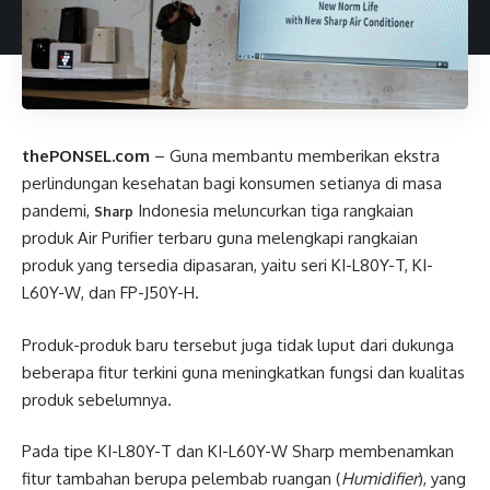
thePONSEL.com
– Guna membantu memberikan ekstra
perlindungan kesehatan bagi konsumen setianya di masa
pandemi,
Indonesia meluncurkan tiga rangkaian
Sharp
produk Air Purifier terbaru guna melengkapi rangkaian
produk yang tersedia dipasaran, yaitu seri KI-L80Y-T, KI-
L60Y-W, dan FP-J50Y-H.
Produk-produk baru tersebut juga tidak luput dari dukunga
beberapa fitur terkini guna meningkatkan fungsi dan kualitas
produk sebelumnya.
Pada tipe KI-L80Y-T dan KI-L60Y-W Sharp membenamkan
fitur tambahan berupa pelembab ruangan (
Humidifier
), yang