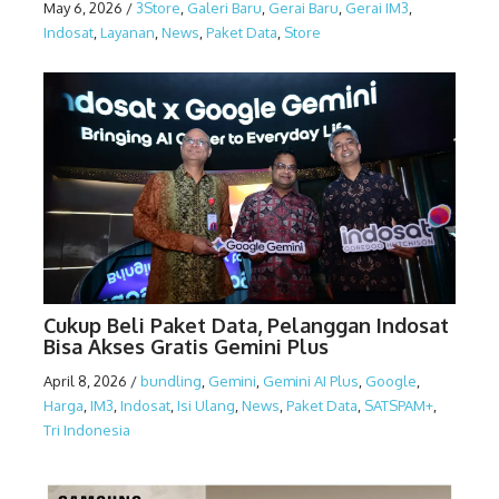
May 6, 2026
/
3Store
,
Galeri Baru
,
Gerai Baru
,
Gerai IM3
,
Indosat
,
Layanan
,
News
,
Paket Data
,
Store
Cukup Beli Paket Data, Pelanggan Indosat
Bisa Akses Gratis Gemini Plus
April 8, 2026
/
bundling
,
Gemini
,
Gemini AI Plus
,
Google
,
Harga
,
IM3
,
Indosat
,
Isi Ulang
,
News
,
Paket Data
,
SATSPAM+
,
Tri Indonesia