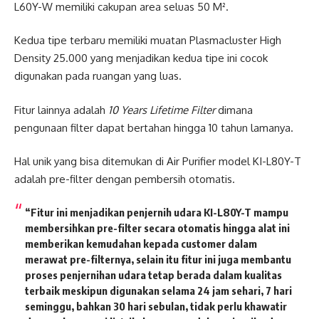
L60Y-W memiliki cakupan area seluas 50 M².
Kedua tipe terbaru memiliki muatan Plasmacluster High
Density 25.000 yang menjadikan kedua tipe ini cocok
digunakan pada ruangan yang luas.
Fitur lainnya adalah
10 Years Lifetime Filter
dimana
pengunaan filter dapat bertahan hingga 10 tahun lamanya.
Hal unik yang bisa ditemukan di Air Purifier model KI-L80Y-T
adalah pre-filter dengan pembersih otomatis.
“Fitur ini menjadikan penjernih udara KI-L80Y-T mampu
membersihkan pre-filter secara otomatis hingga alat ini
memberikan kemudahan kepada customer dalam
merawat pre-filternya, selain itu fitur ini juga membantu
proses penjernihan udara tetap berada dalam kualitas
terbaik meskipun digunakan selama 24 jam sehari, 7 hari
seminggu, bahkan 30 hari sebulan, tidak perlu khawatir