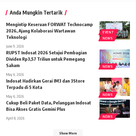
Anda Mungkin Tertarik
Mengintip Keseruan FORWAT Technocamp
2026, Ajang Kolaborasi Wartawan
EVENT
Teknologi
NEWS
June 9, 2026
RUPST Indosat 2026 Setujui Pembagian
Dividen Rp3,57 Triliun untuk Pemegang
Saham
NEWS
May 6, 2026
Indosat Hadirkan Gerai IM3 dan 3Store
Terpadu di 5 Kota
NEWS
May 6, 2026
Cukup Beli Paket Data, Pelanggan Indosat
Bisa Akses Gratis Gemini Plus
NEWS
April 8, 2026
Show More