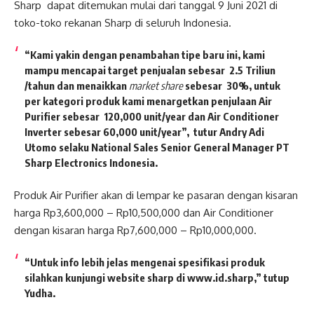
Sharp dapat ditemukan mulai dari tanggal 9 Juni 2021 di
toko-toko rekanan Sharp di seluruh Indonesia.
“Kami yakin dengan penambahan tipe baru ini, kami
mampu mencapai target penjualan sebesar 2.5 Triliun
/tahun dan menaikkan
market share
sebesar 30%, untuk
per kategori produk kami menargetkan penjulaan Air
Purifier sebesar 120,000 unit/year dan Air Conditioner
Inverter sebesar 60,000 unit/year”, tutur Andry Adi
Utomo selaku National Sales Senior General Manager PT
Sharp Electronics Indonesia.
Produk Air Purifier akan di lempar ke pasaran dengan kisaran
harga Rp3,600,000 – Rp10,500,000 dan Air Conditioner
dengan kisaran harga Rp7,600,000 – Rp10,000,000.
“Untuk info lebih jelas mengenai spesifikasi produk
silahkan kunjungi website sharp di www.id.sharp,” tutup
Yudha.