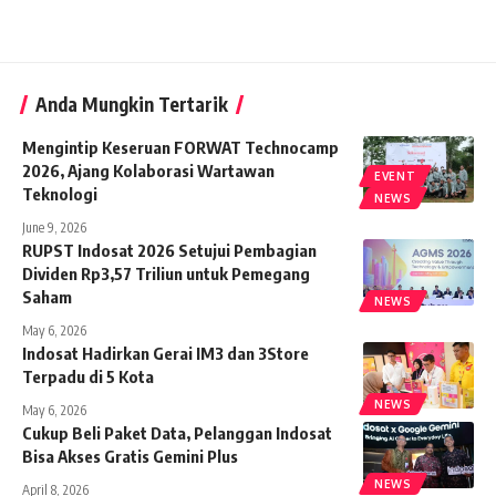
Anda Mungkin Tertarik
Mengintip Keseruan FORWAT Technocamp
2026, Ajang Kolaborasi Wartawan
EVENT
Teknologi
NEWS
June 9, 2026
RUPST Indosat 2026 Setujui Pembagian
Dividen Rp3,57 Triliun untuk Pemegang
Saham
NEWS
May 6, 2026
Indosat Hadirkan Gerai IM3 dan 3Store
Terpadu di 5 Kota
NEWS
May 6, 2026
Cukup Beli Paket Data, Pelanggan Indosat
Bisa Akses Gratis Gemini Plus
NEWS
April 8, 2026