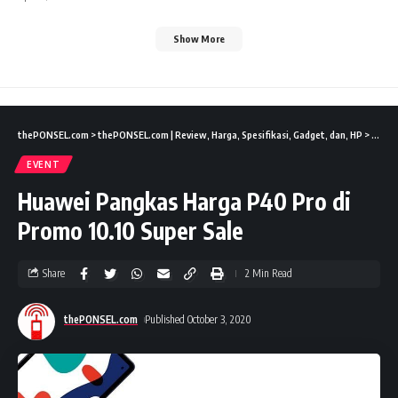
Show More
thePONSEL.com
>
thePONSEL.com | Review, Harga, Spesifikasi, Gadget, dan, HP
>
Event
EVENT
Huawei Pangkas Harga P40 Pro di
Promo 10.10 Super Sale
Share
2 Min Read
thePONSEL.com
Published October 3, 2020