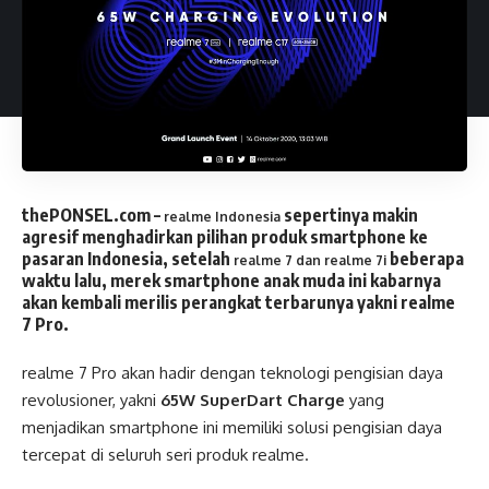
thePONSEL.com
–
sepertinya makin
realme Indonesia
agresif menghadirkan pilihan produk smartphone ke
pasaran Indonesia, setelah
beberapa
realme 7 dan realme 7i
waktu lalu, merek smartphone anak muda ini kabarnya
akan kembali merilis perangkat terbarunya yakni realme
7 Pro.
realme 7 Pro akan hadir dengan teknologi pengisian daya
revolusioner, yakni
65W SuperDart Charge
yang
menjadikan smartphone ini memiliki solusi pengisian daya
tercepat di seluruh seri produk realme.