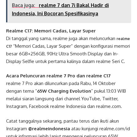
Baca juga:
realme 7 dan 7i Bakal Hadir di
Indonesia, Ini Bocoran Spesifikasinya
Realme C17: Memori Cadas, Layar Super
Di tanggal yang sama, realme juga akan meluncurkan
realme
“Memori Cadas, Layar Super” dengan konfigurasi memori
C17
besar 6GB+256GB, 90Hz Ultra Smooth Display dan In-
Display Selfie untuk pertama kalinya dalam realme Seri C.
Acara Peluncuran realme 7 Pro dan realme C17
realme 7 Pro akan diluncurkan pada Rabu, 14 Oktober
dengan tema “
65W Charging Evolution
” pukul 13:03 WIB
melalui siaran langsung dari channel YouTube, Twitter,
Instagram, Facebook realme Indonesia dan realme.com.
Catat tanggalnya sekarang, pantau terus dan ikuti akun
Instagram
@realmeindonesia
atau kunjungi realme.com/id
untuk informasi lebih lanjut mengenai peluncuran 65W