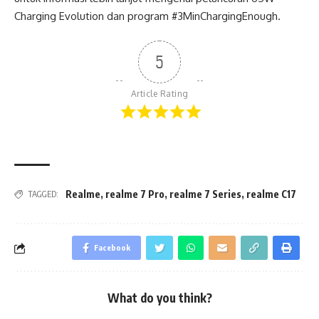
Charging Evolution dan program #3MinChargingEnough.
5
Article Rating
Realme
,
realme 7 Pro
,
realme 7 Series
,
realme C17
TAGGED:
Facebook
What do you think?