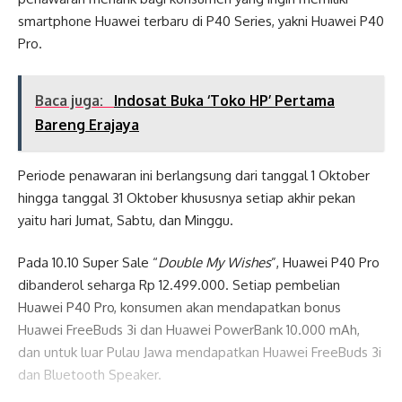
smartphone Huawei terbaru di P40 Series, yakni Huawei P40
Pro.
Baca juga:
Indosat Buka ‘Toko HP’ Pertama
Bareng Erajaya
Periode penawaran ini berlangsung dari tanggal 1 Oktober
hingga tanggal 31 Oktober khususnya setiap akhir pekan
yaitu hari Jumat, Sabtu, dan Minggu.
Pada 10.10 Super Sale “
Double My Wishes
”, Huawei P40 Pro
dibanderol seharga Rp 12.499.000. Setiap pembelian
Huawei P40 Pro, konsumen akan mendapatkan bonus
Huawei FreeBuds 3i dan Huawei PowerBank 10.000 mAh,
dan untuk luar Pulau Jawa mendapatkan Huawei FreeBuds 3i
dan Bluetooth Speaker.