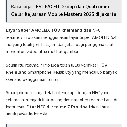
Baca juga:
ESL FACEIT Group dan Qualcomm
Gelar Kejuaraan Mobile Masters 2025 di Jakarta
Layar Super AMOLED, TÜV Rheinland dan NFC
realme 7 Pro akan menggunakan layar Super AMOLED 6,4
inci yang lebih jernih, tajam dan jelas bagi pengguna saat
menonton video atau melihat gambar.
Selain itu, realme 7 Pro juga telah lulus verifikasi
TÜV
Rheinland
Smartphone Reliability yang mencakup banyak
skenario penggunaan umum.
Smartphone ini juga telah dilengkapi dengan NFC yang
selama ini menjadi fitur paling diminati oleh realme Fans di
Indonesia.
Fitur NFC di realme 7 Pro
dihadirkan khusus
untuk pasar Indonesia.