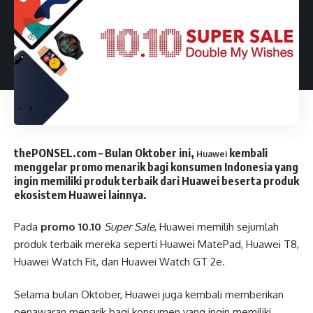
thePONSEL.com
– Bulan Oktober ini,
kembali
Huawei
menggelar promo menarik bagi konsumen Indonesia yang
ingin memiliki produk terbaik dari Huawei beserta produk
ekosistem Huawei lainnya.
Pada
promo 10.10
Super Sale
, Huawei memilih sejumlah
produk terbaik mereka seperti Huawei MatePad, Huawei T8,
Huawei Watch Fit, dan Huawei Watch GT 2e.
Selama bulan Oktober, Huawei juga kembali memberikan
penawaran menarik bagi konsumen yang ingin memiliki