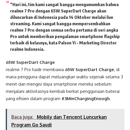
“Hari ini, tim kami sangat bangga mengumumkan bahwa
realme 7 Pro dengan 65W SuperDart Charge akan
diluncurkan di Indonesia pada 14 Oktober melalui live
streaming. Kami sangat bangga mempersembahkan
realme 7 Pro dengan semua serba pertama di seri angka
Pro untuk memberikan pengalaman smartphone flagship
terbaik di kelasnya, kata Palson Yi – Marketing Director
realme Indonesia.
65W SuperDart Charge
realme 7 Pro hadir membawa
65W SuperDart Charge
, di
mana pengguna dapat meluangkan waktu sejenak selama 3
menit dan mengisi daya smartphone mereka sebelum
menjalani aktivitasnya kembali berkat penggunaan baterai
yang efisien dalam program
#3MinChargingEnough
.
Baca juga:
Mobily dan Tencent Luncurkan
Program Go Saudi