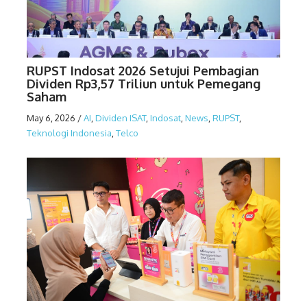
RUPST Indosat 2026 Setujui Pembagian
Dividen Rp3,57 Triliun untuk Pemegang
Saham
May 6, 2026
/
AI
,
Dividen ISAT
,
Indosat
,
News
,
RUPST
,
Teknologi Indonesia
,
Telco