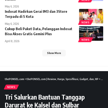
NEWS
May 6, 2026
Indosat Hadirkan Gerai IM3 dan 3Store
Terpadu di 5 Kota
NEWS
May 6, 2026
Cukup Beli Paket Data, Pelanggan Indosat
Bisa Akses Gratis Gemini Plus
NEWS
April 8, 2026
Show More
thePONSEL.com
>
thePONSEL.com | Review, Harga, Spesifikasi, Gadget, dan, HP
>
News
NEWS
Tri Salurkan Bantuan Tanggap
Darurat ke Kalsel dan Sulbar