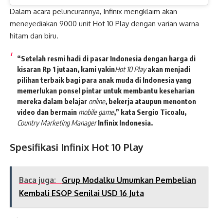
Dalam acara peluncurannya, Infinix mengklaim akan
meneyediakan 9000 unit Hot 10 Play dengan varian warna
hitam dan biru.
“Setelah resmi hadi di pasar Indonesia dengan harga di
kisaran Rp 1 jutaan, kami yakin
Hot 10 Play
akan menjadi
pilihan terbaik bagi para anak muda di Indonesia yang
memerlukan ponsel pintar untuk membantu keseharian
mereka dalam belajar
online
, bekerja ataupun menonton
video dan bermain
mobile game
,” kata Sergio Ticoalu,
Country Marketing Manager
Infinix Indonesia.
Spesifikasi Infinix Hot 10 Play
Baca juga:
Grup Modalku Umumkan Pembelian
Kembali ESOP Senilai USD 16 Juta