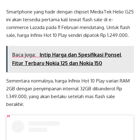
Smartphone yang hadir dengan chipset MediaTek Helio G25
ini akan tersedia pertama kali lewat flash sale di e-
commerce Lazada pada 11 Februari mendatang. Untuk flash
sale, harga Infinix Hot 10 Play sendiri dipatok Rp 1.249.000.
Baca juga:
Intip Harga dan Spesifikasi Ponsel
Fitur Terbaru Nokia 125 dan Nokia 150
Sementara normalnya, harga Infinix Hot 10 Play varian RAM
2GB dengan penyimpanan internal 32GB dibanderol Rp
1.349.000, yang akan berlaku setelah mas flash sale
berakhir.