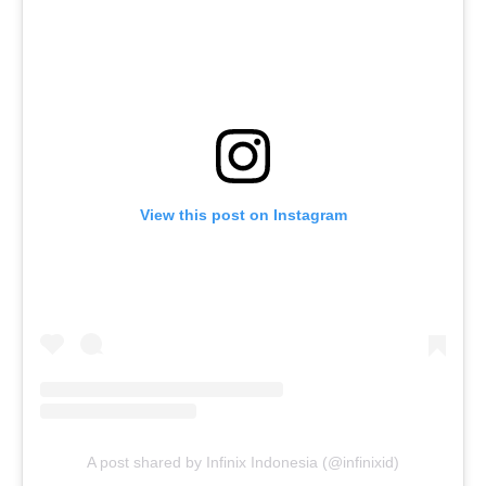
View this post on Instagram
A post shared by Infinix Indonesia (@infinixid)