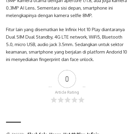
13MP kamera utama dengan aperture f/1.8, ada juga kamera
0.3MP AI Lens. Sementara sisi depan, smartphone ini
melengkapinya dengan kamera selfie 8MP.
Fitur lain yang disematkan ke Infinix Hot 10 Play diantaranya
Dual SIM Dual Standby, 4G LTE network, WiFi5, Bluetooth
5.0, micro USB, audio jack 3.5mm. Sedangkan untuk sektor
keamanan, smartphone yang berjalan di platform Andorid 10
ini menyediakan fingerprint dan face unlock.
0
Article Rating