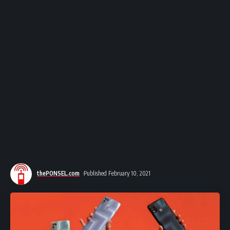
thePONSEL.com
Published February 10, 2021