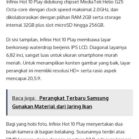
Infinix Hot 10 Play didukung chipset MediaTek Helio G25
Octa-core dengan clock speed maksimal 2.0GHz, dan
dikolaborasikan dengan pilihan RAM 2GB serta storage
internal 32GB plus slot microSD hingga 256GB.
Di sisi tampilan, Infinix Hot 10 Play membawa layar
berkonsep waterdrop berjenis IPS LCD. Diagonal layarnya
6,82 inci, sangat luas untuk ukuran smartphone murah
meriah. Untuk menampilkan konten gambar yang baik, layar
perangkat ini memiliki resolusi HD+ serta rasio aspek
mencapai 20,5:9.
Baca juga:
Perangkat Terbaru Samsung
Gunakan Material dari Jaring Ikan
Bagi yang hobi foto, Infinix Hot 10 Play menyertakan dua
buah kamera di bagian belakang. Susunannya terdiri atas