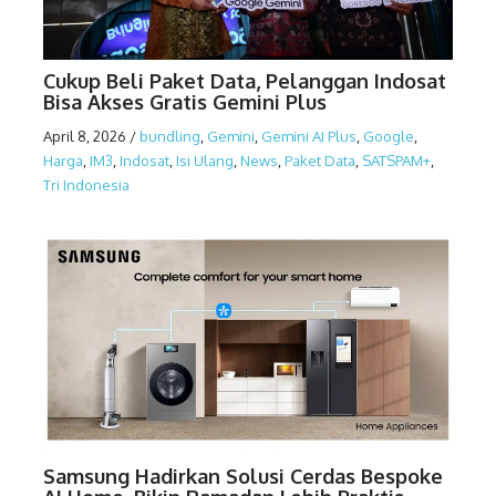
Cukup Beli Paket Data, Pelanggan Indosat
Bisa Akses Gratis Gemini Plus
April 8, 2026
/
bundling
,
Gemini
,
Gemini AI Plus
,
Google
,
Harga
,
IM3
,
Indosat
,
Isi Ulang
,
News
,
Paket Data
,
SATSPAM+
,
Tri Indonesia
Samsung Hadirkan Solusi Cerdas Bespoke