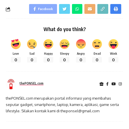
Facebook
What do you think?
Love
Sad
Happy
Sleepy
Angry
Dead
Wink
0
0
0
0
0
0
0
thePONSEL.com
thePONSEL.com merupakan portal informasi yang membahas
seputar gadget, smartphone, laptop, kamera, aplikasi, game serta
lifestyle. Silakan kontak kami di theponsel@gmail.com