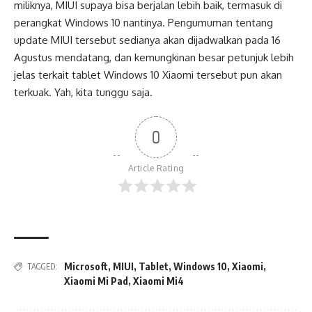
miliknya, MIUI supaya bisa berjalan lebih baik, termasuk di
perangkat Windows 10 nantinya. Pengumuman tentang
update MIUI tersebut sedianya akan dijadwalkan pada 16
Agustus mendatang, dan kemungkinan besar petunjuk lebih
jelas terkait tablet Windows 10 Xiaomi tersebut pun akan
terkuak. Yah, kita tunggu saja.
0
Article Rating
Microsoft
,
MIUI
,
Tablet
,
Windows 10
,
Xiaomi
,
TAGGED:
Xiaomi Mi Pad
,
Xiaomi Mi4