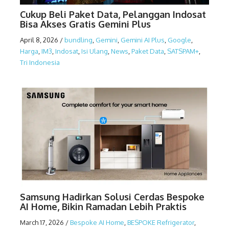
Cukup Beli Paket Data, Pelanggan Indosat
Bisa Akses Gratis Gemini Plus
April 8, 2026
/
bundling
,
Gemini
,
Gemini AI Plus
,
Google
,
Harga
,
IM3
,
Indosat
,
Isi Ulang
,
News
,
Paket Data
,
SATSPAM+
,
Tri Indonesia
Samsung Hadirkan Solusi Cerdas Bespoke
AI Home, Bikin Ramadan Lebih Praktis
March 17, 2026
/
Bespoke AI Home
,
BESPOKE Refrigerator
,