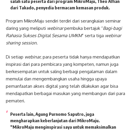
salah satu peserta dari program MikroMaju,
Theo Alfian
dari Takado
,
penyedia bermacam kemasan produk
.
Program MikroMaju sendiri terdiri dari serangkaian seminar
daring yang meliputi
webinar
pembuka bertajuk “
Bagi-bagi
Rahasia Sukses Digital Sesama UMKM
” serta tiga
webinar
sharing session
.
Di setiap
webinar
, para peserta tidak hanya mendapatkan
inspirasi dari para pembicara yang kompeten, namun juga
berkesempatan untuk saling berbagi pengalaman dalam
memulai dan mengembangkan usaha hingga upaya
pemanfaatan akses digital yang telah dilakukan agar bisa
mendapatkan berbagai masukan yang membangun dari para
pemateri.
Peserta lain, Agung Purnomo Saputro, juga
mengharapkan keberlanjutan dari MikroMaju.
“MikroMaju menginspirasi saya untuk memaksimalkan