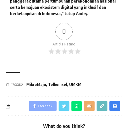
penggerak utama pertumbuhan perekonomian nasional
serta kemajuan ekosistem digital yang inklusif dan
berkelanjutan di Indonesia,” tutup Andry.
0
Article Rating
MikroMaju
,
Telkomsel
,
UMKM
TAGGED:
Facebook
What do you think?