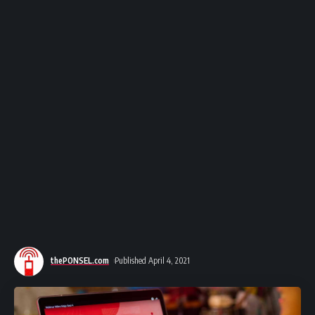
thePONSEL.com
Published April 4, 2021