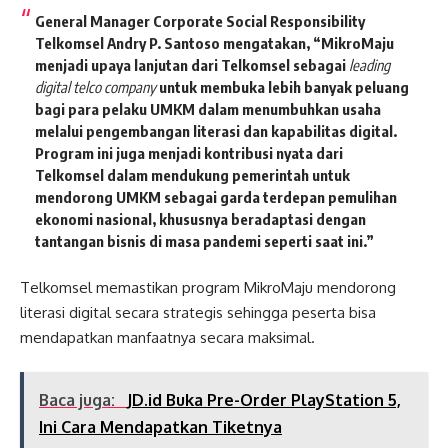
General Manager Corporate Social Responsibility
Telkomsel Andry P. Santoso
mengatakan, “MikroMaju
menjadi upaya lanjutan dari Telkomsel sebagai
leading
digital telco company
untuk membuka lebih banyak peluang
bagi para pelaku UMKM dalam menumbuhkan usaha
melalui pengembangan literasi dan kapabilitas digital.
Program ini juga menjadi kontribusi nyata dari
Telkomsel dalam mendukung pemerintah untuk
mendorong UMKM sebagai garda terdepan pemulihan
ekonomi nasional, khususnya beradaptasi dengan
tantangan bisnis di masa pandemi seperti saat ini.”
Telkomsel memastikan program MikroMaju mendorong
literasi digital secara strategis sehingga peserta bisa
mendapatkan manfaatnya secara maksimal.
Baca juga:
JD.id Buka Pre-Order PlayStation 5,
Ini Cara Mendapatkan Tiketnya