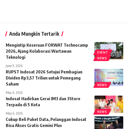
Anda Mungkin Tertarik
Mengintip Keseruan FORWAT Technocamp
2026, Ajang Kolaborasi Wartawan
EVENT
Teknologi
NEWS
June 9, 2026
RUPST Indosat 2026 Setujui Pembagian
Dividen Rp3,57 Triliun untuk Pemegang
Saham
NEWS
May 6, 2026
Indosat Hadirkan Gerai IM3 dan 3Store
Terpadu di 5 Kota
NEWS
May 6, 2026
Cukup Beli Paket Data, Pelanggan Indosat
Bisa Akses Gratis Gemini Plus