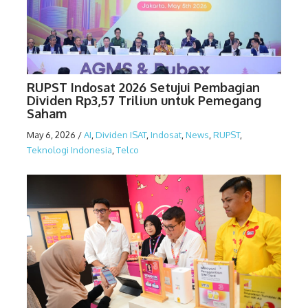
RUPST Indosat 2026 Setujui Pembagian
Dividen Rp3,57 Triliun untuk Pemegang
Saham
May 6, 2026
/
AI
,
Dividen ISAT
,
Indosat
,
News
,
RUPST
,
Teknologi Indonesia
,
Telco