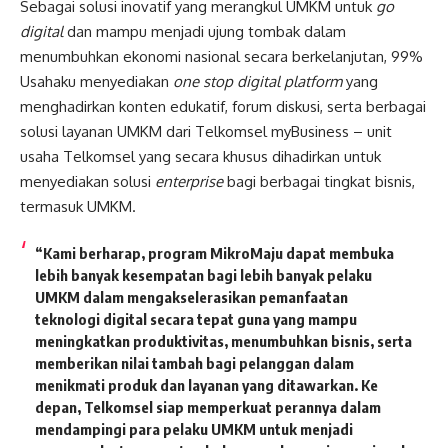
Sebagai solusi inovatif yang merangkul UMKM untuk
go
digital
dan mampu menjadi ujung tombak dalam
menumbuhkan ekonomi nasional secara berkelanjutan, 99%
Usahaku menyediakan
one stop digital platform
yang
menghadirkan konten edukatif, forum diskusi, serta berbagai
solusi layanan UMKM dari Telkomsel myBusiness – unit
usaha Telkomsel yang secara khusus dihadirkan untuk
menyediakan solusi
enterprise
bagi berbagai tingkat bisnis,
termasuk UMKM.
“Kami berharap, program MikroMaju dapat membuka
lebih banyak kesempatan bagi lebih banyak pelaku
UMKM dalam mengakselerasikan pemanfaatan
teknologi digital secara tepat guna yang mampu
meningkatkan produktivitas, menumbuhkan bisnis, serta
memberikan nilai tambah bagi pelanggan dalam
menikmati produk dan layanan yang ditawarkan. Ke
depan, Telkomsel siap memperkuat perannya dalam
mendampingi para pelaku UMKM untuk menjadi