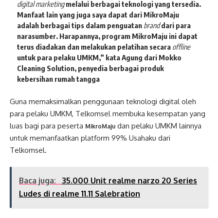
digital marketing
melalui berbagai teknologi yang tersedia.
Manfaat lain yang juga saya dapat dari MikroMaju
adalah berbagai tips dalam penguatan
brand
dari para
narasumber. Harapannya, program MikroMaju ini dapat
terus diadakan dan melakukan pelatihan secara
offline
untuk para pelaku UMKM,” kata
Agung dari Mokko
Cleaning Solution
,
penyedia berbagai produk
kebersihan rumah tangga
Guna memaksimalkan penggunaan teknologi digital oleh
para pelaku UMKM, Telkomsel membuka kesempatan yang
luas bagi para peserta
dan pelaku UMKM lainnya
MikroMaju
untuk memanfaatkan platform 99% Usahaku dari
Telkomsel.
Baca juga:
35.000 Unit realme narzo 20 Series
Ludes di realme 11.11 Salebration