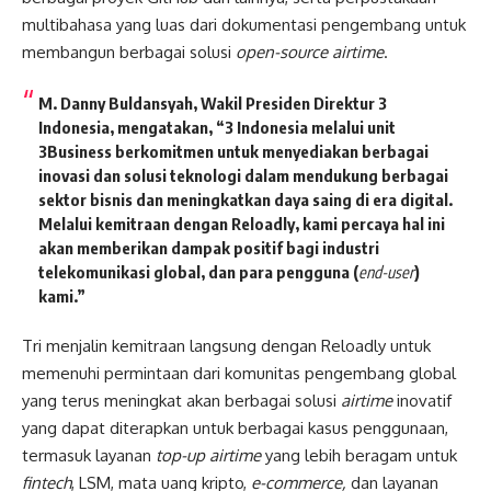
multibahasa yang luas dari dokumentasi pengembang untuk
membangun berbagai solusi
open-source airtime
.
M. Danny Buldansyah, Wakil Presiden Direktur 3
Indonesia
, mengatakan, “3 Indonesia melalui unit
3Business berkomitmen untuk menyediakan berbagai
inovasi dan solusi teknologi dalam mendukung berbagai
sektor bisnis dan meningkatkan daya saing di era digital.
Melalui kemitraan dengan Reloadly, kami percaya hal ini
akan memberikan dampak positif bagi industri
telekomunikasi global, dan para pengguna (
end-user
)
kami.”
Tri menjalin kemitraan langsung dengan Reloadly untuk
memenuhi permintaan dari komunitas pengembang global
yang terus meningkat akan berbagai solusi
airtime
inovatif
yang dapat diterapkan untuk berbagai kasus penggunaan,
termasuk layanan
top-up airtime
yang lebih beragam untuk
fintech
, LSM, mata uang kripto,
e-commerce,
dan layanan