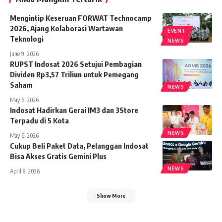
Mengintip Keseruan FORWAT Technocamp
2026, Ajang Kolaborasi Wartawan
EVENT
Teknologi
NEWS
June 9, 2026
RUPST Indosat 2026 Setujui Pembagian
Dividen Rp3,57 Triliun untuk Pemegang
Saham
NEWS
May 6, 2026
Indosat Hadirkan Gerai IM3 dan 3Store
Terpadu di 5 Kota
NEWS
May 6, 2026
Cukup Beli Paket Data, Pelanggan Indosat
Bisa Akses Gratis Gemini Plus
NEWS
April 8, 2026
Show More