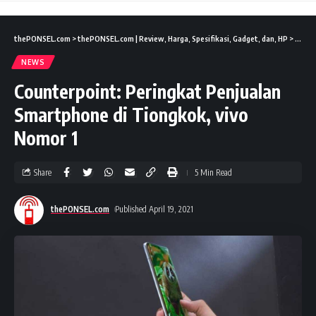
thePONSEL.com
>
thePONSEL.com | Review, Harga, Spesifikasi, Gadget, dan, HP
>
News
NEWS
Counterpoint: Peringkat Penjualan
Smartphone di Tiongkok, vivo
Nomor 1
Share
5 Min Read
thePONSEL.com
Published April 19, 2021