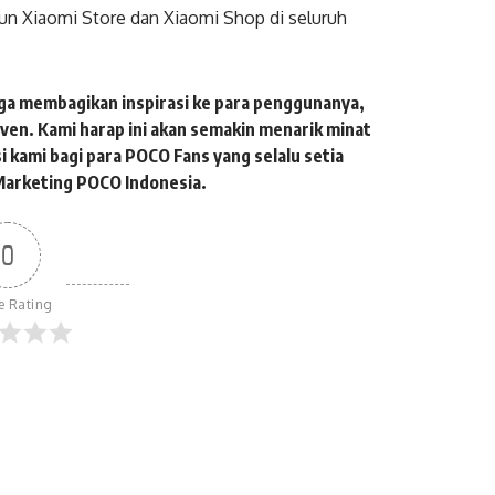
un Xiaomi Store dan Xiaomi Shop di seluruh
ga membagikan inspirasi ke para penggunanya,
rzven. Kami harap ini akan semakin menarik minat
 kami bagi para POCO Fans yang selalu setia
Marketing POCO Indonesia.
0
le Rating