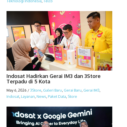
Teknologi Indonesia
,
Telco
Indosat Hadirkan Gerai IM3 dan 3Store
Terpadu di 5 Kota
May 6, 2026
/
3Store
,
Galeri Baru
,
Gerai Baru
,
Gerai IM3
,
Indosat
,
Layanan
,
News
,
Paket Data
,
Store