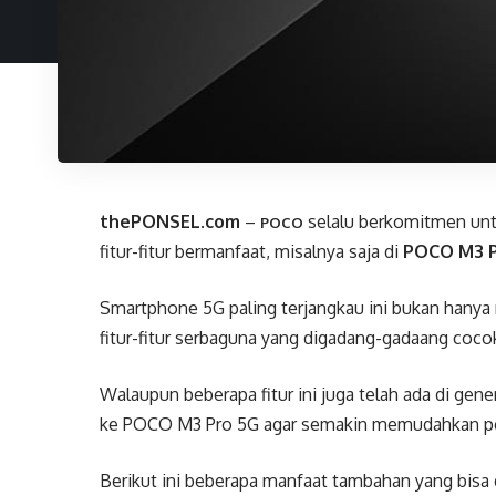
thePONSEL.com
–
selalu berkomitmen un
POCO
fitur-fitur bermanfaat, misalnya saja di
POCO M3 P
Smartphone 5G paling terjangkau ini bukan hanya me
fitur-fitur serbaguna yang digadang-gadaang coco
Walaupun beberapa fitur ini juga telah ada di g
ke POCO M3 Pro 5G agar semakin memudahkan p
Berikut ini beberapa manfaat tambahan yang bisa