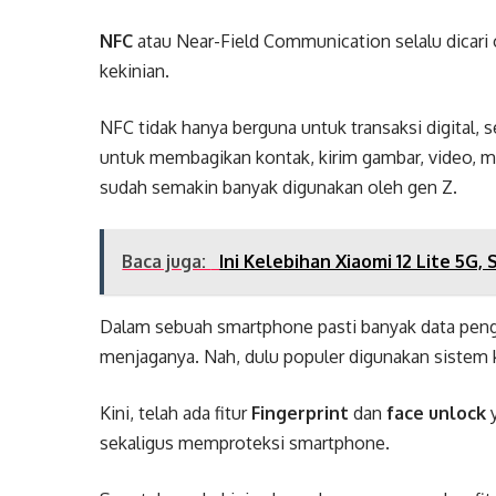
NFC
atau Near-Field Communication selalu dicar
kekinian.
NFC tidak hanya berguna untuk transaksi digital, se
untuk membagikan kontak, kirim gambar, video, 
sudah semakin banyak digunakan oleh gen Z.
Baca juga:
Ini Kelebihan Xiaomi 12 Lite 5G
Dalam sebuah smartphone pasti banyak data pen
menjaganya. Nah, dulu populer digunakan sistem 
Kini, telah ada fitur
Fingerprint
dan
face unlock
y
sekaligus memproteksi smartphone.