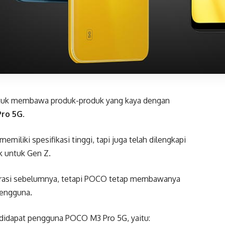
tuk membawa produk-produk yang kaya dengan
ro 5G
.
miliki spesifikasi tinggi, tapi juga telah dilengkapi
k untuk Gen Z.
enerasi sebelumnya, tetapi POCO tetap membawanya
engguna.
 didapat pengguna POCO M3 Pro 5G, yaitu: