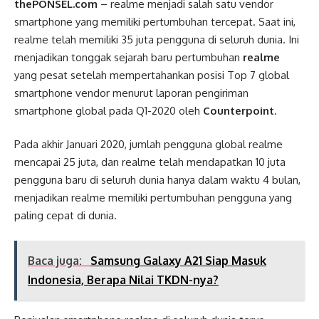
thePONSEL.com
– realme menjadi salah satu vendor
smartphone yang memiliki pertumbuhan tercepat. Saat ini,
realme telah memiliki 35 juta pengguna di seluruh dunia. Ini
menjadikan tonggak sejarah baru pertumbuhan
realme
yang pesat setelah mempertahankan posisi Top 7 global
smartphone vendor menurut laporan pengiriman
smartphone global pada Q1-2020 oleh
Counterpoint
.
Pada akhir Januari 2020, jumlah pengguna global realme
mencapai 25 juta, dan realme telah mendapatkan 10 juta
pengguna baru di seluruh dunia hanya dalam waktu 4 bulan,
menjadikan realme memiliki pertumbuhan pengguna yang
paling cepat di dunia.
Baca juga:
Samsung Galaxy A21 Siap Masuk
Indonesia, Berapa Nilai TKDN-nya?