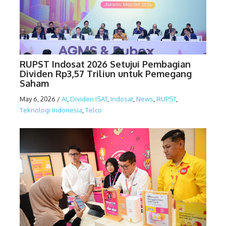
RUPST Indosat 2026 Setujui Pembagian
Dividen Rp3,57 Triliun untuk Pemegang
Saham
May 6, 2026
/
AI
,
Dividen ISAT
,
Indosat
,
News
,
RUPST
,
Teknologi Indonesia
,
Telco