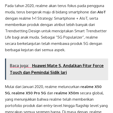
Pada tahun 2020, realme akan terus fokus pada pengguna
muda, terus bergerak maju di bidang smartphone dan
AIoT
dengan realme 1+1 Strategy: Smartphone + AIoT, serta
memberikan produk dengan atribut lebih banyak dari
Trendsetting Design untuk menciptakan Smart Trendsetter
Life bagi anak muda. Sebagai “5G Popularizer”, realme
secara berkelanjutan telah membawa produk 5G dengan
berbagai kejutan dari semua aspek.
Baca juga:
Huawei Mate S, Andalkan Fitur Force
Touch dan Pemindai Sidik Jari
Mulai dari Januari 2020, realme meluncurkan
realme X50
5G
,
realme X50 Pro 5G
dan
realme X50m
secara global,
yang menunjukkan bahwa realme telah memberikan
portofolio produk dari entry-level hingga flagship level yang
mencakup semua segmen harga. Di masa depan, realme