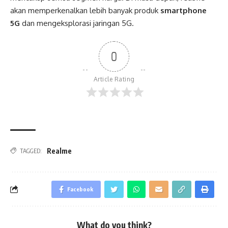
akan memperkenalkan lebih banyak produk
smartphone
5G
dan mengeksplorasi jaringan 5G.
0
Article Rating
Realme
TAGGED:
Facebook
What do you think?