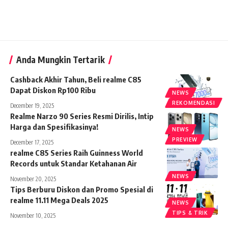
Anda Mungkin Tertarik
Cashback Akhir Tahun, Beli realme C85
Dapat Diskon Rp100 Ribu
NEWS
REKOMENDASI
December 19, 2025
Realme Narzo 90 Series Resmi Dirilis, Intip
Harga dan Spesifikasinya!
NEWS
PREVIEW
December 17, 2025
realme C85 Series Raih Guinness World
Records untuk Standar Ketahanan Air
NEWS
November 20, 2025
Tips Berburu Diskon dan Promo Spesial di
realme 11.11 Mega Deals 2025
NEWS
TIPS & TRIK
November 10, 2025