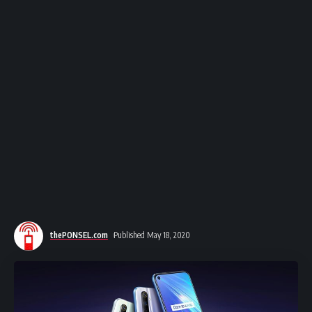
thePONSEL.com
Published May 18, 2020