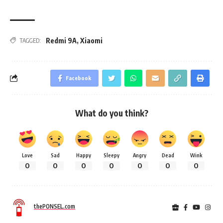
Redmi 9A
,
Xiaomi
TAGGED:
Facebook
What do you think?
Love
Sad
Happy
Sleepy
Angry
Dead
Wink
0
0
0
0
0
0
0
thePONSEL.com