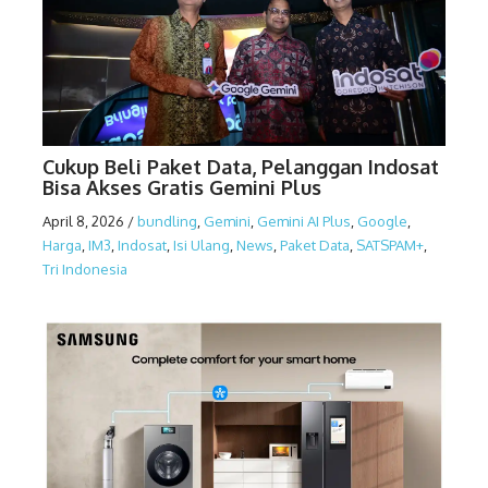
Cukup Beli Paket Data, Pelanggan Indosat
Bisa Akses Gratis Gemini Plus
April 8, 2026
/
bundling
,
Gemini
,
Gemini AI Plus
,
Google
,
Harga
,
IM3
,
Indosat
,
Isi Ulang
,
News
,
Paket Data
,
SATSPAM+
,
Tri Indonesia