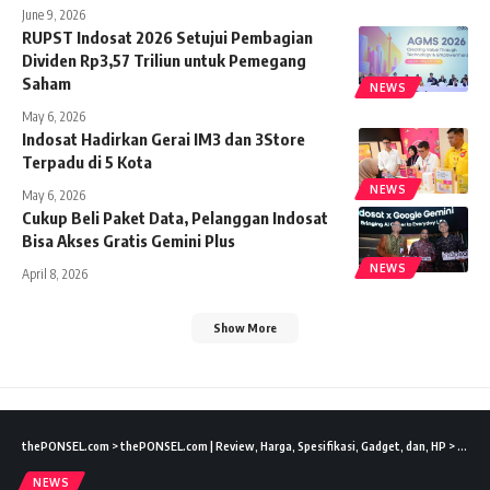
June 9, 2026
RUPST Indosat 2026 Setujui Pembagian
Dividen Rp3,57 Triliun untuk Pemegang
Saham
NEWS
May 6, 2026
Indosat Hadirkan Gerai IM3 dan 3Store
Terpadu di 5 Kota
NEWS
May 6, 2026
Cukup Beli Paket Data, Pelanggan Indosat
Bisa Akses Gratis Gemini Plus
NEWS
April 8, 2026
Show More
thePONSEL.com
>
thePONSEL.com | Review, Harga, Spesifikasi, Gadget, dan, HP
>
News
NEWS