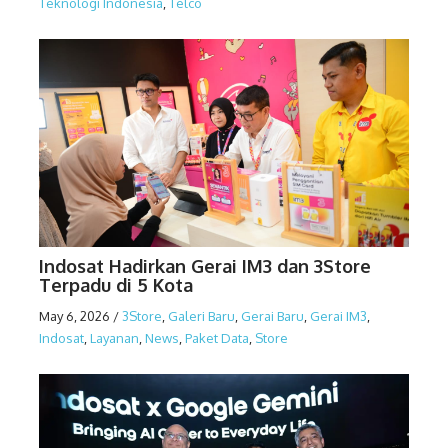
Teknologi Indonesia
,
Telco
Indosat Hadirkan Gerai IM3 dan 3Store
Terpadu di 5 Kota
May 6, 2026
/
3Store
,
Galeri Baru
,
Gerai Baru
,
Gerai IM3
,
Indosat
,
Layanan
,
News
,
Paket Data
,
Store