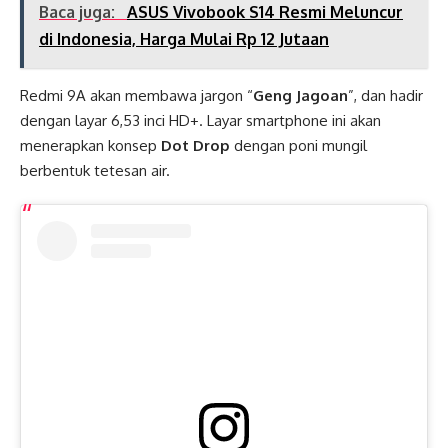
Baca juga:
ASUS Vivobook S14 Resmi Meluncur
di Indonesia, Harga Mulai Rp 12 Jutaan
Redmi 9A akan membawa jargon “
Geng Jagoan
”, dan hadir
dengan layar 6,53 inci HD+. Layar smartphone ini akan
menerapkan konsep
Dot Drop
dengan poni mungil
berbentuk tetesan air.