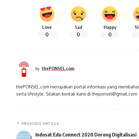
Love
Sad
Happy
S
0
0
0
thePONSEL.com
By
thePONSEL.com merupakan portal informasi yang membahas s
serta lifestyle. Silakan kontak kami di theponsel@gmail.com
PREVIOUS ARTICLE
Indosat Edu Connect 2020 Dorong Digitalisasi