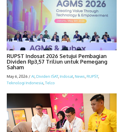
RUPST Indosat 2026 Setujui Pembagian
Dividen Rp3,57 Triliun untuk Pemegang
Saham
May 6, 2026
/
AI
,
Dividen ISAT
,
Indosat
,
News
,
RUPST
,
Teknologi Indonesia
,
Telco