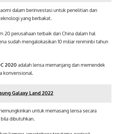
aomi dalam berinvestasi untuk penelitian dan
eknologi yang berbakat.
 20 perusahaan terbaik dari China dalam hal
ena sudah mengalokasikan 10 miliar renminbi tahun
DC 2020
adalah lensa memanjang dan memendek
era konvensional.
msung Galaxy Land 2022
i memungkinkan untuk memasang lensa secara
bila dibutuhkan.