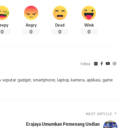
leepy
Angry
Dead
Wink
0
0
0
0
Follow:
eputar gadget, smartphone, laptop, kamera, aplikasi, game
NEXT ARTICLE
Erajaya Umumkan Pemenang Undian