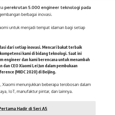
na
perekrutan 5.000 engineer teknologi pada
gembangan berbagai inovasi.
aomi untuk menjadi tempat idaman bagi setiap
i dari setiap inovasi. Mencari bakat terbaik
ompetensi kami di bidang teknologi. Saat ini
 tim engineer dan kami berencana untuk menambah
an dan CEO Xiaomi Lei Jun dalam pembukaan
ference (MIDC 2020)
di Beijing.
”, Xiaomi menunjukkan beberapa terobosan dalam
aya, IoT, manufaktur pintar, dan lainnya.
ertama Hadir di Seri A5