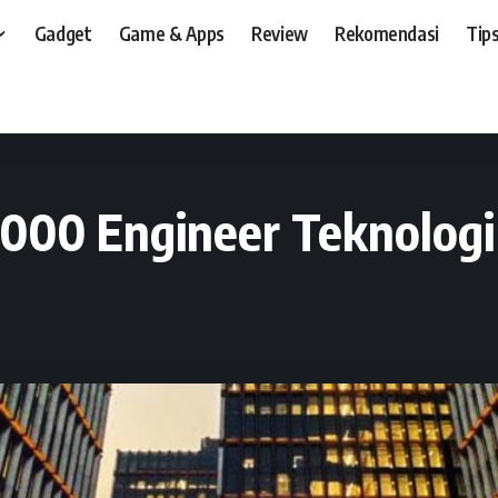
Gadget
Game & Apps
Review
Rekomendasi
Tips
t, dan, HP
>
News
>
Xiaomi Siap Rekrut 5.000 Engineer Teknologi di 2021
.000 Engineer Teknologi 