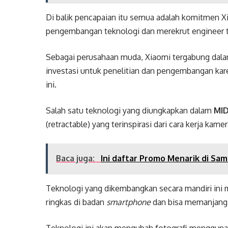
Di balik pencapaian itu semua adalah komitmen Xi
pengembangan teknologi dan merekrut engineer t
Sebagai perusahaan muda, Xiaomi tergabung dalam
investasi untuk penelitian dan pengembangan kar
ini.
Salah satu teknologi yang diungkapkan dalam
MI
(retractable) yang terinspirasi dari cara kerja kam
Baca juga:
Ini daftar Promo Menarik di Sa
Teknologi yang dikembangkan secara mandiri in
ringkas di badan
smartphone
dan bisa memanjang 