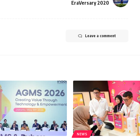
EraVersary 2020
Leave a comment
NEWS