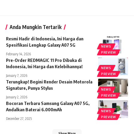
Anda Mungkin Tertarik
Resmi Hadir di Indonesia, Ini Harga dan
Spesifikasi Lengkap Galaxy A07 5G
NEWS
PREVIEW
February 14, 2026
Pre-Order REDMAGIC 11 Pro Dibuka di
Indonesia, Ini Harga dan Kelebihannya!
NEWS
PREVIEW
January 7, 2026
Terungkap! Begini Render Desain Motorola
Signature, Punya Stylus
NEWS
PREVIEW
January 2, 2026
Bocoran Terbaru Samsung Galaxy A07 5G,
Andalkan Baterai 6.000mAh
NEWS
PREVIEW
December 27, 2025
Show More