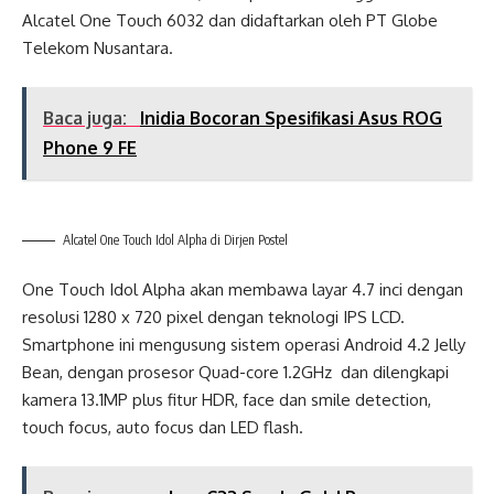
Alcatel One Touch 6032 dan didaftarkan oleh PT Globe
Telekom Nusantara.
Baca juga:
Inidia Bocoran Spesifikasi Asus ROG
Phone 9 FE
Alcatel One Touch Idol Alpha di Dirjen Postel
One Touch Idol Alpha akan membawa layar 4.7 inci dengan
resolusi 1280 x 720 pixel dengan teknologi IPS LCD.
Smartphone ini mengusung sistem operasi Android 4.2 Jelly
Bean, dengan prosesor Quad-core 1.2GHz dan dilengkapi
kamera 13.1MP plus fitur HDR, face dan smile detection,
touch focus, auto focus dan LED flash.