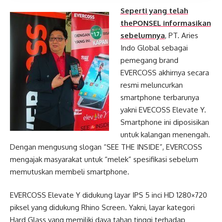
Seperti yang telah
thePONSEL informasikan
sebelumnya
, PT. Aries
Indo Global sebagai
pemegang brand
EVERCOSS akhirnya secara
resmi meluncurkan
smartphone terbarunya
yakni EVECOSS Elevate Y.
Smartphone ini diposisikan
untuk kalangan menengah.
Dengan mengusung slogan “SEE THE INSIDE”, EVERCOSS
mengajak masyarakat untuk “melek” spesifikasi sebelum
memutuskan membeli smartphone.
EVERCOSS Elevate Y didukung layar IPS 5 inci HD 1280×720
piksel yang didukung Rhino Screen. Yakni, layar kategori
Hard Glass yang memiliki daya tahan tinggi terhadap