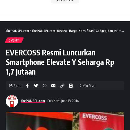
thePONSEL.com
>
thePONSEL.com | Review, Harga, Spesifikasi, Gadget, dan, HP
>
Event
EVENT
EVERCOSS Resmi Luncurkan
Smartphone Elevate Y Seharga Rp
1,7 Jutaan
Share
2 Min Read
thePONSEL.com
Published June 18, 2014