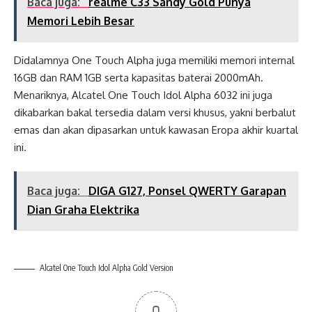
Baca juga:
realme C33 Sandy Gold Punya
Memori Lebih Besar
Didalamnya One Touch Alpha juga memiliki memori internal
16GB dan RAM 1GB serta kapasitas baterai 2000mAh.
Menariknya, Alcatel One Touch Idol Alpha 6032 ini juga
dikabarkan bakal tersedia dalam versi khusus, yakni berbalut
emas dan akan dipasarkan untuk kawasan Eropa akhir kuartal
ini.
Baca juga:
DIGA G127, Ponsel QWERTY Garapan
Dian Graha Elektrika
Alcatel One Touch Idol Alpha Gold Version