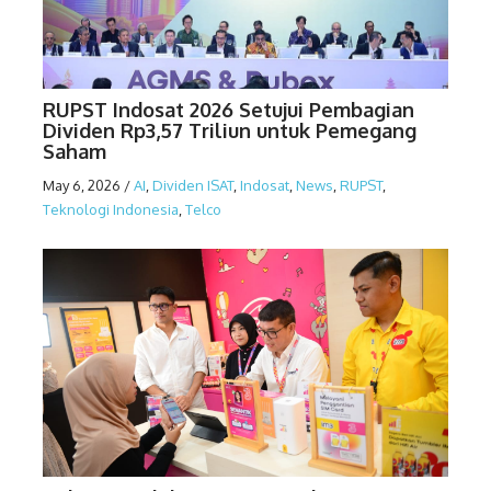
RUPST Indosat 2026 Setujui Pembagian
Dividen Rp3,57 Triliun untuk Pemegang
Saham
May 6, 2026
/
AI
,
Dividen ISAT
,
Indosat
,
News
,
RUPST
,
Teknologi Indonesia
,
Telco