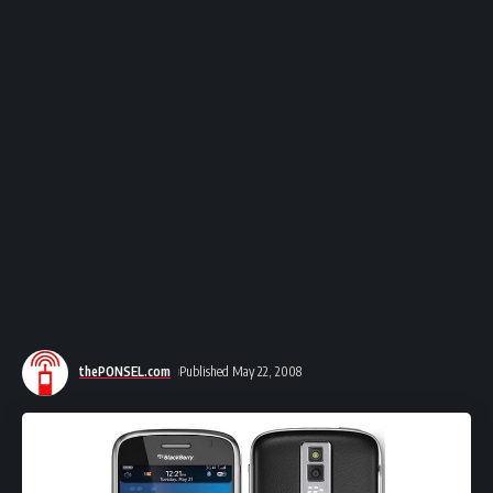
thePONSEL.com
Published May 22, 2008