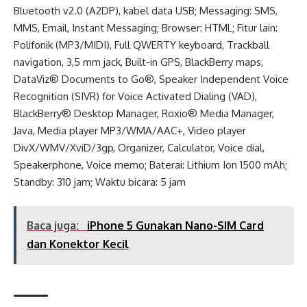
Bluetooth v2.0 (A2DP), kabel data USB; Messaging: SMS,
MMS, Email, Instant Messaging; Browser: HTML; Fitur lain:
Polifonik (MP3/MIDI), Full QWERTY keyboard, Trackball
navigation, 3,5 mm jack, Built-in GPS, BlackBerry maps,
DataViz® Documents to Go®, Speaker Independent Voice
Recognition (SIVR) for Voice Activated Dialing (VAD),
BlackBerry® Desktop Manager, Roxio® Media Manager,
Java, Media player MP3/WMA/AAC+, Video player
DivX/WMV/XviD/3gp, Organizer, Calculator, Voice dial,
Speakerphone, Voice memo; Baterai: Lithium Ion 1500 mAh;
Standby: 310 jam; Waktu bicara: 5 jam
Baca juga:
iPhone 5 Gunakan Nano-SIM Card
dan Konektor Kecil