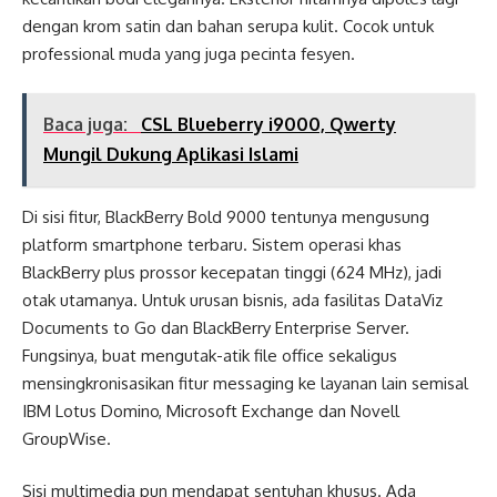
dengan krom satin dan bahan serupa kulit. Cocok untuk
professional muda yang juga pecinta fesyen.
Baca juga:
CSL Blueberry i9000, Qwerty
Mungil Dukung Aplikasi Islami
Di sisi fitur, BlackBerry Bold 9000 tentunya mengusung
platform smartphone terbaru. Sistem operasi khas
BlackBerry plus prossor kecepatan tinggi (624 MHz), jadi
otak utamanya. Untuk urusan bisnis, ada fasilitas DataViz
Documents to Go dan BlackBerry Enterprise Server.
Fungsinya, buat mengutak-atik file office sekaligus
mensingkronisasikan fitur messaging ke layanan lain semisal
IBM Lotus Domino, Microsoft Exchange dan Novell
GroupWise.
Sisi multimedia pun mendapat sentuhan khusus. Ada