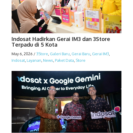
Indosat Hadirkan Gerai IM3 dan 3Store
Terpadu di 5 Kota
May 6, 2026
/
3Store
,
Galeri Baru
,
Gerai Baru
,
Gerai IM3
,
Indosat
,
Layanan
,
News
,
Paket Data
,
Store