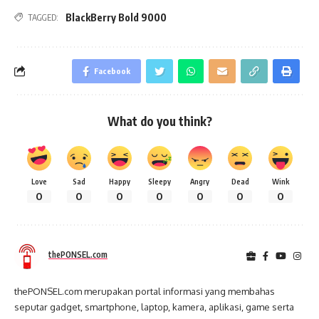
BlackBerry Bold 9000
TAGGED:
Facebook
What do you think?
Love
Sad
Happy
Sleepy
Angry
Dead
Wink
0
0
0
0
0
0
0
thePONSEL.com
thePONSEL.com merupakan portal informasi yang membahas
seputar gadget, smartphone, laptop, kamera, aplikasi, game serta