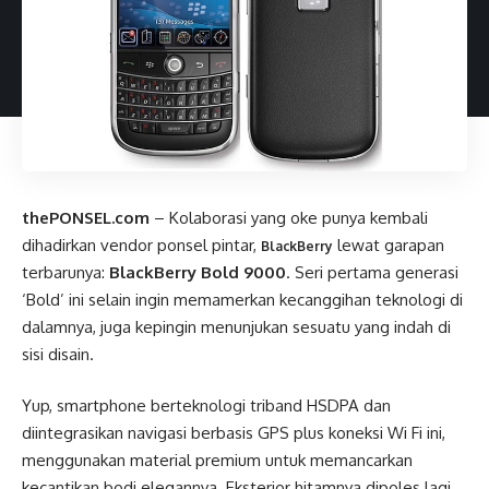
thePONSEL.com
– Kolaborasi yang oke punya kembali
dihadirkan vendor ponsel pintar,
lewat garapan
BlackBerry
terbarunya:
BlackBerry Bold 9000
. Seri pertama generasi
‘Bold’ ini selain ingin memamerkan kecanggihan teknologi di
dalamnya, juga kepingin menunjukan sesuatu yang indah di
sisi disain.
Yup, smartphone berteknologi triband HSDPA dan
diintegrasikan navigasi berbasis GPS plus koneksi Wi Fi ini,
menggunakan material premium untuk memancarkan
kecantikan bodi elegannya. Eksterior hitamnya dipoles lagi