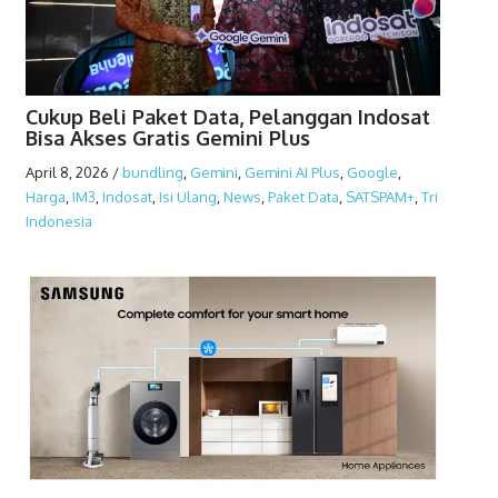
Cukup Beli Paket Data, Pelanggan Indosat
Bisa Akses Gratis Gemini Plus
April 8, 2026
/
bundling
,
Gemini
,
Gemini AI Plus
,
Google
,
Harga
,
IM3
,
Indosat
,
Isi Ulang
,
News
,
Paket Data
,
SATSPAM+
,
Tri
Indonesia