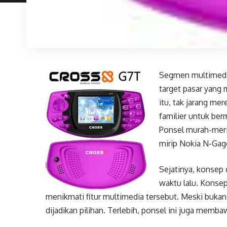
Segmen multimedi
target pasar yang 
itu, tak jarang m
familier untuk ber
Ponsel murah-meri
mirip Nokia N-Gag
Sejatinya, konsep
waktu lalu. Konse
menikmati fitur multimedia tersebut. Meski buka
dijadikan pilihan. Terlebih, ponsel ini juga memba