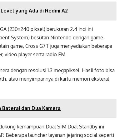
-Level yang Ada di Redmi A2
A (230×240 piksel) berukuran 2.4 inci ini
nment System) besutan Nintendo dengan game-
Selain game, Cross G7T juga menyediakan beberapa
, video player serta radio FM.
era dengan resolusi 1.3 megapiksel. Hasil foto bisa
ooth, atau menyimpannya di kartu memori eksteral
 Baterai dan Dua Kamera
endukung kemampuan Dual SIM Dual Standby ini
 Beberapa launcher layanan jejaring social seperti