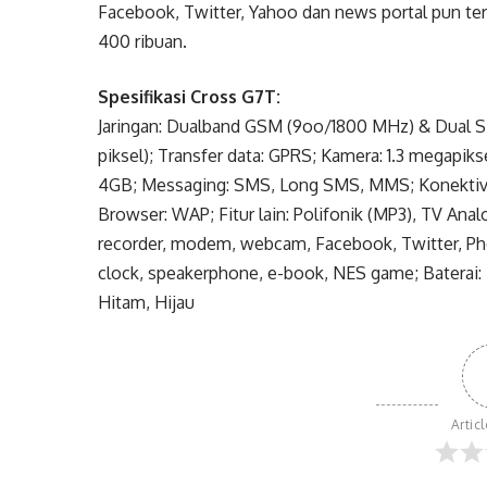
Facebook, Twitter, Yahoo dan news portal pun ter
400 ribuan.
Spesifikasi Cross G7T:
Jaringan: Dualband GSM (9oo/1800 MHz) & Dual S
piksel); Transfer data: GPRS; Kamera: 1.3 megapik
4GB; Messaging: SMS, Long SMS, MMS; Konektivit
Browser: WAP; Fitur lain: Polifonik (MP3), TV Anal
recorder, modem, webcam, Facebook, Twitter, Phon
clock, speakerphone, e-book, NES game; Baterai: 
Hitam, Hijau
Artic