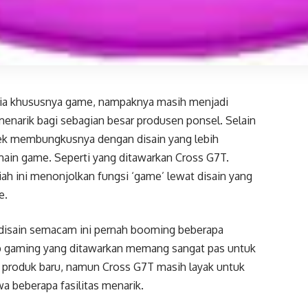
a khususnya game, nampaknya masih menjadi
menarik bagi sebagian besar produsen ponsel. Selain
erek membungkusnya dengan disain yang lebih
main game. Seperti yang ditawarkan Cross G7T.
ah ini menonjolkan fungsi ‘game’ lewat disain yang
e.
 disain semacam ini pernah booming beberapa
p gaming yang ditawarkan memang sangat pas untuk
n produk baru, namun Cross G7T masih layak untuk
wa beberapa fasilitas menarik.