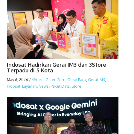
Indosat Hadirkan Gerai IM3 dan 3Store
Terpadu di 5 Kota
May 6, 2026
/
3Store
,
Galeri Baru
,
Gerai Baru
,
Gerai IM3
,
Indosat
,
Layanan
,
News
,
Paket Data
,
Store