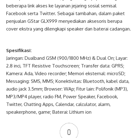
beberapa link akses ke layanan jejaring sosial semisal
Facebook serta Twitter. Sebagai tambahan, dalam paket
penjualan GStar GLX999 menyediakan aksesoris berupa
cover ekstra yang dilengkapi speaker dan baterai cadangan.
Spesifikasi:
Jaringan: Dualband GSM (900/1800 MHz) & Dual On; Layar:
2.8 inci, TFT Resistive Touchscreen; Transfer data: GPRS;
Kamera: Ada, Video recorder; Memori eksternal: microSD;
Messaging: SMS, MMS; Konektivitas: Bluetooth, kabel data,
audio jack 3.5mm; Browser: WAp; Fitur lain: Polifonik (MP3),
MP3/MP4 player, radio FM, Power Speaker, Facebook,
Twitter, Chatting Apps, Calendar, calculator, alarm,
speakerphone, game; Baterai: Lithium ion
0