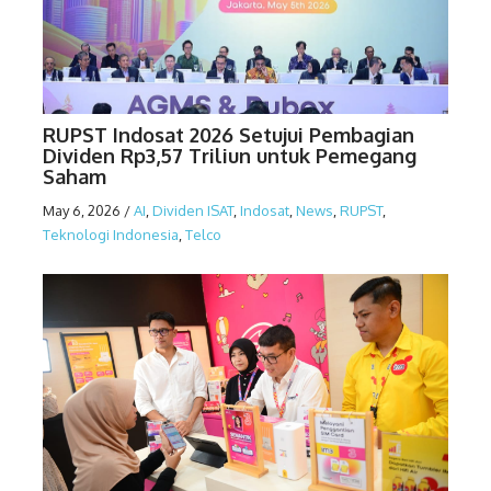
RUPST Indosat 2026 Setujui Pembagian
Dividen Rp3,57 Triliun untuk Pemegang
Saham
May 6, 2026
/
AI
,
Dividen ISAT
,
Indosat
,
News
,
RUPST
,
Teknologi Indonesia
,
Telco