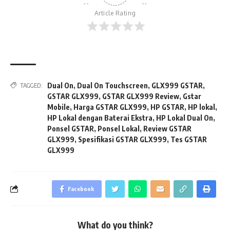
Article Rating
Dual On
,
Dual On Touchscreen
,
GLX999 GSTAR
,
TAGGED:
GSTAR GLX999
,
GSTAR GLX999 Review
,
Gstar
Mobile
,
Harga GSTAR GLX999
,
HP GSTAR
,
HP lokal
,
HP Lokal dengan Baterai Ekstra
,
HP Lokal Dual On
,
Ponsel GSTAR
,
Ponsel Lokal
,
Review GSTAR
GLX999
,
Spesifikasi GSTAR GLX999
,
Tes GSTAR
GLX999
Facebook
What do you think?