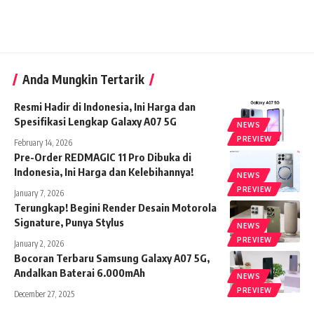
Anda Mungkin Tertarik
Resmi Hadir di Indonesia, Ini Harga dan
Spesifikasi Lengkap Galaxy A07 5G
NEWS
PREVIEW
February 14, 2026
Pre-Order REDMAGIC 11 Pro Dibuka di
Indonesia, Ini Harga dan Kelebihannya!
NEWS
PREVIEW
January 7, 2026
Terungkap! Begini Render Desain Motorola
Signature, Punya Stylus
NEWS
PREVIEW
January 2, 2026
Bocoran Terbaru Samsung Galaxy A07 5G,
Andalkan Baterai 6.000mAh
NEWS
PREVIEW
December 27, 2025