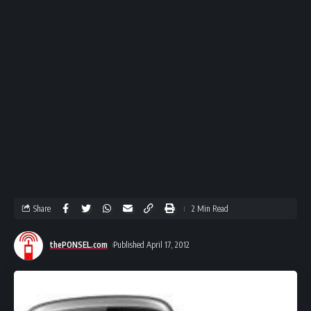
Share
2 Min Read
thePONSEL.com
Published April 17, 2012