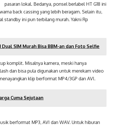
pasaran lokal. Bedanya, ponsel berlabel HT G18 ini
 warna back cassing yang lebih beragam. Selain itu,
l standby ini pun terbilang murah. Yakni Rp
 Dual SIM Murah Bisa BBM-an dan Foto Selfie
cukup komplit. Misalnya kamera, meski hanya
lash dan bisa pula digunakan untuk merekam video
a menayangkan klip berformat MP4/3GP dan AVI.
Harga Cuma Sejutaan
usik berformat MP3, AVI dan WAV. Untuk hiburan