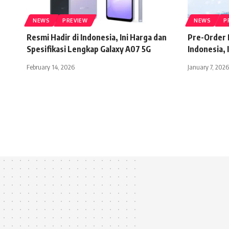
NEWS
PREVIEW
NEWS
P
Resmi Hadir di Indonesia, Ini Harga dan
Pre-Order 
Spesifikasi Lengkap Galaxy A07 5G
Indonesia, 
February 14, 2026
January 7, 2026