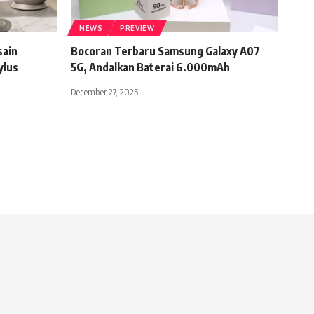
NEWS
PREVIEW
sain
Bocoran Terbaru Samsung Galaxy A07
ylus
5G, Andalkan Baterai 6.000mAh
December 27, 2025