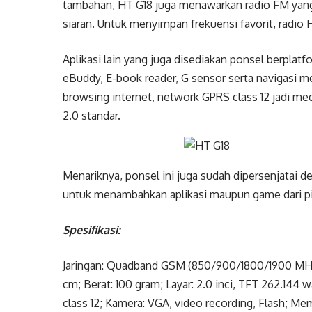
tambahan, HT G18 juga menawarkan radio FM y
siaran. Untuk menyimpan frekuensi favorit, radio
Aplikasi lain yang juga disediakan ponsel berplat
eBuddy, E-book reader, G sensor serta navigasi 
browsing internet, network GPRS class 12 jadi m
2.0 standar.
Menariknya, ponsel ini juga sudah dipersenjatai 
untuk menambahkan aplikasi maupun game dari pi
Spesifikasi:
Jaringan: Quadband GSM (850/900/1800/1900 MHz)
cm; Berat: 100 gram; Layar: 2.0 inci, TFT 262.144 
class 12; Kamera: VGA, video recording, Flash; 