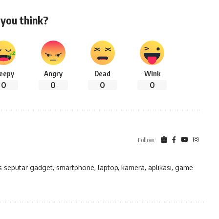
you think?
leepy
Angry
Dead
Wink
0
0
0
0
Follow:
eputar gadget, smartphone, laptop, kamera, aplikasi, game