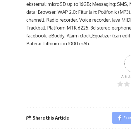
eksternal: microSD up to 16GB; Messaging: SMS, 
data; Browser: WAP 2.0; Fitur lain: Polifonik (
channel), Radio recorder, Voice recorder, Java M
Trackball, Platform MTK 6225, 3d stereo earphone
facebook, eBuddy, Alarm clock,Equalizer (can edi
Baterai: Lithium ion 1000 mAh.
Artic
Share this Article
Fac