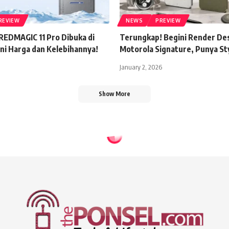
REVIEW
NEWS
PREVIEW
REDMAGIC 11 Pro Dibuka di
Terungkap! Begini Render De
Ini Harga dan Kelebihannya!
Motorola Signature, Punya St
January 2, 2026
Show More