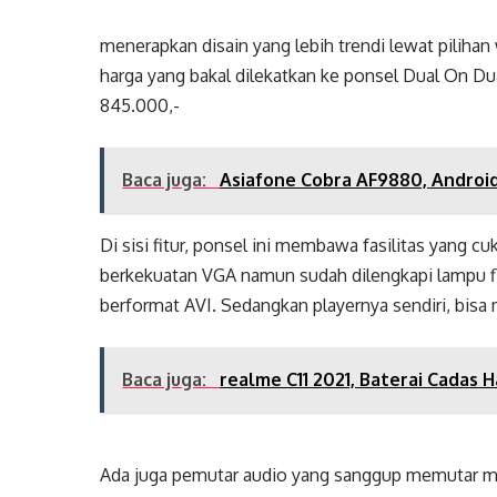
menerapkan disain yang lebih trendi lewat pilihan
harga yang bakal dilekatkan ke ponsel Dual On Dua
845.000,-
Baca juga:
Asiafone Cobra AF9880, Android
Di sisi fitur, ponsel ini membawa fasilitas yang 
berkekuatan VGA namun sudah dilengkapi lampu f
berformat AVI. Sedangkan playernya sendiri, bis
Baca juga:
realme C11 2021, Baterai Cadas 
Ada juga pemutar audio yang sanggup memutar m