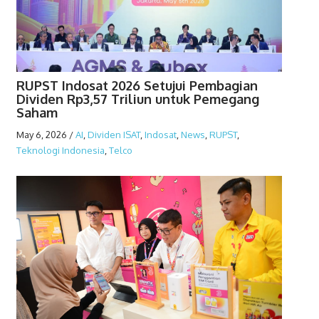
RUPST Indosat 2026 Setujui Pembagian
Dividen Rp3,57 Triliun untuk Pemegang
Saham
May 6, 2026
/
AI
,
Dividen ISAT
,
Indosat
,
News
,
RUPST
,
Teknologi Indonesia
,
Telco