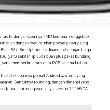
a tak terdengar kabarnya, IMO kembali menggebrak
tanah air dengan meluncurkan ponsel pintar paling
 Blast S67. Smartphone ini dibanderol dengan harga
kau, yaitu sekitar Rp 650 ribuan plus paket bundling
, yang memberikn gratis data 12GB selama 1 tahun.
O Blast tak ubahnya ponsel Android low-end yang
 pasaran. Bentuknya rounding, dengan dimensi yang
. Smartphone ini mengusung layar sentuh TFT HVGA