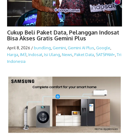
Cukup Beli Paket Data, Pelanggan Indosat
Bisa Akses Gratis Gemini Plus
April 8, 2026
/
bundling
,
Gemini
,
Gemini AI Plus
,
Google
,
Harga
,
IM3
,
Indosat
,
Isi Ulang
,
News
,
Paket Data
,
SATSPAM+
,
Tri
Indonesia