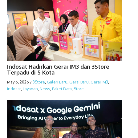
Indosat Hadirkan Gerai IM3 dan 3Store
Terpadu di 5 Kota
May 6, 2026
/
3Store
,
Galeri Baru
,
Gerai Baru
,
Gerai IM3
,
Indosat
,
Layanan
,
News
,
Paket Data
,
Store