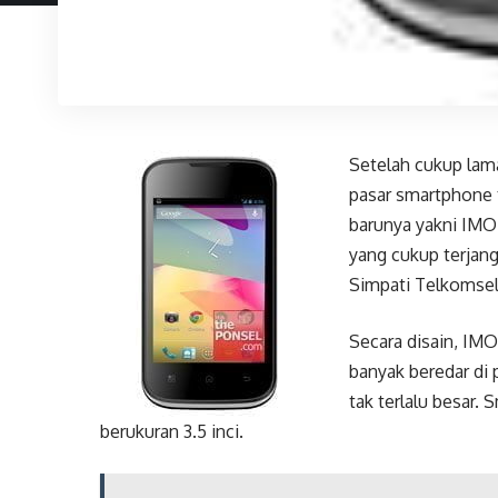
Setelah cukup lam
pasar smartphone 
barunya yakni IMO
yang cukup terjang
Simpati Telkomsel
Secara disain, IM
banyak beredar di
tak terlalu besar
berukuran 3.5 inci.