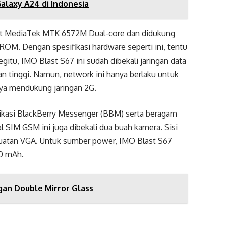
alaxy A24 di Indonesia
set MediaTek MTK 6572M Dual-core dan didukung
M. Dengan spesifikasi hardware seperti ini, tentu
gitu, IMO Blast S67 ini sudah dibekali jaringan data
an tinggi. Namun, network ini hanya berlaku untuk
nya mendukung jaringan 2G.
aplikasi BlackBerry Messenger (BBM) serta beragam
al SIM GSM ini juga dibekali dua buah kamera. Sisi
kuatan VGA. Untuk sumber power, IMO Blast S67
00 mAh.
gan Double Mirror Glass