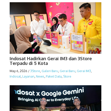
Indosat Hadirkan Gerai IM3 dan 3Store
Terpadu di 5 Kota
May 6, 2026
/
3Store
,
Galeri Baru
,
Gerai Baru
,
Gerai IM3
,
Indosat
,
Layanan
,
News
,
Paket Data
,
Store