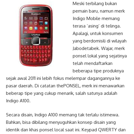
Meski terbilang bukan
pemain baru, namun merk
Indigo Mobile memang
terasa ‘asing’ di telinga.
Apalagi, untuk konsumen
yang berdomisili di wilayah
Jabodetabek. Wajar, merk
ponsel lokal yang sejatinya
telah mendaftarkan
beberapa tipe produknya
sejak awal 2011 ini lebih fokus melempar dagangannya ke
pasar daerah. Di catatan thePONSEL, merk ini menawarkan
beberap tipe yang cukup menarik, salah satunya adalah
Indigo A100.
Secara disain, Indigo A100 memang tak terlalu istimewa.
Bahkan, bisa dibilang menyuguhkan konsep disain yang
identik dan khas ponsel local saat ini. Keypad QWERTY dan