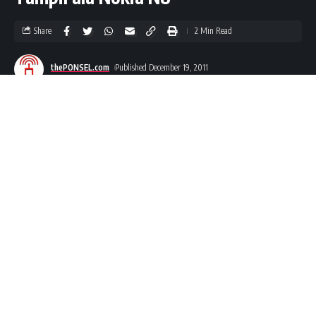
Share
2 Min Read
thePONSEL.com
Published December 19, 2011