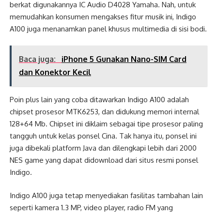
berkat digunakannya IC Audio D4028 Yamaha. Nah, untuk
memudahkan konsumen mengakses fitur musik ini, Indigo
A100 juga menanamkan panel khusus multimedia di sisi bodi.
Baca juga:
iPhone 5 Gunakan Nano-SIM Card
dan Konektor Kecil
Poin plus lain yang coba ditawarkan Indigo A100 adalah
chipset prosesor MTK6253, dan didukung memori internal
128+64 Mb. Chipset ini diklaim sebagai tipe prosesor paling
tangguh untuk kelas ponsel Cina. Tak hanya itu, ponsel ini
juga dibekali platform Java dan dilengkapi lebih dari 2000
NES game yang dapat didownload dari situs resmi ponsel
Indigo.
Indigo A100 juga tetap menyediakan fasilitas tambahan lain
seperti kamera 1.3 MP, video player, radio FM yang