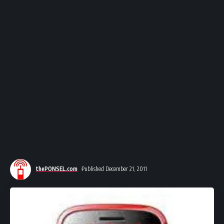
thePONSEL.com
Published December 21, 2011