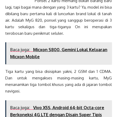
Ponsel 2 kartu memang bukan barang baru
lagi, tapi bagai mana dengan yang 3 kartu? Ya, model ini bisa
dibilang baru pertama kali di luncurkan brand lokal di tanah
air. Adalah MyG 820, ponsel yang sanggup beroperasi di 3
kartu sekaligus dan tiga-tiganya On ini merupakan
terobosan baru penikmat seluler.
Baca juga:
Micxon S800, Gemini Lokal Keluaran
Micxon Mobile
Tiga kartu yang bisa disisipkan yakni, 2 GSM dan 1 CDMA.
Dan untuk mengakses masing-masing kartu, MyG
menanamkan tiga tombol khusus yang ada di jajaran tombol
navigasi.
Baca juga:
Vivo X5S, Android 64-bit Octa-core
Berkoneksi 4G LTE dengan Disain Super Tipis