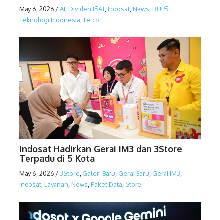
May 6, 2026
/
AI
,
Dividen ISAT
,
Indosat
,
News
,
RUPST
,
Teknologi Indonesia
,
Telco
Indosat Hadirkan Gerai IM3 dan 3Store
Terpadu di 5 Kota
May 6, 2026
/
3Store
,
Galeri Baru
,
Gerai Baru
,
Gerai IM3
,
Indosat
,
Layanan
,
News
,
Paket Data
,
Store