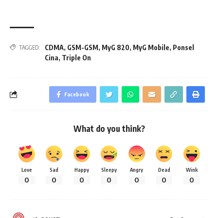
CDMA
,
GSM-GSM
,
MyG 820
,
MyG Mobile
,
Ponsel
TAGGED:
Cina
,
Triple On
Facebook
What do you think?
Love
Sad
Happy
Sleepy
Angry
Dead
Wink
0
0
0
0
0
0
0