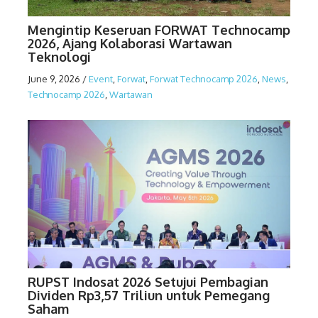
Mengintip Keseruan FORWAT Technocamp
2026, Ajang Kolaborasi Wartawan
Teknologi
June 9, 2026
/
Event
,
Forwat
,
Forwat Technocamp 2026
,
News
,
Technocamp 2026
,
Wartawan
RUPST Indosat 2026 Setujui Pembagian
Dividen Rp3,57 Triliun untuk Pemegang
Saham