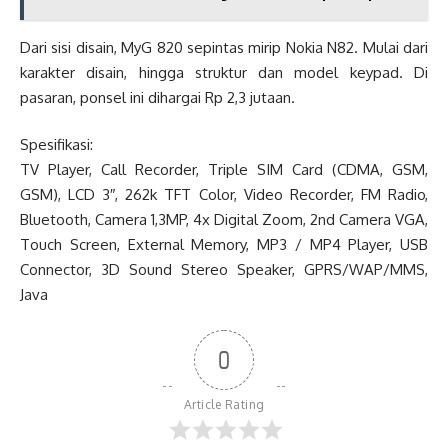
Dari sisi disain, MyG 820 sepintas mirip Nokia N82. Mulai dari
karakter disain, hingga struktur dan model keypad. Di
pasaran, ponsel ini dihargai Rp 2,3 jutaan.
Spesifikasi:
TV Player, Call Recorder, Triple SIM Card (CDMA, GSM,
GSM), LCD 3″, 262k TFT Color, Video Recorder, FM Radio,
Bluetooth, Camera 1,3MP, 4x Digital Zoom, 2nd Camera VGA,
Touch Screen, External Memory, MP3 / MP4 Player, USB
Connector, 3D Sound Stereo Speaker, GPRS/WAP/MMS,
Java
0
Article Rating