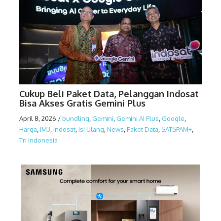
Cukup Beli Paket Data, Pelanggan Indosat
Bisa Akses Gratis Gemini Plus
April 8, 2026
/
bundling
,
Gemini
,
Gemini AI Plus
,
Google
,
Harga
,
IM3
,
Indosat
,
Isi Ulang
,
News
,
Paket Data
,
SATSPAM+
,
Tri Indonesia