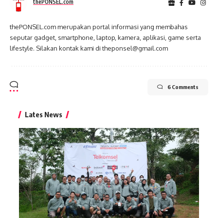
thePONSEL.com
thePONSEL.com merupakan portal informasi yang membahas
seputar gadget, smartphone, laptop, kamera, aplikasi, game serta
lifestyle. Silakan kontak kami di theponsel@gmail.com
6 Comments
Lates News