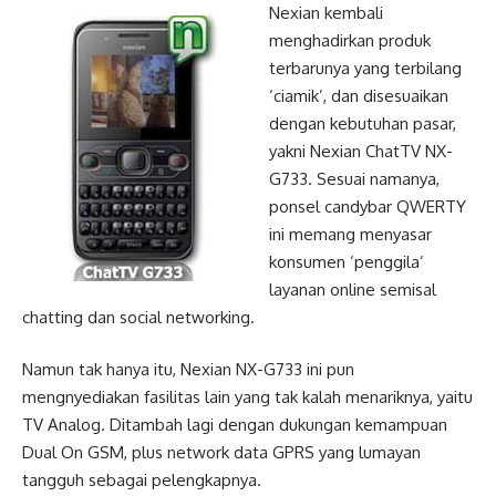
Nexian kembali
menghadirkan produk
terbarunya yang terbilang
‘ciamik’, dan disesuaikan
dengan kebutuhan pasar,
yakni Nexian ChatTV NX-
G733. Sesuai namanya,
ponsel candybar QWERTY
ini memang menyasar
konsumen ‘penggila’
layanan online semisal
chatting dan social networking.
Namun tak hanya itu, Nexian NX-G733 ini pun
mengnyediakan fasilitas lain yang tak kalah menariknya, yaitu
TV Analog. Ditambah lagi dengan dukungan kemampuan
Dual On GSM, plus network data GPRS yang lumayan
tangguh sebagai pelengkapnya.