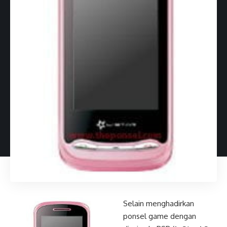
Selain menghadirkan
ponsel game dengan