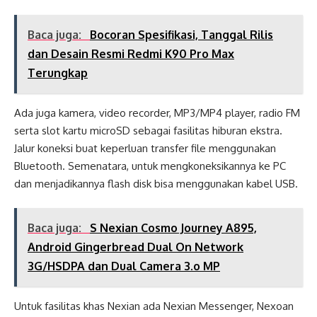
Baca juga:
Bocoran Spesifikasi, Tanggal Rilis
dan Desain Resmi Redmi K90 Pro Max
Terungkap
Ada juga kamera, video recorder, MP3/MP4 player, radio FM
serta slot kartu microSD sebagai fasilitas hiburan ekstra.
Jalur koneksi buat keperluan transfer file menggunakan
Bluetooth. Semenatara, untuk mengkoneksikannya ke PC
dan menjadikannya flash disk bisa menggunakan kabel USB.
Baca juga:
S Nexian Cosmo Journey A895,
Android Gingerbread Dual On Network
3G/HSDPA dan Dual Camera 3.o MP
Untuk fasilitas khas Nexian ada Nexian Messenger, Nexoan