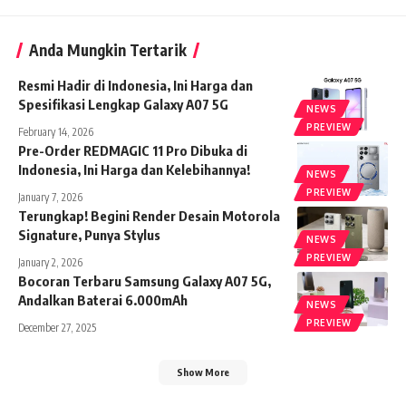
Anda Mungkin Tertarik
Resmi Hadir di Indonesia, Ini Harga dan
Spesifikasi Lengkap Galaxy A07 5G
NEWS
PREVIEW
February 14, 2026
Pre-Order REDMAGIC 11 Pro Dibuka di
Indonesia, Ini Harga dan Kelebihannya!
NEWS
PREVIEW
January 7, 2026
Terungkap! Begini Render Desain Motorola
Signature, Punya Stylus
NEWS
PREVIEW
January 2, 2026
Bocoran Terbaru Samsung Galaxy A07 5G,
Andalkan Baterai 6.000mAh
NEWS
PREVIEW
December 27, 2025
Show More