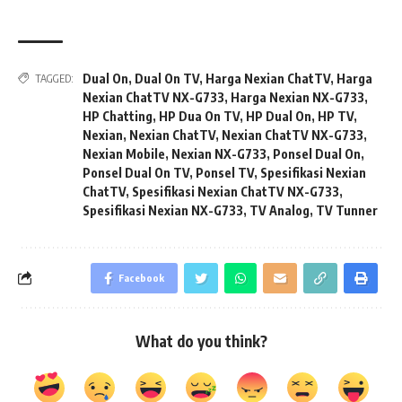
Dual On
,
Dual On TV
,
Harga Nexian ChatTV
,
Harga
TAGGED:
Nexian ChatTV NX-G733
,
Harga Nexian NX-G733
,
HP Chatting
,
HP Dua On TV
,
HP Dual On
,
HP TV
,
Nexian
,
Nexian ChatTV
,
Nexian ChatTV NX-G733
,
Nexian Mobile
,
Nexian NX-G733
,
Ponsel Dual On
,
Ponsel Dual On TV
,
Ponsel TV
,
Spesifikasi Nexian
ChatTV
,
Spesifikasi Nexian ChatTV NX-G733
,
Spesifikasi Nexian NX-G733
,
TV Analog
,
TV Tunner
Facebook
What do you think?