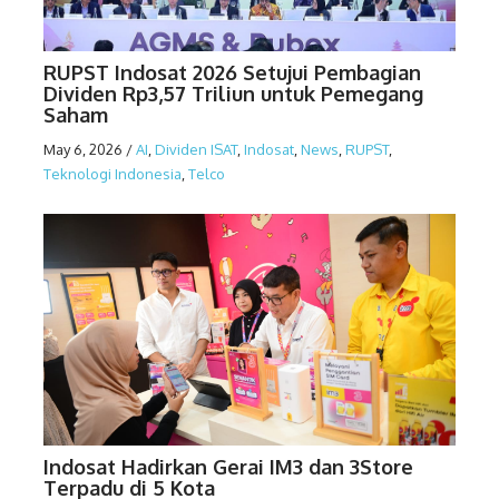
RUPST Indosat 2026 Setujui Pembagian
Dividen Rp3,57 Triliun untuk Pemegang
Saham
May 6, 2026
/
AI
,
Dividen ISAT
,
Indosat
,
News
,
RUPST
,
Teknologi Indonesia
,
Telco
Indosat Hadirkan Gerai IM3 dan 3Store
Terpadu di 5 Kota