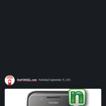
thePONSEL.com
Published September 15, 2011