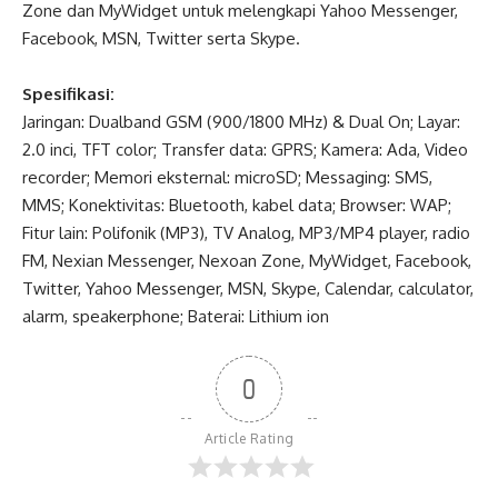
Zone dan MyWidget untuk melengkapi Yahoo Messenger,
Facebook, MSN, Twitter serta Skype.
Spesifikasi:
Jaringan: Dualband GSM (900/1800 MHz) & Dual On; Layar:
2.0 inci, TFT color; Transfer data: GPRS; Kamera: Ada, Video
recorder; Memori eksternal: microSD; Messaging: SMS,
MMS; Konektivitas: Bluetooth, kabel data; Browser: WAP;
Fitur lain: Polifonik (MP3), TV Analog, MP3/MP4 player, radio
FM, Nexian Messenger, Nexoan Zone, MyWidget, Facebook,
Twitter, Yahoo Messenger, MSN, Skype, Calendar, calculator,
alarm, speakerphone; Baterai: Lithium ion
0
Article Rating