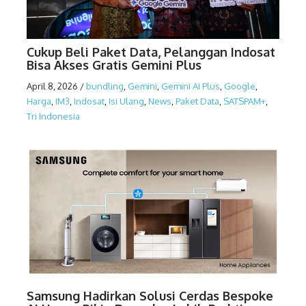
Cukup Beli Paket Data, Pelanggan Indosat
Bisa Akses Gratis Gemini Plus
April 8, 2026
/
bundling
,
Gemini
,
Gemini AI Plus
,
Google
,
Harga
,
IM3
,
Indosat
,
Isi Ulang
,
News
,
Paket Data
,
SATSPAM+
,
Tri Indonesia
Samsung Hadirkan Solusi Cerdas Bespoke