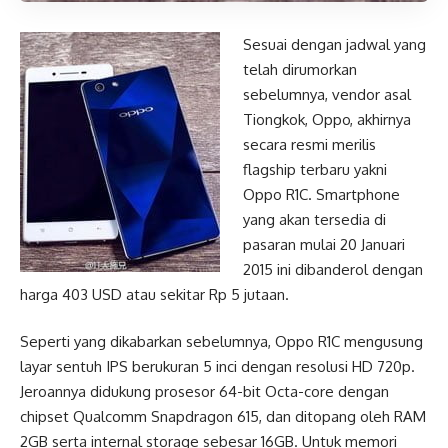
Sesuai dengan jadwal yang
telah dirumorkan
sebelumnya, vendor asal
Tiongkok, Oppo, akhirnya
secara resmi merilis
flagship terbaru yakni
Oppo R1C. Smartphone
yang akan tersedia di
pasaran mulai 20 Januari
2015 ini dibanderol dengan
harga 403 USD atau sekitar Rp 5 jutaan.
Seperti yang dikabarkan sebelumnya, Oppo R1C mengusung
layar sentuh IPS berukuran 5 inci dengan resolusi HD 720p.
Jeroannya didukung prosesor 64-bit Octa-core dengan
chipset Qualcomm Snapdragon 615, dan ditopang oleh RAM
2GB serta internal storage sebesar 16GB. Untuk memori