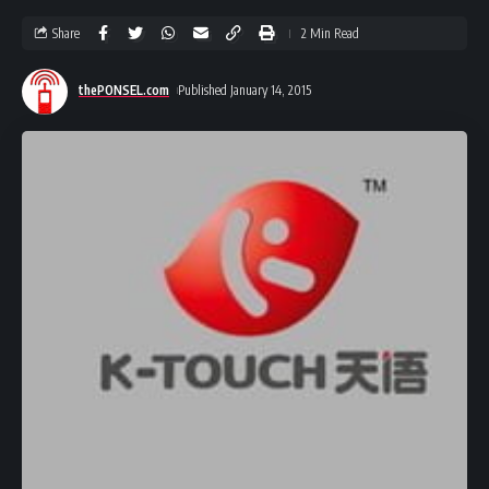
Share
2 Min Read
thePONSEL.com
Published January 14, 2015