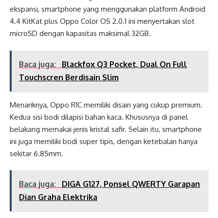
ekspansi, smartphone yang menggunakan platform Android
4.4 KitKat plus Oppo Color OS 2.0.1 ini menyertakan slot
microSD dengan kapasitas maksimal 32GB.
Baca juga:
Blackfox Q3 Pocket, Dual On Full
Touchscren Berdisain Slim
Menariknya, Oppo R1C memiliki disain yang cukup premium.
Kedua sisi bodi dilapisi bahan kaca. Khususnya di panel
belakang memakai jenis kristal safir. Selain itu, smartphone
ini juga memiliki bodi super tipis, dengan ketebalan hanya
sekitar 6.85mm.
Baca juga:
DIGA G127, Ponsel QWERTY Garapan
Dian Graha Elektrika