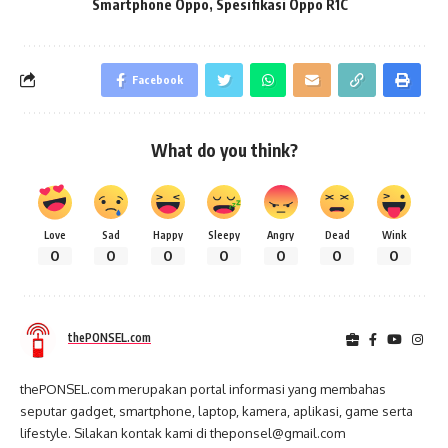
Smartphone Oppo
,
Spesifikasi Oppo R1C
Facebook
What do you think?
Love
Sad
Happy
Sleepy
Angry
Dead
Wink
0
0
0
0
0
0
0
thePONSEL.com
thePONSEL.com merupakan portal informasi yang membahas
seputar gadget, smartphone, laptop, kamera, aplikasi, game serta
lifestyle. Silakan kontak kami di theponsel@gmail.com