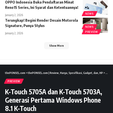
OPPO Indonesia Buka Pendaftaran Minat
Reno15 Series, Ini Syarat dan Ketentuannya!
NEWS
January 2, 2026
Terungkap! Begini Render Desain Motorola
Signature, Punya Stylus
NEWS
PREVIEW
January 2, 2026
Show More
thePONSEL.com
>
thePONSEL.com | Review, Harga, Spesifikasi, Gadget, dan, HP
>
Previ
PREVIEW
K-Touch 5705A dan K-Touch 5703A,
Generasi Pertama Windows Phone
8.1 K-Touch