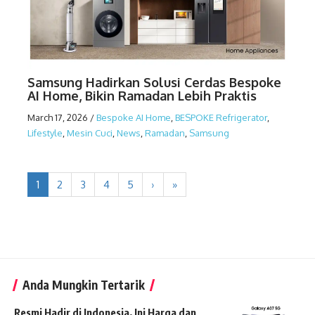
Samsung Hadirkan Solusi Cerdas Bespoke
AI Home, Bikin Ramadan Lebih Praktis
March 17, 2026
/
Bespoke AI Home
,
BESPOKE Refrigerator
,
Lifestyle
,
Mesin Cuci
,
News
,
Ramadan
,
Samsung
1
2
3
4
5
›
»
Anda Mungkin Tertarik
Resmi Hadir di Indonesia, Ini Harga dan