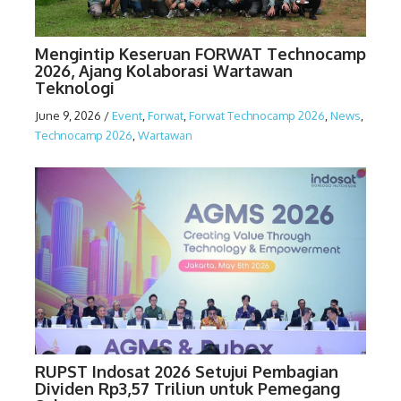
Mengintip Keseruan FORWAT Technocamp
2026, Ajang Kolaborasi Wartawan
Teknologi
June 9, 2026
/
Event
,
Forwat
,
Forwat Technocamp 2026
,
News
,
Technocamp 2026
,
Wartawan
RUPST Indosat 2026 Setujui Pembagian
Dividen Rp3,57 Triliun untuk Pemegang