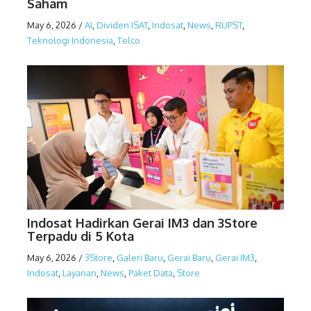
Saham
May 6, 2026
/
AI
,
Dividen ISAT
,
Indosat
,
News
,
RUPST
,
Teknologi Indonesia
,
Telco
Indosat Hadirkan Gerai IM3 dan 3Store
Terpadu di 5 Kota
May 6, 2026
/
3Store
,
Galeri Baru
,
Gerai Baru
,
Gerai IM3
,
Indosat
,
Layanan
,
News
,
Paket Data
,
Store