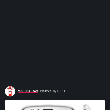
thePONSEL.com
Published July 7, 2013