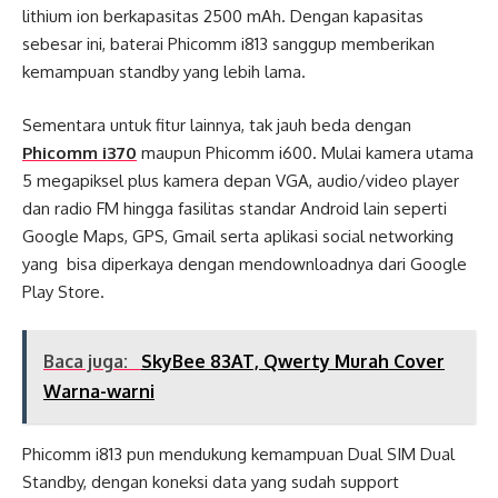
lithium ion berkapasitas 2500 mAh. Dengan kapasitas
sebesar ini, baterai Phicomm i813 sanggup memberikan
kemampuan standby yang lebih lama.
Sementara untuk fitur lainnya, tak jauh beda dengan
Phicomm i370
maupun Phicomm i600. Mulai kamera utama
5 megapiksel plus kamera depan VGA, audio/video player
dan radio FM hingga fasilitas standar Android lain seperti
Google Maps, GPS, Gmail serta aplikasi social networking
yang bisa diperkaya dengan mendownloadnya dari Google
Play Store.
Baca juga:
SkyBee 83AT, Qwerty Murah Cover
Warna-warni
Phicomm i813 pun mendukung kemampuan Dual SIM Dual
Standby, dengan koneksi data yang sudah support