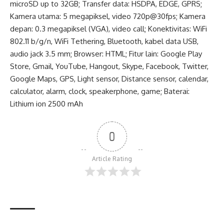
microSD up to 32GB; Transfer data: HSDPA, EDGE, GPRS;
Kamera utama: 5 megapiksel, video 720p@30fps; Kamera
depan: 0.3 megapiksel (VGA), video call; Konektivitas: WiFi
802.11 b/g/n, WiFi Tethering, Bluetooth, kabel data USB,
audio jack 3.5 mm; Browser: HTML; Fitur lain: Google Play
Store, Gmail, YouTube, Hangout, Skype, Facebook, Twitter,
Google Maps, GPS, Light sensor, Distance sensor, calendar,
calculator, alarm, clock, speakerphone, game; Baterai:
Lithium ion 2500 mAh
0
Article Rating