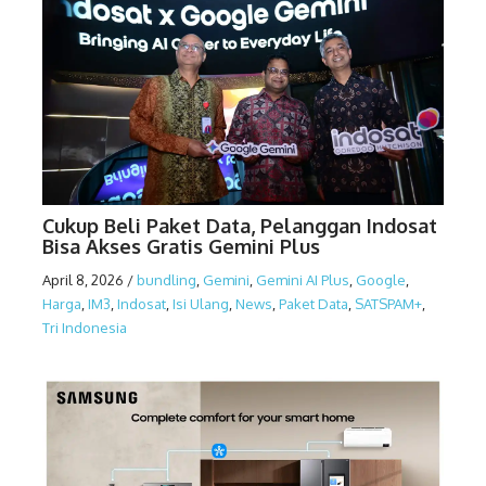
Cukup Beli Paket Data, Pelanggan Indosat
Bisa Akses Gratis Gemini Plus
April 8, 2026
/
bundling
,
Gemini
,
Gemini AI Plus
,
Google
,
Harga
,
IM3
,
Indosat
,
Isi Ulang
,
News
,
Paket Data
,
SATSPAM+
,
Tri Indonesia