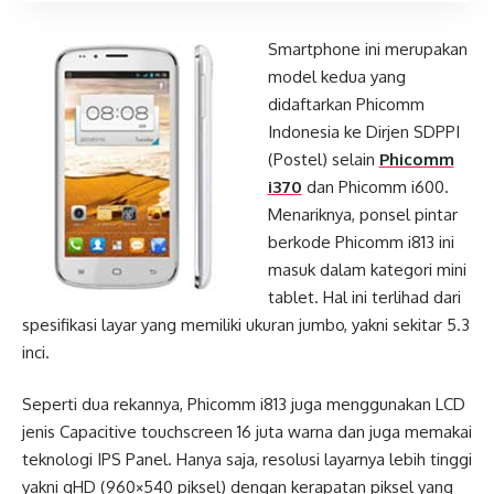
Smartphone ini merupakan
model kedua yang
didaftarkan Phicomm
Indonesia ke Dirjen SDPPI
(Postel) selain
Phicomm
i370
dan Phicomm i600.
Menariknya, ponsel pintar
berkode Phicomm i813 ini
masuk dalam kategori mini
tablet. Hal ini terlihad dari
spesifikasi layar yang memiliki ukuran jumbo, yakni sekitar 5.3
inci.
Seperti dua rekannya, Phicomm i813 juga menggunakan LCD
jenis Capacitive touchscreen 16 juta warna dan juga memakai
teknologi IPS Panel. Hanya saja, resolusi layarnya lebih tinggi
yakni qHD (960×540 piksel) dengan kerapatan piksel yang