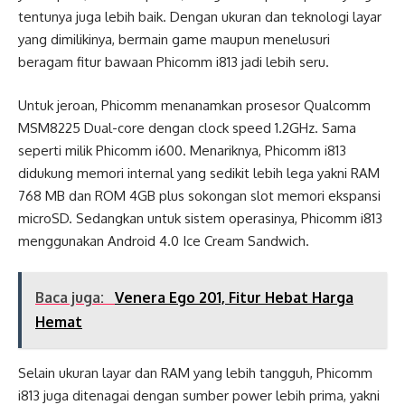
tentunya juga lebih baik. Dengan ukuran dan teknologi layar
yang dimilikinya, bermain game maupun menelusuri
beragam fitur bawaan Phicomm i813 jadi lebih seru.
Untuk jeroan, Phicomm menanamkan prosesor Qualcomm
MSM8225 Dual-core dengan clock speed 1.2GHz. Sama
seperti milik Phicomm i600. Menariknya, Phicomm i813
didukung memori internal yang sedikit lebih lega yakni RAM
768 MB dan ROM 4GB plus sokongan slot memori ekspansi
microSD. Sedangkan untuk sistem operasinya, Phicomm i813
menggunakan Android 4.0 Ice Cream Sandwich.
Baca juga:
Venera Ego 201, Fitur Hebat Harga
Hemat
Selain ukuran layar dan RAM yang lebih tangguh, Phicomm
i813 juga ditenagai dengan sumber power lebih prima, yakni