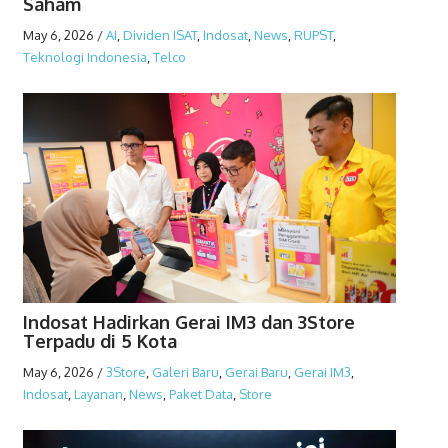
Saham
May 6, 2026
/
AI
,
Dividen ISAT
,
Indosat
,
News
,
RUPST
,
Teknologi Indonesia
,
Telco
Indosat Hadirkan Gerai IM3 dan 3Store
Terpadu di 5 Kota
May 6, 2026
/
3Store
,
Galeri Baru
,
Gerai Baru
,
Gerai IM3
,
Indosat
,
Layanan
,
News
,
Paket Data
,
Store