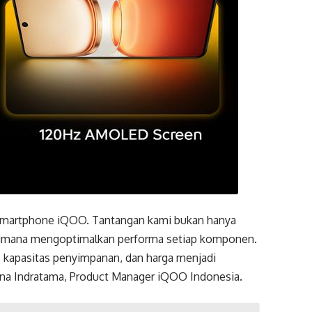
 smartphone iQOO. Tantangan kami bukan hanya
agaimana mengoptimalkan performa setiap komponen.
at, kapasitas penyimpanan, dan harga menjadi
dana Indratama, Product Manager iQOO Indonesia.