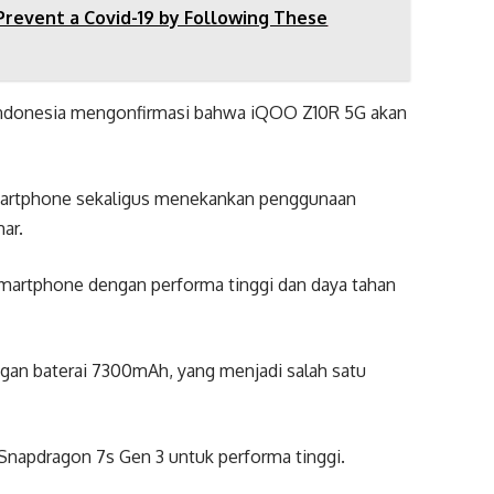
Prevent a Covid-19 by Following These
 Indonesia mengonfirmasi bahwa iQOO Z10R 5G akan
martphone sekaligus menekankan penggunaan
ar.
i smartphone dengan performa tinggi dan daya tahan
an baterai 7300mAh, yang menjadi salah satu
 Snapdragon 7s Gen 3 untuk performa tinggi.