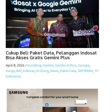
Cukup Beli Paket Data, Pelanggan Indosat
Bisa Akses Gratis Gemini Plus
April 8, 2026
/
bundling
,
Gemini
,
Gemini AI Plus
,
Google
,
Harga
,
IM3
,
Indosat
,
Isi Ulang
,
News
,
Paket Data
,
SATSPAM+
,
Tri
Indonesia