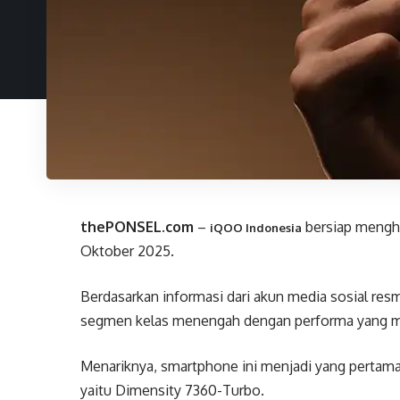
thePONSEL.com
–
bersiap menghad
iQOO Indonesia
Oktober 2025.
Berdasarkan informasi dari akun media sosial r
segmen kelas menengah dengan performa yang 
Menariknya, smartphone ini menjadi yang perta
yaitu Dimensity 7360-Turbo.