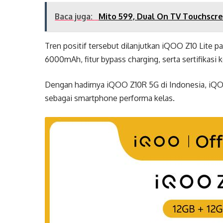
Baca juga:
Mito 599, Dual On TV Touchscre
Tren positif tersebut dilanjutkan iQOO Z10 Lite 
6000mAh, fitur bypass charging, serta sertifikasi 
Dengan hadirnya iQOO Z10R 5G di Indonesia, iQO
sebagai smartphone performa kelas.