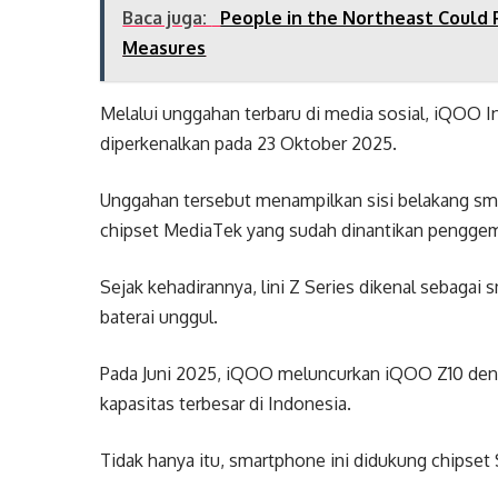
Baca juga:
People in the Northeast Could 
Measures
Melalui unggahan terbaru di media sosial, iQOO
diperkenalkan pada 23 Oktober 2025.
Unggahan tersebut menampilkan sisi belakang s
chipset MediaTek yang sudah dinantikan penggem
Sejak kehadirannya, lini Z Series dikenal sebaga
baterai unggul.
Pada Juni 2025, iQOO meluncurkan iQOO Z10 deng
kapasitas terbesar di Indonesia.
Tidak hanya itu, smartphone ini didukung chipset