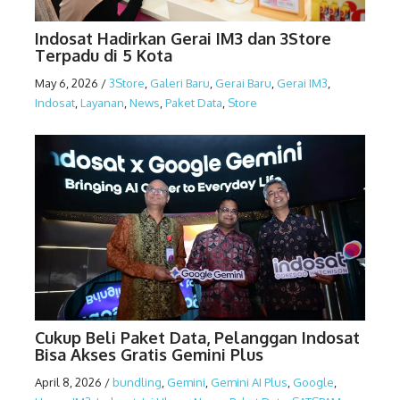
Indosat Hadirkan Gerai IM3 dan 3Store
Terpadu di 5 Kota
May 6, 2026
/
3Store
,
Galeri Baru
,
Gerai Baru
,
Gerai IM3
,
Indosat
,
Layanan
,
News
,
Paket Data
,
Store
Cukup Beli Paket Data, Pelanggan Indosat
Bisa Akses Gratis Gemini Plus
April 8, 2026
/
bundling
,
Gemini
,
Gemini AI Plus
,
Google
,