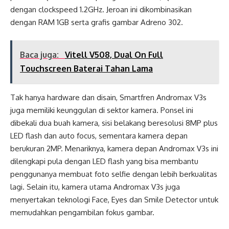
dengan clockspeed 1.2GHz. Jeroan ini dikombinasikan
dengan RAM 1GB serta grafis gambar Adreno 302.
Baca juga:
Vitell V508, Dual On Full
Touchscreen Baterai Tahan Lama
Tak hanya hardware dan disain, Smartfren Andromax V3s
juga memiliki keunggulan di sektor kamera. Ponsel ini
dibekali dua buah kamera, sisi belakang beresolusi 8MP plus
LED flash dan auto focus, sementara kamera depan
berukuran 2MP. Menariknya, kamera depan Andromax V3s ini
dilengkapi pula dengan LED flash yang bisa membantu
penggunanya membuat foto selfie dengan lebih berkualitas
lagi. Selain itu, kamera utama Andromax V3s juga
menyertakan teknologi Face, Eyes dan Smile Detector untuk
memudahkan pengambilan fokus gambar.