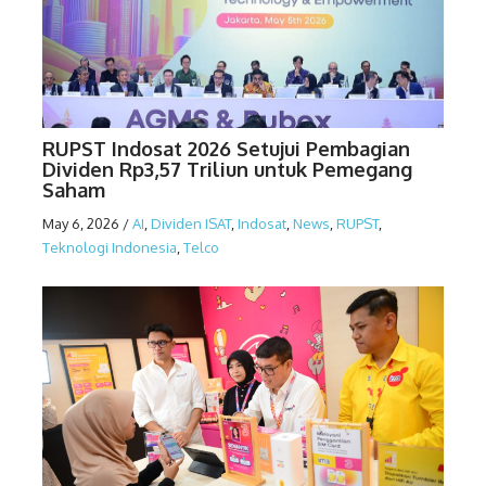
RUPST Indosat 2026 Setujui Pembagian
Dividen Rp3,57 Triliun untuk Pemegang
Saham
May 6, 2026
/
AI
,
Dividen ISAT
,
Indosat
,
News
,
RUPST
,
Teknologi Indonesia
,
Telco