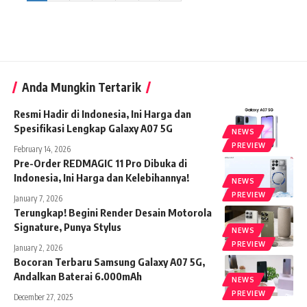
Anda Mungkin Tertarik
Resmi Hadir di Indonesia, Ini Harga dan
Spesifikasi Lengkap Galaxy A07 5G
NEWS
PREVIEW
February 14, 2026
Pre-Order REDMAGIC 11 Pro Dibuka di
Indonesia, Ini Harga dan Kelebihannya!
NEWS
PREVIEW
January 7, 2026
Terungkap! Begini Render Desain Motorola
Signature, Punya Stylus
NEWS
PREVIEW
January 2, 2026
Bocoran Terbaru Samsung Galaxy A07 5G,
Andalkan Baterai 6.000mAh
NEWS
PREVIEW
December 27, 2025