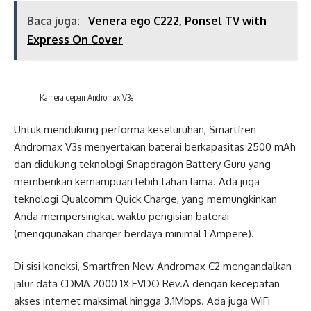
Baca juga:
Venera ego C222, Ponsel TV with
Express On Cover
Kamera depan Andromax V3s
Untuk mendukung performa keseluruhan, Smartfren
Andromax V3s menyertakan baterai berkapasitas 2500 mAh
dan didukung teknologi Snapdragon Battery Guru yang
memberikan kemampuan lebih tahan lama. Ada juga
teknologi Qualcomm Quick Charge, yang memungkinkan
Anda mempersingkat waktu pengisian baterai
(menggunakan charger berdaya minimal 1 Ampere).
Di sisi koneksi, Smartfren New Andromax C2 mengandalkan
jalur data CDMA 2000 1X EVDO Rev.A dengan kecepatan
akses internet maksimal hingga 3.1Mbps. Ada juga WiFi