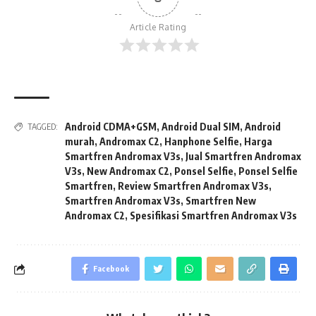
Article Rating
Android CDMA+GSM
,
Android Dual SIM
,
Android
TAGGED:
murah
,
Andromax C2
,
Hanphone Selfie
,
Harga
Smartfren Andromax V3s
,
Jual Smartfren Andromax
V3s
,
New Andromax C2
,
Ponsel Selfie
,
Ponsel Selfie
Smartfren
,
Review Smartfren Andromax V3s
,
Smartfren Andromax V3s
,
Smartfren New
Andromax C2
,
Spesifikasi Smartfren Andromax V3s
Facebook