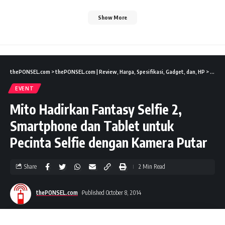
Show More
thePONSEL.com
>
thePONSEL.com | Review, Harga, Spesifikasi, Gadget, dan, HP
>
Event
EVENT
Mito Hadirkan Fantasy Selfie 2,
Smartphone dan Tablet untuk
Pecinta Selfie dengan Kamera Putar
Share
2 Min Read
thePONSEL.com
Published October 8, 2014