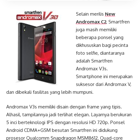
Selain merilis
New
Andromax C2
, Smartfren
juga masih memiliki
beberapa ponsel yang
dikhususkan bagi pecinta
foto selfie, diantaranya
adalah Smartfren
Andromax V3s.
Smartphone ini merupakan
suksesor dari Andromax V,
dan dibekali fasilitas yang lebih mumpuni.
Andromax V3s memiliki disain dengan frame yang tipis.
Alhasil, tampilannya jadi terlihat elegan. Layarnya berukuran
5 inci berteknologi IPS dengan resolusi HD 720p. Ponsel
Android CDMA+GSM besutan Smartfren ini didukung
prosesor Qualcomm Snapdragon MSM8612, Quad-core