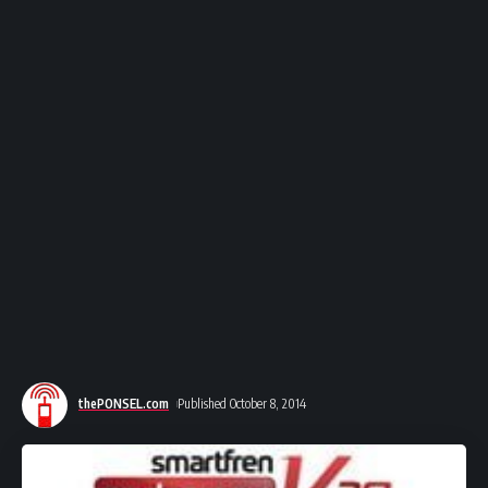
thePONSEL.com
Published October 8, 2014