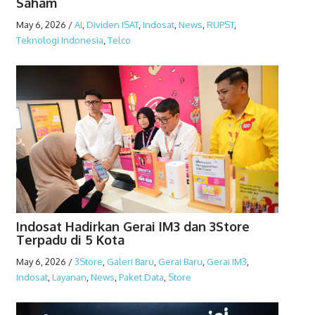
Saham
May 6, 2026
/
AI
,
Dividen ISAT
,
Indosat
,
News
,
RUPST
,
Teknologi Indonesia
,
Telco
Indosat Hadirkan Gerai IM3 dan 3Store
Terpadu di 5 Kota
May 6, 2026
/
3Store
,
Galeri Baru
,
Gerai Baru
,
Gerai IM3
,
Indosat
,
Layanan
,
News
,
Paket Data
,
Store