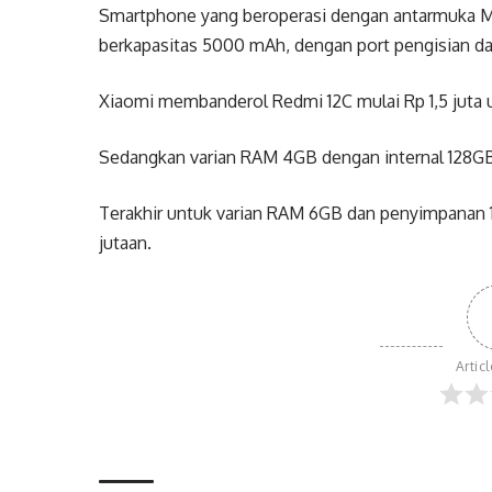
Smartphone yang beroperasi dengan antarmuka MIUI 
berkapasitas 5000 mAh, dengan port pengisian d
Xiaomi membanderol Redmi 12C mulai Rp 1,5 jut
Sedangkan varian RAM 4GB dengan internal 128GB 
Terakhir untuk varian RAM 6GB dan penyimpanan 
jutaan.
Artic