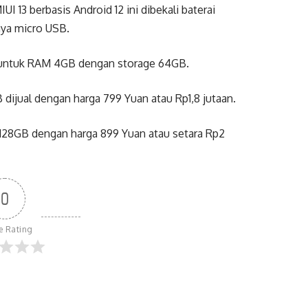
13 berbasis Android 12 ini dibekali baterai
aya micro USB.
a untuk RAM 4GB dengan storage 64GB.
dijual dengan harga 799 Yuan atau Rp1,8 jutaan.
128GB dengan harga 899 Yuan atau setara Rp2
0
le Rating