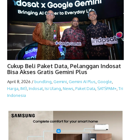
Cukup Beli Paket Data, Pelanggan Indosat
Bisa Akses Gratis Gemini Plus
April 8, 2026
/
bundling
,
Gemini
,
Gemini AI Plus
,
Google
,
Harga
,
IM3
,
Indosat
,
Isi Ulang
,
News
,
Paket Data
,
SATSPAM+
,
Tri
Indonesia