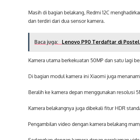
Masih di bagian belakang, Redmi 12C menghadirk
dan terdiri dari dua sensor kamera.
Baca juga:
Lenovo P90 Terdaftar di Postel
Kamera utama berkekuatan 50MP dan satu lagi ber
Di bagian modul kamera ini Xiaomi juga menanamkan
Beralih ke kamera depan menggunakan resolusi 5M
Kamera belakangnya juga dibekali fitur HDR stan
Pengambilan video dengan kamera belakang mamp
Sedangkan dengan kamera depan perekaman video