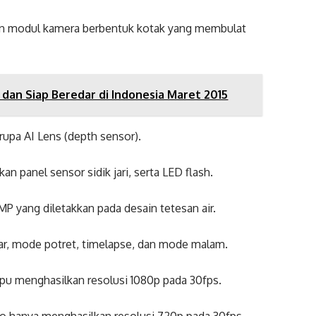
an modul kamera berbentuk kotak yang membulat
 dan Siap Beredar di Indonesia Maret 2015
upa AI Lens (depth sensor).
 panel sensor sidik jari, serta LED flash.
P yang diletakkan pada desain tetesan air.
dar, mode potret, timelapse, dan mode malam.
u menghasilkan resolusi 1080p pada 30fps.
 hanya menghasilkan resolusi 720p pada 30fps.