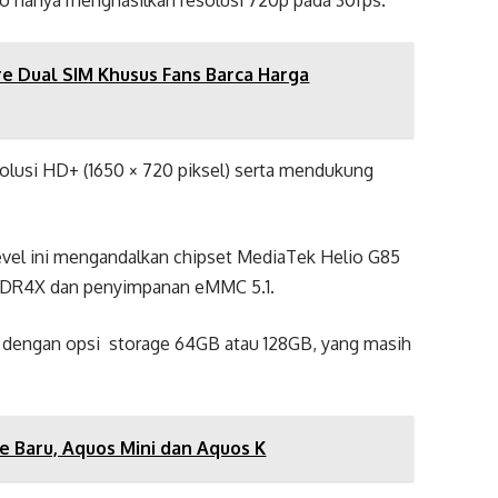
re Dual SIM Khusus Fans Barca Harga
olusi HD+ (1650 × 720 piksel) serta mendukung
evel ini mengandalkan chipset MediaTek Helio G85
DDR4X dan penyimpanan eMMC 5.1.
 dengan opsi storage 64GB atau 128GB, yang masih
 Baru, Aquos Mini dan Aquos K