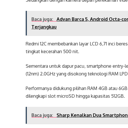
Baca juga:
Advan Barca 5, Android Octa-co
Terjangkau
Redmi 12C membebankan layar LCD 6,71 inci beres
tingkat kecerahan 500 nit.
Sementara untuk dapur pacu, smartphone entry-l
(12nm) 2.0GHz yang disokong teknologi RAM LP
Performanya didukung pilihan RAM 4GB atau 6GB
dilengkapi slot microSD hingga kapasitas 512GB.
Baca juga:
Sharp Kenalkan Dua Smartphone