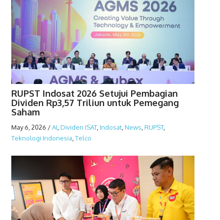
RUPST Indosat 2026 Setujui Pembagian
Dividen Rp3,57 Triliun untuk Pemegang
Saham
May 6, 2026
/
AI
,
Dividen ISAT
,
Indosat
,
News
,
RUPST
,
Teknologi Indonesia
,
Telco