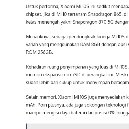
Untuk performa, Xiaomi Mi 10S ini sedikit mendap
chipset. Jika di Mi 10 tertanam Snapdragon 865, d
kelas menengah yakni Snapdragon 870 5G dengan
Menariknya, sebagai pendongkrak kinerja Mi 10S 
varian yang menggunakan RAM 8GB dengan opsi 
ROM 256GB.
Kehadiran ruang penyimpanan yang luas di Mi 10S
memori ekspansi microSD di perangkat ini. Meski
sudah lebih dari cukup untuk menyimpan beragam f
Selain memori, Xiaomi Mi 10S juga menyediakan ka
mAh. Poin plusnya, ada juga sokongan teknologi f
mampu mengisi daya baterai dari posisi 0% hingg