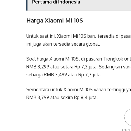
Pertama di Indonesia
Harga Xiaomi Mi 10S
Untuk saat ini, Xiaomi Mi 10S baru tersedia di pa
ini juga akan tersedia secara global.
Soal harga Xiaomi Mi 10S, di pasaran Tiongkok 
RMB 3,299 atau setara Rp 7,3 juta. Sedangkan va
seharga RMB 3,499 atau Rp 7,7 juta.
Sementara untuk Xiaomi Mi 10S varian tertinggi 
RMB 3,799 atau sekira Rp 8,4 juta.
Artic