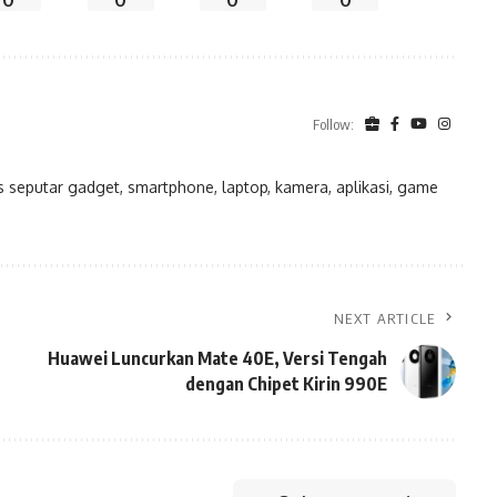
0
0
0
0
Follow:
eputar gadget, smartphone, laptop, kamera, aplikasi, game
NEXT ARTICLE
Huawei Luncurkan Mate 40E, Versi Tengah
dengan Chipet Kirin 990E