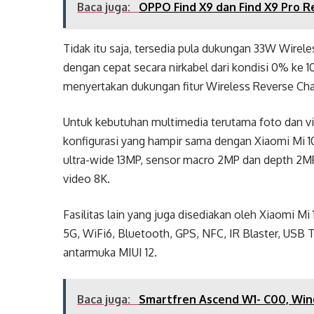
Baca juga:
OPPO Find X9 dan Find X9 Pro Re
Tidak itu saja, tersedia pula dukungan 33W Wirel
dengan cepat secara nirkabel dari kondisi 0% ke 
menyertakan dukungan fitur Wireless Reverse Cha
Untuk kebutuhan multimedia terutama foto dan v
konfigurasi yang hampir sama dengan Xiaomi Mi 1
ultra-wide 13MP, sensor macro 2MP dan depth 2
video 8K.
Fasilitas lain yang juga disediakan oleh Xiaomi M
5G, WiFi6, Bluetooth, GPS, NFC, IR Blaster, USB T
antarmuka MIUI 12.
Baca juga:
Smartfren Ascend W1- C00, Wi