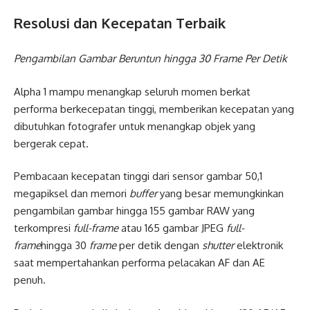
Resolusi dan Kecepatan
Terbaik
Pengambilan Gambar Beruntun hingga 30 Frame Per Detik
Alpha 1 mampu menangkap seluruh momen berkat
performa berkecepatan tinggi, memberikan kecepatan yang
dibutuhkan fotografer untuk menangkap objek yang
bergerak cepat.
Pembacaan kecepatan tinggi dari sensor gambar 50,1
megapiksel dan memori
buffer
yang besar memungkinkan
pengambilan gambar hingga 155 gambar RAW yang
terkompresi
full-frame
atau 165 gambar JPEG
full-
frame
hingga 30
frame
per detik dengan
shutter
elektronik
saat mempertahankan performa pelacakan AF dan AE
penuh.