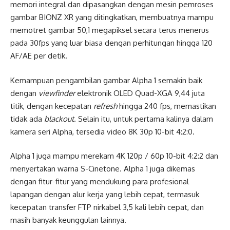
memori integral dan dipasangkan dengan mesin pemroses
gambar BIONZ XR yang ditingkatkan, membuatnya mampu
memotret gambar 50,1 megapiksel secara terus menerus
pada 30fps yang luar biasa dengan perhitungan hingga 120
AF/AE per detik.
Kemampuan pengambilan gambar Alpha 1 semakin baik
dengan
viewfinder
elektronik OLED Quad-XGA 9,44 juta
titik, dengan kecepatan
refresh
hingga 240 fps, memastikan
tidak ada
blackout
. Selain itu, untuk pertama kalinya dalam
kamera seri Alpha, tersedia video 8K 30p 10-bit 4:2:0.
Alpha 1 juga mampu merekam 4K 120p / 60p 10-bit 4:2:2 dan
menyertakan warna S-Cinetone. Alpha 1 juga dikemas
dengan fitur-fitur yang mendukung para profesional
lapangan dengan alur kerja yang lebih cepat, termasuk
kecepatan transfer FTP nirkabel 3,5 kali lebih cepat, dan
masih banyak keunggulan lainnya.