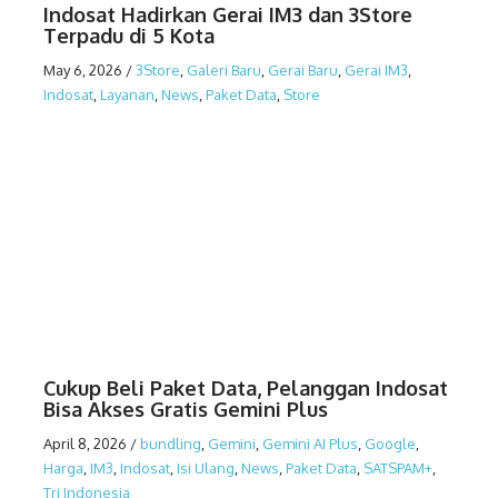
Indosat Hadirkan Gerai IM3 dan 3Store
Terpadu di 5 Kota
May 6, 2026
/
3Store
,
Galeri Baru
,
Gerai Baru
,
Gerai IM3
,
Indosat
,
Layanan
,
News
,
Paket Data
,
Store
Cukup Beli Paket Data, Pelanggan Indosat
Bisa Akses Gratis Gemini Plus
April 8, 2026
/
bundling
,
Gemini
,
Gemini AI Plus
,
Google
,
Harga
,
IM3
,
Indosat
,
Isi Ulang
,
News
,
Paket Data
,
SATSPAM+
,
Tri Indonesia