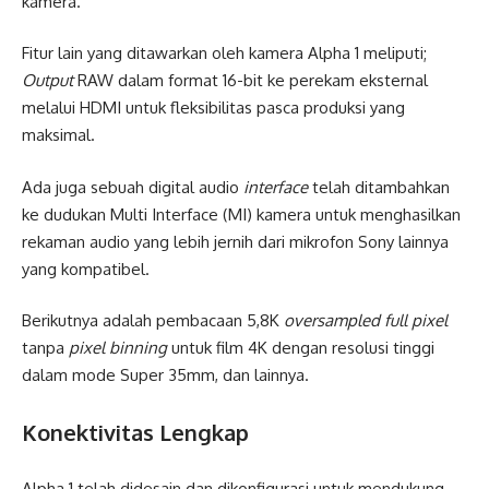
kamera.
Fitur lain yang ditawarkan oleh kamera Alpha 1 meliputi;
Output
RAW dalam format 16-bit ke perekam eksternal
melalui HDMI untuk fleksibilitas pasca produksi yang
maksimal.
Ada juga sebuah digital audio
interface
telah ditambahkan
ke dudukan Multi Interface (MI) kamera untuk menghasilkan
rekaman audio yang lebih jernih dari mikrofon Sony lainnya
yang kompatibel.
Berikutnya adalah pembacaan 5,8K
oversampled full pixel
tanpa
pixel binning
untuk film 4K dengan resolusi tinggi
dalam mode Super 35mm, dan lainnya.
Konektivitas Lengkap
Alpha 1 telah didesain dan dikonfigurasi untuk mendukung