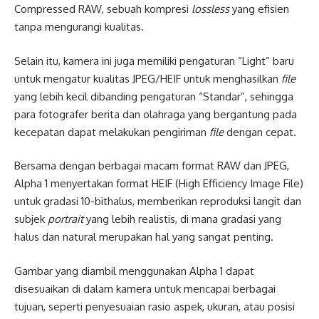
Compressed RAW, sebuah kompresi
lossless
yang efisien
tanpa mengurangi kualitas.
Selain itu, kamera ini juga memiliki pengaturan “Light” baru
untuk mengatur kualitas JPEG/HEIF untuk menghasilkan
file
yang lebih kecil dibanding pengaturan “Standar”, sehingga
para fotografer berita dan olahraga yang bergantung pada
kecepatan dapat melakukan pengiriman
file
dengan cepat.
Bersama dengan berbagai macam format RAW dan JPEG,
Alpha 1 menyertakan format HEIF (High Efficiency Image File)
untuk gradasi 10-bithalus, memberikan reproduksi langit dan
subjek
portrait
yang lebih realistis, di mana gradasi yang
halus dan natural merupakan hal yang sangat penting.
Gambar yang diambil menggunakan Alpha 1 dapat
disesuaikan di dalam kamera untuk mencapai berbagai
tujuan, seperti penyesuaian rasio aspek, ukuran, atau posisi