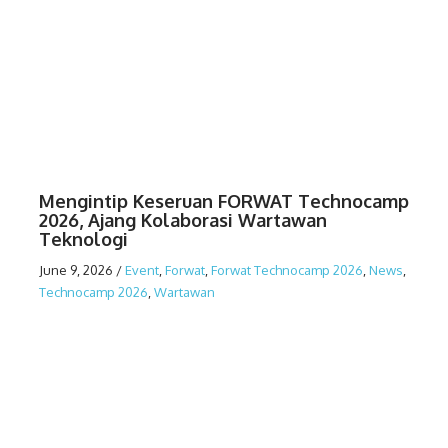
Mengintip Keseruan FORWAT Technocamp
2026, Ajang Kolaborasi Wartawan
Teknologi
June 9, 2026
/
Event
,
Forwat
,
Forwat Technocamp 2026
,
News
,
Technocamp 2026
,
Wartawan