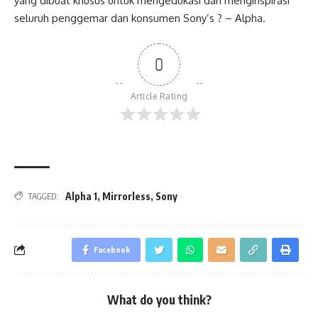
yang dibuat khusus untuk mengedukasi dan menginspirasi
seluruh penggemar dan konsumen Sony’s ? – Alpha.
0
Article Rating
Alpha 1
,
Mirrorless
,
Sony
TAGGED:
Facebook
What do you think?