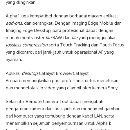
yang diinginkan.
Alpha 1 juga kompatibel dengan berbagai macam aplikasi,
add-ons
, dan perangkat. Dengan Imaging Edge Mobile dan
Imaging Edge Desktop, para profesional dapat dengan
mudah mentransfer
file
RAW dan
file
yang menggunakan
lossless
compression
serta Touch Tracking dan Touch Focus
yang dikontrol dari jarak jauh untuk operasional AF yang
nyaman.
Aplikasi
desktop
Catalyst Browse/Catalyst
Preparememungkinkan para profesional untuk menelusuri
dan mengelola klip video yang diambil oleh kamera Sony.
Selain itu, Remote Camera Tool dapat mengubah
pengaturan kamera dari jarak jauh dan mengambil gambar
dari komputer yang terhubung dengan kabel LAN, serta
menampilkan sejumlah penyempurnaan untuk Alpha 1: