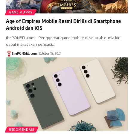
GAME & APPS
Age of Empires Mobile Resmi Dirilis di Smartphone
Android dan iOS
thePONSEL.com – Penggemar game mobile di seluruh dunia kini
dapat merasakan sensasi
…
thePONSEL.com
October 18, 2024
REKOMENDASI