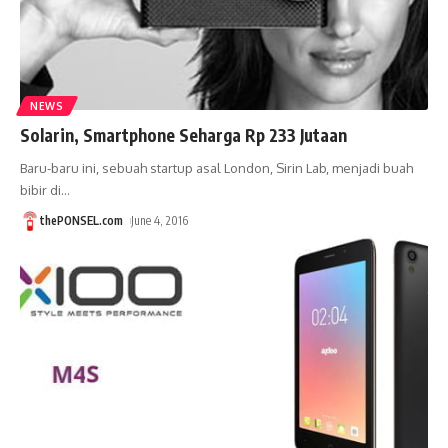
NEWS
Solarin, Smartphone Seharga Rp 233 Jutaan
Baru-baru ini, sebuah startup asal London, Sirin Lab, menjadi buah
bibir di
…
thePONSEL.com
June 4, 2016