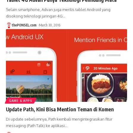
Selain smartphone, Advan juga merilis tablet Android yang
disokong teknologi jaringan 4G
…
thePONSEL.com
March 30, 2016
GAME & APPS
Update Path, Kini Bisa Mention Teman di Komen
Di update sebelumnya, Path kembali mengintegrasikan fitur
messaging (Path Talk) ke aplikasi
…