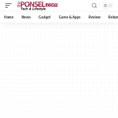
Home
News
Gadget
Game & Apps
Review
Reko