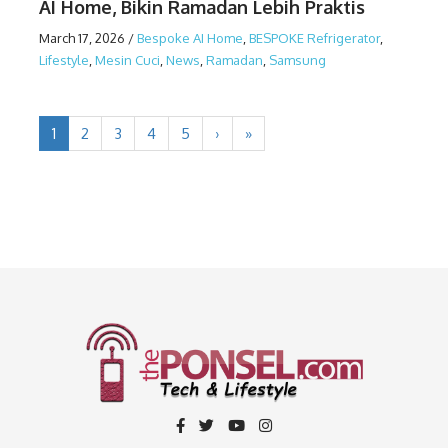
AI Home, Bikin Ramadan Lebih Praktis
March 17, 2026
/
Bespoke AI Home
,
BESPOKE Refrigerator
,
Lifestyle
,
Mesin Cuci
,
News
,
Ramadan
,
Samsung
1
2
3
4
5
›
»