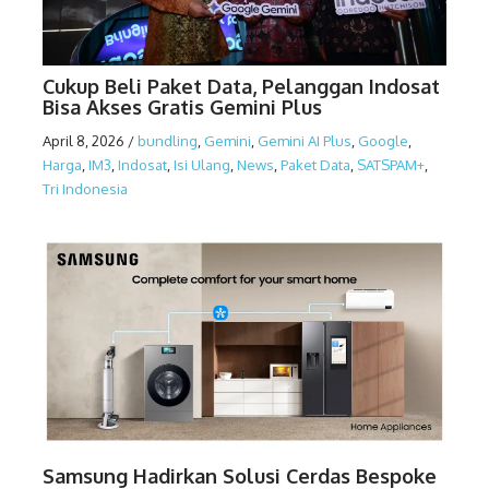
Cukup Beli Paket Data, Pelanggan Indosat
Bisa Akses Gratis Gemini Plus
April 8, 2026
/
bundling
,
Gemini
,
Gemini AI Plus
,
Google
,
Harga
,
IM3
,
Indosat
,
Isi Ulang
,
News
,
Paket Data
,
SATSPAM+
,
Tri Indonesia
Samsung Hadirkan Solusi Cerdas Bespoke