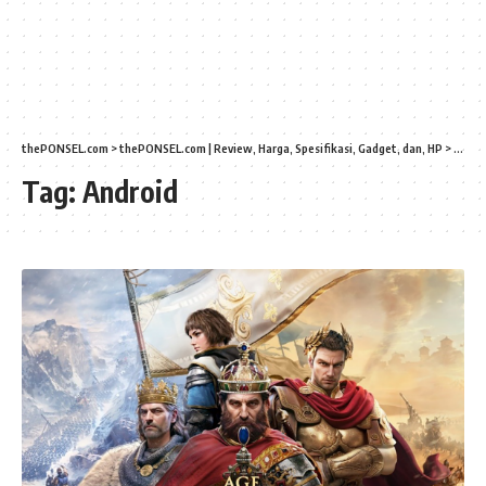
thePONSEL.com
>
thePONSEL.com | Review, Harga, Spesifikasi, Gadget, dan, HP
>
Andro
Tag:
Android