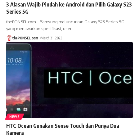
3 Alasan Wajib Pindah ke Android dan Pilih Galaxy S23
Series 5G
thePONSEL.com – Samsung meluncurkan Galaxy S23 Series 5G
yang menawarkan spesifikasi, user
…
thePONSEL.com
March 21, 2023
NEWS
HTC Ocean Gunakan Sense Touch dan Punya Dua
Kamera