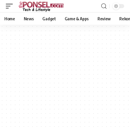
Home
News
Gadget
Game & Apps
Review
Reko