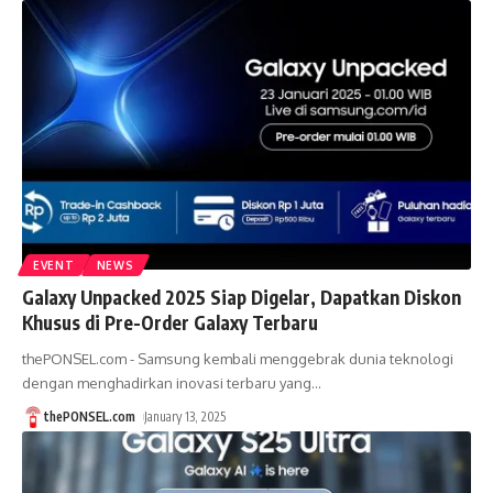
EVENT
NEWS
Galaxy Unpacked 2025 Siap Digelar, Dapatkan Diskon
Khusus di Pre-Order Galaxy Terbaru
thePONSEL.com - Samsung kembali menggebrak dunia teknologi
dengan menghadirkan inovasi terbaru yang
…
thePONSEL.com
January 13, 2025