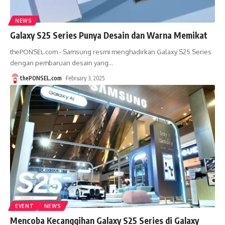
NEWS
Galaxy S25 Series Punya Desain dan Warna Memikat
thePONSEL.com - Samsung resmi menghadirkan Galaxy S25 Series
dengan pembaruan desain yang
…
thePONSEL.com
February 3, 2025
EVENT
NEWS
Mencoba Kecanggihan Galaxy S25 Series di Galaxy