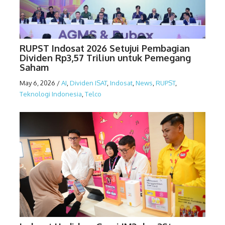
RUPST Indosat 2026 Setujui Pembagian
Dividen Rp3,57 Triliun untuk Pemegang
Saham
May 6, 2026
/
AI
,
Dividen ISAT
,
Indosat
,
News
,
RUPST
,
Teknologi Indonesia
,
Telco