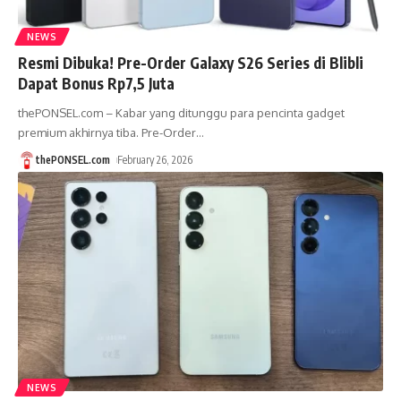
NEWS
Resmi Dibuka! Pre-Order Galaxy S26 Series di Blibli
Dapat Bonus Rp7,5 Juta
thePONSEL.com – Kabar yang ditunggu para pencinta gadget
premium akhirnya tiba. Pre-Order
…
thePONSEL.com
February 26, 2026
NEWS