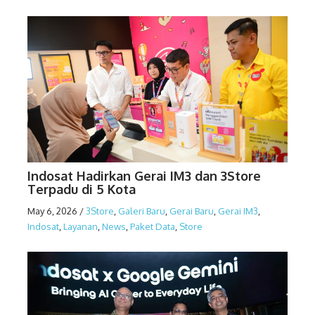
Indosat Hadirkan Gerai IM3 dan 3Store
Terpadu di 5 Kota
May 6, 2026
/
3Store
,
Galeri Baru
,
Gerai Baru
,
Gerai IM3
,
Indosat
,
Layanan
,
News
,
Paket Data
,
Store