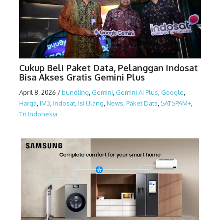
Cukup Beli Paket Data, Pelanggan Indosat
Bisa Akses Gratis Gemini Plus
April 8, 2026
/
bundling
,
Gemini
,
Gemini AI Plus
,
Google
,
Harga
,
IM3
,
Indosat
,
Isi Ulang
,
News
,
Paket Data
,
SATSPAM+
,
Tri Indonesia