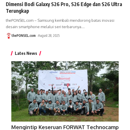
Dimensi Bodi Galaxy S26 Pro, S26 Edge dan S26 Ultra
Terungkap
thePONSEL.com – Samsung kembali mendorong batas inovasi
desain smartphone melalui seri terbarunya.
…
thePONSEL.com
August 28, 2025
Lates News
Mengintip Keseruan FORWAT Technocamp