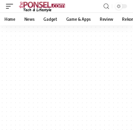
Home
News
Gadget
Game & Apps
Review
Reko