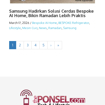
Samsung Hadirkan Solusi Cerdas Bespoke
AI Home, Bikin Ramadan Lebih Praktis
March 17, 2026
/
Bespoke AI Home
,
BESPOKE Refrigerator
,
Lifestyle
,
Mesin Cuci
,
News
,
Ramadan
,
Samsung
1
2
3
4
5
›
»