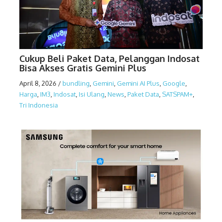
Cukup Beli Paket Data, Pelanggan Indosat
Bisa Akses Gratis Gemini Plus
April 8, 2026
/
bundling
,
Gemini
,
Gemini AI Plus
,
Google
,
Harga
,
IM3
,
Indosat
,
Isi Ulang
,
News
,
Paket Data
,
SATSPAM+
,
Tri Indonesia