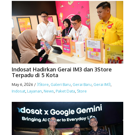
Indosat Hadirkan Gerai IM3 dan 3Store
Terpadu di 5 Kota
May 6, 2026
/
3Store
,
Galeri Baru
,
Gerai Baru
,
Gerai IM3
,
Indosat
,
Layanan
,
News
,
Paket Data
,
Store