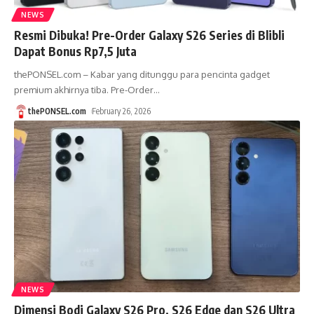
NEWS
Resmi Dibuka! Pre-Order Galaxy S26 Series di Blibli
Dapat Bonus Rp7,5 Juta
thePONSEL.com – Kabar yang ditunggu para pencinta gadget
premium akhirnya tiba. Pre-Order
…
thePONSEL.com
February 26, 2026
NEWS
Dimensi Bodi Galaxy S26 Pro, S26 Edge dan S26 Ultra