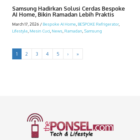
Samsung Hadirkan Solusi Cerdas Bespoke
AI Home, Bikin Ramadan Lebih Praktis
March 17, 2026
/
Bespoke AI Home
,
BESPOKE Refrigerator
,
Lifestyle
,
Mesin Cuci
,
News
,
Ramadan
,
Samsung
1
2
3
4
5
›
»