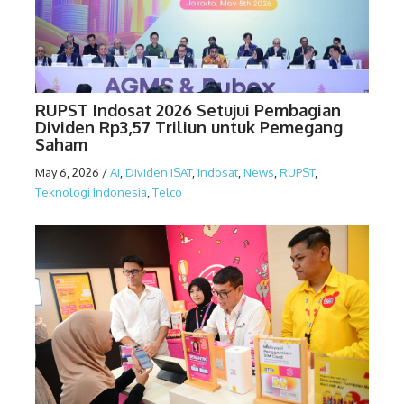
RUPST Indosat 2026 Setujui Pembagian
Dividen Rp3,57 Triliun untuk Pemegang
Saham
May 6, 2026
/
AI
,
Dividen ISAT
,
Indosat
,
News
,
RUPST
,
Teknologi Indonesia
,
Telco