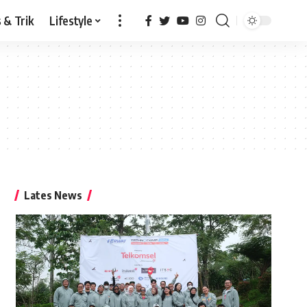
 & Trik
Lifestyle
Lates News