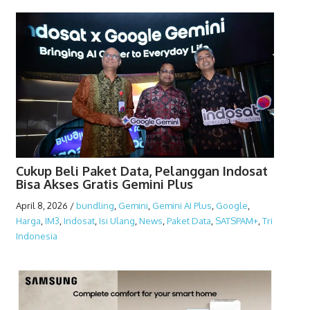
Cukup Beli Paket Data, Pelanggan Indosat
Bisa Akses Gratis Gemini Plus
April 8, 2026
/
bundling
,
Gemini
,
Gemini AI Plus
,
Google
,
Harga
,
IM3
,
Indosat
,
Isi Ulang
,
News
,
Paket Data
,
SATSPAM+
,
Tri
Indonesia