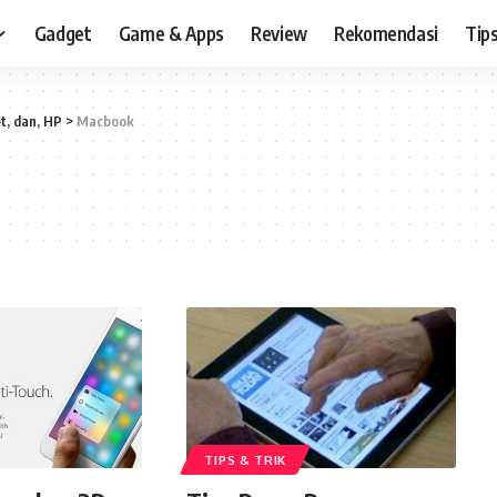
Gadget
Game & Apps
Review
Rekomendasi
Tips
t, dan, HP
>
Macbook
TIPS & TRIK