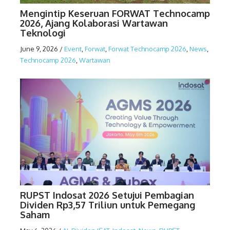
Mengintip Keseruan FORWAT Technocamp
2026, Ajang Kolaborasi Wartawan
Teknologi
June 9, 2026
/
Event
,
Forwat
,
Forwat Technocamp 2026
,
News
,
Technocamp 2026
,
Wartawan
RUPST Indosat 2026 Setujui Pembagian
Dividen Rp3,57 Triliun untuk Pemegang
Saham