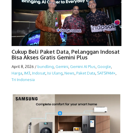
Cukup Beli Paket Data, Pelanggan Indosat
Bisa Akses Gratis Gemini Plus
April 8, 2026
/
bundling
,
Gemini
,
Gemini AI Plus
,
Google
,
Harga
,
IM3
,
Indosat
,
Isi Ulang
,
News
,
Paket Data
,
SATSPAM+
,
Tri Indonesia