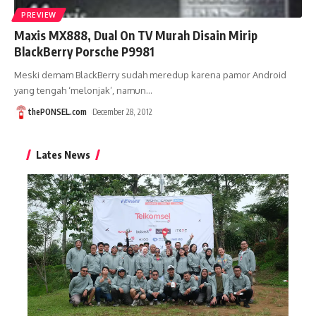
PREVIEW
Maxis MX888, Dual On TV Murah Disain Mirip
BlackBerry Porsche P9981
Meski demam BlackBerry sudah meredup karena pamor Android
yang tengah ‘melonjak’, namun
…
thePONSEL.com
December 28, 2012
Lates News