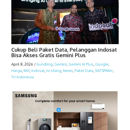
Cukup Beli Paket Data, Pelanggan Indosat
Bisa Akses Gratis Gemini Plus
April 8, 2026
/
bundling
,
Gemini
,
Gemini AI Plus
,
Google
,
Harga
,
IM3
,
Indosat
,
Isi Ulang
,
News
,
Paket Data
,
SATSPAM+
,
Tri Indonesia