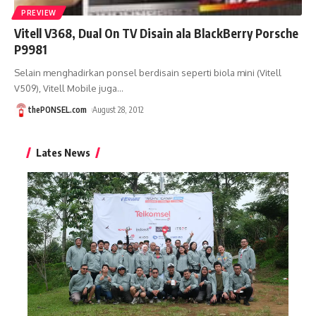
PREVIEW
Vitell V368, Dual On TV Disain ala BlackBerry Porsche
P9981
Selain menghadirkan ponsel berdisain seperti biola mini (Vitell
V509), Vitell Mobile juga
…
thePONSEL.com
August 28, 2012
Lates News