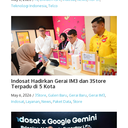
Teknologi Indonesia
,
Telco
Indosat Hadirkan Gerai IM3 dan 3Store
Terpadu di 5 Kota
May 6, 2026
/
3Store
,
Galeri Baru
,
Gerai Baru
,
Gerai IM3
,
Indosat
,
Layanan
,
News
,
Paket Data
,
Store