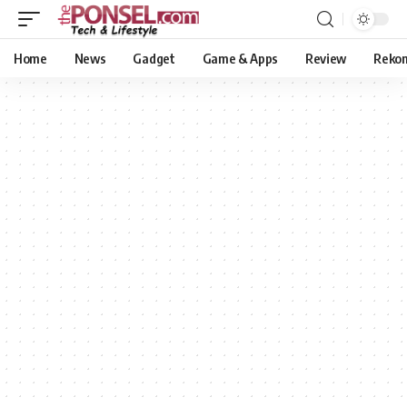
Home
News
Gadget
Game & Apps
Review
Reko