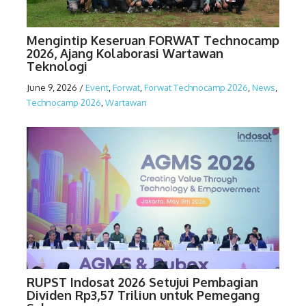
Mengintip Keseruan FORWAT Technocamp
2026, Ajang Kolaborasi Wartawan
Teknologi
June 9, 2026
/
Event
,
Forwat
,
Forwat Technocamp 2026
,
News
,
Technocamp 2026
,
Wartawan
RUPST Indosat 2026 Setujui Pembagian
Dividen Rp3,57 Triliun untuk Pemegang