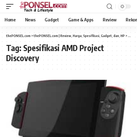
Home
News
Gadget
Game & Apps
Review
Reko
thePONSEL.com
>
thePONSEL.com | Review, Harga, Spesifikasi, Gadget, dan, HP
>
Spesif
Tag:
Spesifikasi AMD Project
Discovery