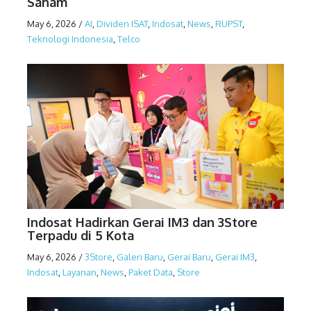
Saham
May 6, 2026
/
AI
,
Dividen ISAT
,
Indosat
,
News
,
RUPST
,
Teknologi Indonesia
,
Telco
Indosat Hadirkan Gerai IM3 dan 3Store
Terpadu di 5 Kota
May 6, 2026
/
3Store
,
Galeri Baru
,
Gerai Baru
,
Gerai IM3
,
Indosat
,
Layanan
,
News
,
Paket Data
,
Store