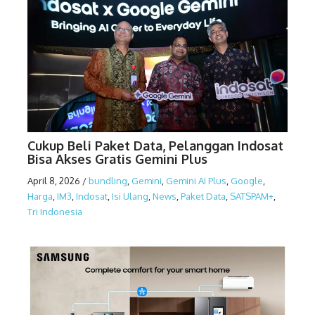
Cukup Beli Paket Data, Pelanggan Indosat
Bisa Akses Gratis Gemini Plus
April 8, 2026
/
bundling
,
Gemini
,
Gemini AI Plus
,
Google
,
Harga
,
IM3
,
Indosat
,
Isi Ulang
,
News
,
Paket Data
,
SATSPAM+
,
Tri Indonesia