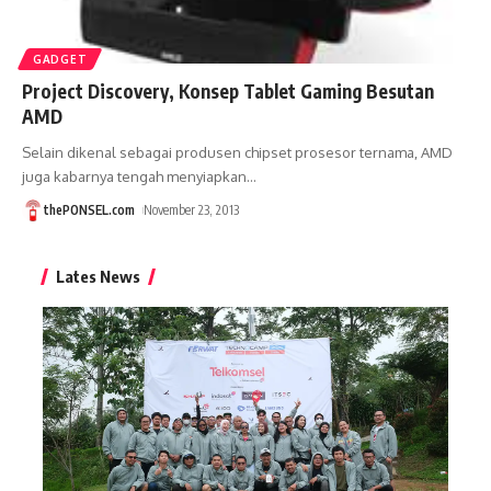
GADGET
Project Discovery, Konsep Tablet Gaming Besutan
AMD
Selain dikenal sebagai produsen chipset prosesor ternama, AMD
juga kabarnya tengah menyiapkan
…
thePONSEL.com
November 23, 2013
Lates News