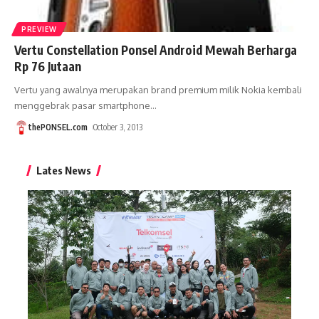
PREVIEW
Vertu Constellation Ponsel Android Mewah Berharga
Rp 76 Jutaan
Vertu yang awalnya merupakan brand premium milik Nokia kembali
menggebrak pasar smartphone
…
thePONSEL.com
October 3, 2013
Lates News