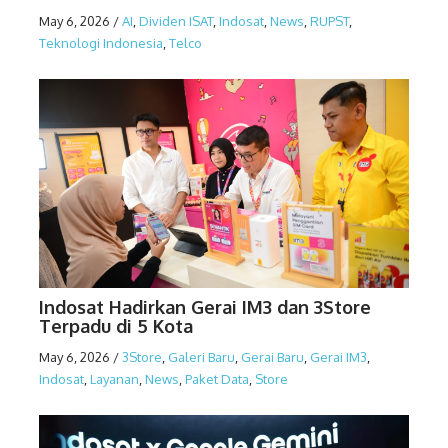
May 6, 2026
/
AI
,
Dividen ISAT
,
Indosat
,
News
,
RUPST
,
Teknologi Indonesia
,
Telco
Indosat Hadirkan Gerai IM3 dan 3Store
Terpadu di 5 Kota
May 6, 2026
/
3Store
,
Galeri Baru
,
Gerai Baru
,
Gerai IM3
,
Indosat
,
Layanan
,
News
,
Paket Data
,
Store