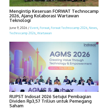
Mengintip Keseruan FORWAT Technocamp
2026, Ajang Kolaborasi Wartawan
Teknologi
June 9, 2026
/
Event
,
Forwat
,
Forwat Technocamp 2026
,
News
,
Technocamp 2026
,
Wartawan
RUPST Indosat 2026 Setujui Pembagian
Dividen Rp3,57 Triliun untuk Pemegang
Saham