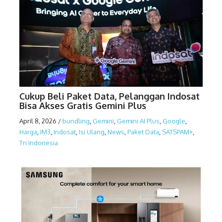
Cukup Beli Paket Data, Pelanggan Indosat
Bisa Akses Gratis Gemini Plus
April 8, 2026
/
bundling
,
Gemini
,
Gemini AI Plus
,
Google
,
Harga
,
IM3
,
Indosat
,
Isi Ulang
,
News
,
Paket Data
,
SATSPAM+
,
Tri Indonesia