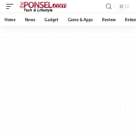
Home
News
Gadget
Game & Apps
Review
Reko