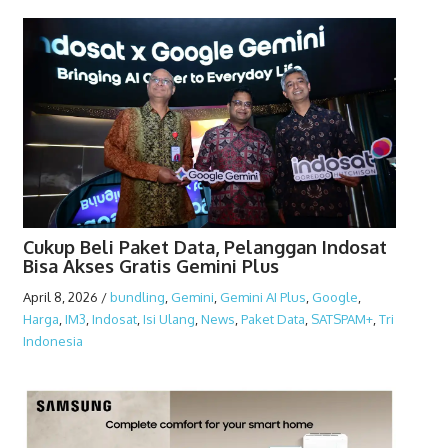
Cukup Beli Paket Data, Pelanggan Indosat
Bisa Akses Gratis Gemini Plus
April 8, 2026
/
bundling
,
Gemini
,
Gemini AI Plus
,
Google
,
Harga
,
IM3
,
Indosat
,
Isi Ulang
,
News
,
Paket Data
,
SATSPAM+
,
Tri
Indonesia