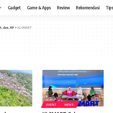
Gadget
Game & Apps
Review
Rekomendasi
Tips
t, dan, HP
>
XLSMART
EVENT
NEWS