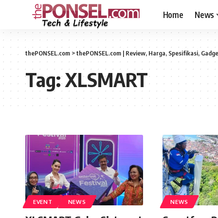
Home
News
thePONSEL.com
>
thePONSEL.com | Review, Harga, Spesifikasi, Gadge
Tag:
XLSMART
EVENT
NEWS
NEWS