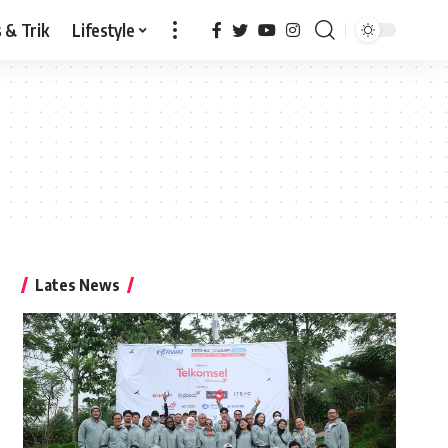
 & Trik
Lifestyle
Lates News