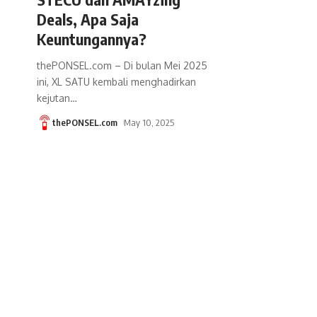
Deals, Apa Saja
Keuntungannya?
thePONSEL.com – Di bulan Mei 2025
ini, XL SATU kembali menghadirkan
kejutan
…
thePONSEL.com
May 10, 2025