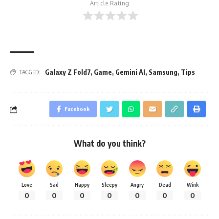
Article Rating
Galaxy Z Fold7
,
Game
,
Gemini AI
,
Samsung
,
Tips
TAGGED:
Facebook
What do you think?
Love
Sad
Happy
Sleepy
Angry
Dead
Wink
0
0
0
0
0
0
0