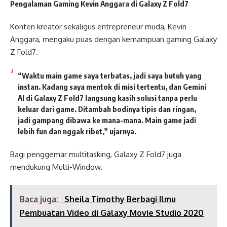
Pengalaman Gaming Kevin Anggara di Galaxy Z Fold7
Konten kreator sekaligus entrepreneur muda, Kevin
Anggara, mengaku puas dengan kemampuan gaming Galaxy
Z Fold7.
“Waktu main game saya terbatas, jadi saya butuh yang
instan. Kadang saya mentok di misi tertentu, dan Gemini
AI di Galaxy Z Fold7 langsung kasih solusi tanpa perlu
keluar dari game. Ditambah bodinya tipis dan ringan,
jadi gampang dibawa ke mana-mana. Main game jadi
lebih fun dan nggak ribet,” ujarnya.
Bagi penggemar multitasking, Galaxy Z Fold7 juga
mendukung Multi-Window.
Baca juga:
Sheila Timothy Berbagi Ilmu
Pembuatan Video di Galaxy Movie Studio 2020