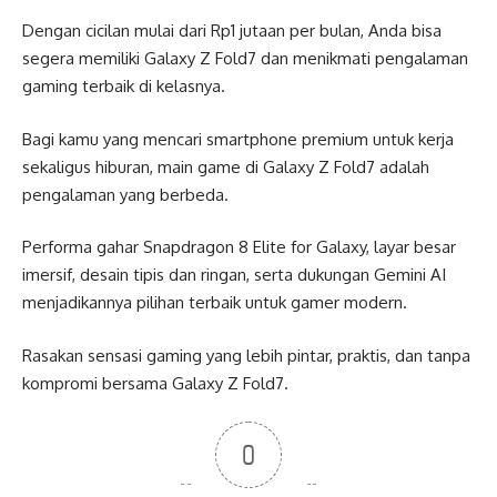
Dengan cicilan mulai dari Rp1 jutaan per bulan, Anda bisa
segera memiliki Galaxy Z Fold7 dan menikmati pengalaman
gaming terbaik di kelasnya.
Bagi kamu yang mencari smartphone premium untuk kerja
sekaligus hiburan, main game di Galaxy Z Fold7 adalah
pengalaman yang berbeda.
Performa gahar Snapdragon 8 Elite for Galaxy, layar besar
imersif, desain tipis dan ringan, serta dukungan Gemini AI
menjadikannya pilihan terbaik untuk gamer modern.
Rasakan sensasi gaming yang lebih pintar, praktis, dan tanpa
kompromi bersama Galaxy Z Fold7.
0