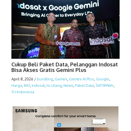
Cukup Beli Paket Data, Pelanggan Indosat
Bisa Akses Gratis Gemini Plus
April 8, 2026
/
bundling
,
Gemini
,
Gemini AI Plus
,
Google
,
Harga
,
IM3
,
Indosat
,
Isi Ulang
,
News
,
Paket Data
,
SATSPAM+
,
Tri Indonesia