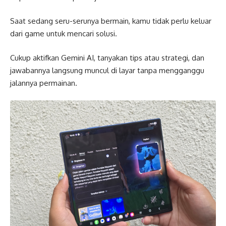
Saat sedang seru-serunya bermain, kamu tidak perlu keluar
dari game untuk mencari solusi.
Cukup aktifkan Gemini AI, tanyakan tips atau strategi, dan
jawabannya langsung muncul di layar tanpa mengganggu
jalannya permainan.