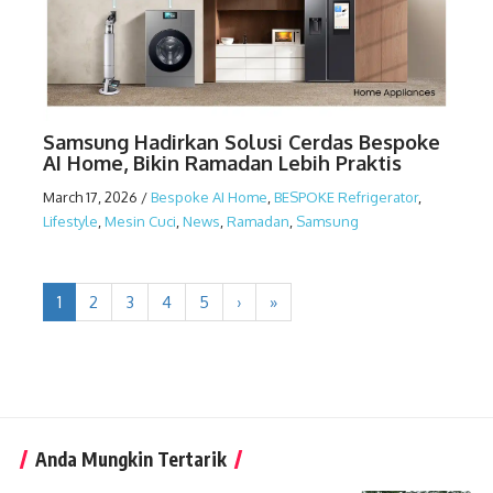
Samsung Hadirkan Solusi Cerdas Bespoke
AI Home, Bikin Ramadan Lebih Praktis
March 17, 2026
/
Bespoke AI Home
,
BESPOKE Refrigerator
,
Lifestyle
,
Mesin Cuci
,
News
,
Ramadan
,
Samsung
1
2
3
4
5
›
»
Anda Mungkin Tertarik