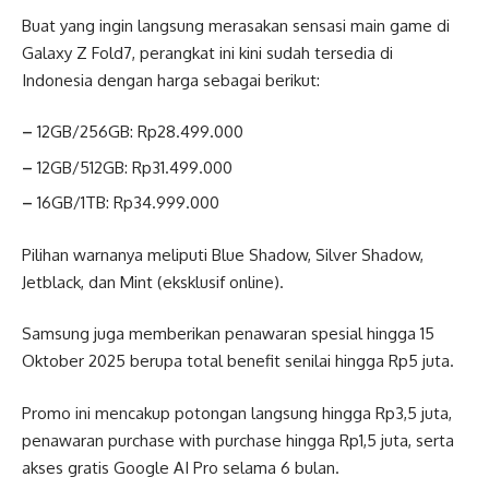
Buat yang ingin langsung merasakan sensasi main game di
Galaxy Z Fold7, perangkat ini kini sudah tersedia di
Indonesia dengan harga sebagai berikut:
–
12GB/256GB: Rp28.499.000
–
12GB/512GB: Rp31.499.000
–
16GB/1TB: Rp34.999.000
Pilihan warnanya meliputi Blue Shadow, Silver Shadow,
Jetblack, dan Mint (eksklusif online).
Samsung juga memberikan penawaran spesial hingga 15
Oktober 2025 berupa total benefit senilai hingga Rp5 juta.
Promo ini mencakup potongan langsung hingga Rp3,5 juta,
penawaran purchase with purchase hingga Rp1,5 juta, serta
akses gratis Google AI Pro selama 6 bulan.