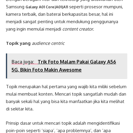
Samsung
seperti prosesor mumpuni,
Galaxy A01 Core|A01|A11
kamera terbaik, dan baterai berkapasitas besar, hal ini
menjadi sangat penting untuk mendukung penggunanya
yang ingin memulai menjadi
content creator
.
Topik yang
audience centric
Baca juga:
Trik Foto Malam Pakai Galaxy A56
5G, Bikin Foto Makin Awesome
Topik merupakan hal pertama yang wajib kita miliki sebelum
mulai membuat konten. Mencari topik sangatlah mudah dan
banyak sekali hal yang bisa kita manfaatkan jika kita melihat
di sekitar kita.
Prinsip dasar untuk mencari topik adalah mengidentifikasi
poin-poin seperti ‘siapa’, ‘apa problemnya’, dan ‘apa