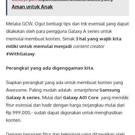
Aman untuk Anak
Melalui GCW, Ogut berbagi tips dan trik esensial yang dapat
dilakukan oleh para pengguna Galaxy A series untuk
memulai membuat konten. Simak
3 hal yang wajib kita
miliki untuk memulai menjadi
content creator
#WithGalaxy
:
Perangkat yang ada digenggaman kita.
Siapkan perangkat yang ada untuk membuat konten yang
Awesome. Paling mudah adalah
smartphone
Samsung
Galaxy A series
. Mulai dari
Galaxy A01 Core
yang memiliki
fitur esensial dan hadir dengan harga terjangkau mulai dari
Rp 999.000,- sudah dapat digunakan untuk menghasilkan
konten.
Dengan beragam fitur dan teknologi yang ditawarkan oleh