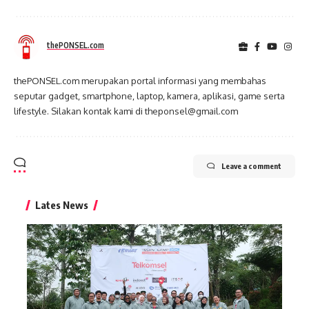
thePONSEL.com
thePONSEL.com merupakan portal informasi yang membahas
seputar gadget, smartphone, laptop, kamera, aplikasi, game serta
lifestyle. Silakan kontak kami di theponsel@gmail.com
Leave a comment
Lates News