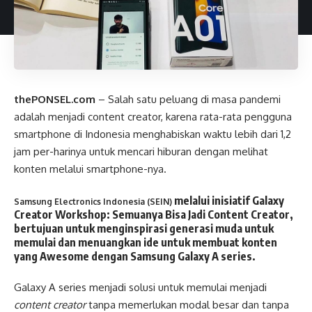
thePONSEL.com
– Salah satu peluang di masa pandemi
adalah menjadi content creator, karena rata-rata pengguna
smartphone di Indonesia menghabiskan waktu lebih dari 1,2
jam per-harinya untuk mencari hiburan dengan melihat
konten melalui smartphone-nya.
melalui inisiatif
Galaxy
Samsung Electronics Indonesia (SEIN)
Creator Workshop
:
Semuanya
Bisa Jadi Content Creator
,
bertujuan untuk menginspirasi generasi muda untuk
memulai dan menuangkan ide untuk membuat konten
yang Awesome dengan
Samsung Galaxy A series
.
Galaxy A series menjadi solusi untuk memulai menjadi
content creator
tanpa memerlukan modal besar dan tanpa