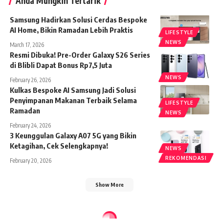
Anda Mungkin Tertarik
Samsung Hadirkan Solusi Cerdas Bespoke
AI Home, Bikin Ramadan Lebih Praktis
LIFESTYLE
NEWS
March 17, 2026
Resmi Dibuka! Pre-Order Galaxy S26 Series
di Blibli Dapat Bonus Rp7,5 Juta
NEWS
February 26, 2026
Kulkas Bespoke AI Samsung Jadi Solusi
Penyimpanan Makanan Terbaik Selama
LIFESTYLE
Ramadan
NEWS
February 24, 2026
3 Keunggulan Galaxy A07 5G yang Bikin
Ketagihan, Cek Selengkapnya!
NEWS
REKOMENDASI
February 20, 2026
Show More