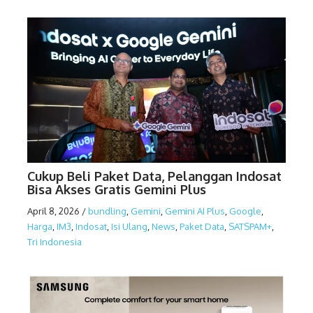
Cukup Beli Paket Data, Pelanggan Indosat
Bisa Akses Gratis Gemini Plus
April 8, 2026
/
bundling
,
Gemini
,
Gemini AI Plus
,
Google
,
Harga
,
IM3
,
Indosat
,
Isi Ulang
,
News
,
Paket Data
,
SATSPAM+
,
Tri Indonesia