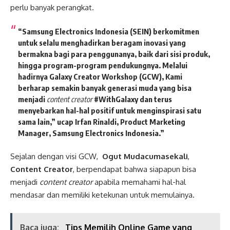
perlu banyak perangkat.
“Samsung Electronics Indonesia (SEIN) berkomitmen
untuk selalu menghadirkan beragam inovasi yang
bermakna bagi para penggunanya, baik dari sisi produk,
hingga program-program pendukungnya. Melalui
hadirnya Galaxy Creator Workshop (GCW), Kami
berharap semakin banyak generasi muda yang bisa
menjadi
content creator
#WithGalaxy dan terus
menyebarkan hal-hal positif untuk menginspirasi satu
sama lain,” ucap Irfan Rinaldi, Product Marketing
Manager, Samsung Electronics Indonesia.”
Sejalan dengan visi GCW,
Ogut Mudacumasekali
,
Content Creator
, berpendapat bahwa siapapun bisa
menjadi
content creator
apabila memahami hal-hal
mendasar dan memiliki ketekunan untuk memulainya.
Baca juga:
Tips Memilih Online Game yang