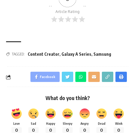
Article Rating
Content Creator
,
Galaxy A Series
,
Samsung
TAGGED:
Facebook
What do you think?
Love
Sad
Happy
Sleepy
Angry
Dead
Wink
0
0
0
0
0
0
0