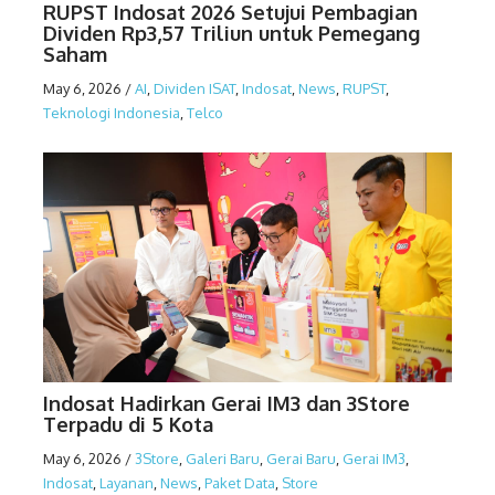
RUPST Indosat 2026 Setujui Pembagian
Dividen Rp3,57 Triliun untuk Pemegang
Saham
May 6, 2026
/
AI
,
Dividen ISAT
,
Indosat
,
News
,
RUPST
,
Teknologi Indonesia
,
Telco
Indosat Hadirkan Gerai IM3 dan 3Store
Terpadu di 5 Kota
May 6, 2026
/
3Store
,
Galeri Baru
,
Gerai Baru
,
Gerai IM3
,
Indosat
,
Layanan
,
News
,
Paket Data
,
Store