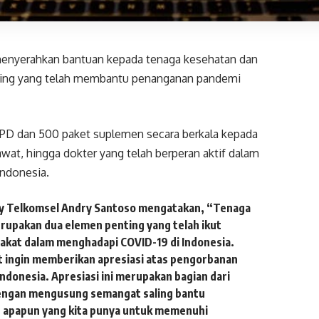
enyerahkan bantuan kepada tenaga kesehatan dan
ting yang telah membantu penanganan pandemi
APD dan 500 paket suplemen secara berkala kepada
awat, hingga dokter yang telah berperan aktif dalam
Indonesia.
ity Telkomsel Andry Santoso mengatakan, “Tenaga
rupakan dua elemen penting yang telah ikut
akat dalam menghadapi COVID-19 di Indonesia.
t ingin memberikan apresiasi atas pengorbanan
ndonesia. Apresiasi ini merupakan bagian dari
) dengan mengusung semangat saling bantu
n apapun yang kita punya untuk memenuhi