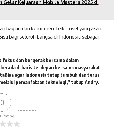
 Gelar Kejuaraan Mobile Masters 2025 di
kan bagian dari komitmen Telkomsel yang akan
isa bagi seluruh bangsa di Indonesia sebagai
p fokus dan bergerak bersama dalam
 berada di baris terdepan bersama masyarakat
aBisa agar Indonesia tetap tumbuh dan terus
elalui pemanfataan teknologi,” tutup Andry.
0
le Rating