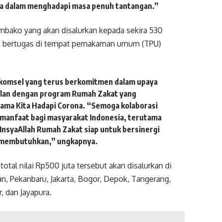
ia dalam menghadapi masa penuh tantangan.”
embako yang akan disalurkan kepada sekira 530
ng bertugas di tempat pemakaman umum (TPU)
komsel yang terus berkomitmen dalam upaya
jalan dengan program Rumah Zakat yang
ma Kita Hadapi Corona. “Semoga kolaborasi
rmanfaat bagi masyarakat Indonesia, terutama
InsyaAllah Rumah Zakat siap untuk bersinergi
g membutuhkan,” ungkapnya.
tal nilai Rp500 juta tersebut akan disalurkan di
n, Pekanbaru, Jakarta, Bogor, Depok, Tangerang,
, dan Jayapura.