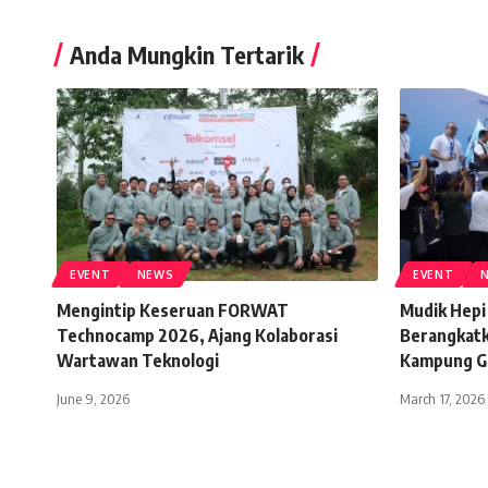
Anda Mungkin Tertarik
EVENT
NEWS
EVENT
Mengintip Keseruan FORWAT
Mudik Hepi
Technocamp 2026, Ajang Kolaborasi
Berangkatk
Wartawan Teknologi
Kampung G
June 9, 2026
March 17, 2026