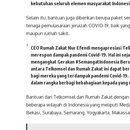
kebutuhan seluruh elemen masyarakat Indones
Selain itu, bantuan juga diberikan berupa paket s
tenaga pemulasaraan jenazah COVID-19, baik ya
maupun rumah sakit.
CEO Rumah Zakat Nur Efendi mengapresiasi Tel
merespon dampak pandemi Covid-19. Hal ini se
mengangkat Gerakan #SemangatIndonesia Bersa
antara Telkomsel dan Rumah Zakat ini dapat be
bagi mereka yang terdampak pandemi Covid-19. 
dalam rangka berbagi kebahagiaan kepada yan
Bantuan dari Telkomsel dan Rumah Zakat dengan to
beberapa wilayah di Indonesia yang meliputi Meda
Bekasi, Surabaya, Semarang, Yogyakarta, Makassar