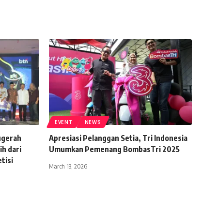
EVENT
NEWS
gerah
Apresiasi Pelanggan Setia, Tri Indonesia
ih dari
Umumkan Pemenang BombasTri 2025
tisi
March 13, 2026