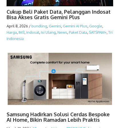
Cukup Beli Paket Data, Pelanggan Indosat
Bisa Akses Gratis Gemini Plus
April 8, 2026
/
bundling
,
Gemini
,
Gemini AI Plus
,
Google
,
Harga
,
IM3
,
Indosat
,
Isi Ulang
,
News
,
Paket Data
,
SATSPAM+
,
Tri
Indonesia
Samsung Hadirkan Solusi Cerdas Bespoke
AI Home, Bikin Ramadan Lebih Praktis