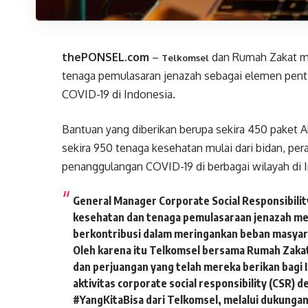
thePONSEL.com
–
dan Rumah Zakat m
Telkomsel
tenaga pemulasaran jenazah sebagai elemen pen
COVID-19 di Indonesia.
Bantuan yang diberikan berupa sekira 450 paket 
sekira 950 tenaga kesehatan mulai dari bidan, per
penanggulangan COVID-19 di berbagai wilayah di 
General Manager Corporate Social Responsibil
kesehatan dan tenaga pemulasaraan jenazah me
berkontribusi dalam meringankan beban masyar
Oleh karena itu Telkomsel bersama Rumah Zaka
dan perjuangan yang telah mereka berikan bagi I
aktivitas corporate social responsibility (CSR
#YangKitaBisa dari Telkomsel, melalui dukunga