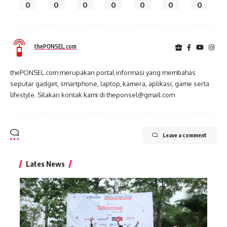
0
0
0
0
0
0
0
thePONSEL.com
thePONSEL.com merupakan portal informasi yang membahas
seputar gadget, smartphone, laptop, kamera, aplikasi, game serta
lifestyle. Silakan kontak kami di theponsel@gmail.com
Leave a comment
Lates News