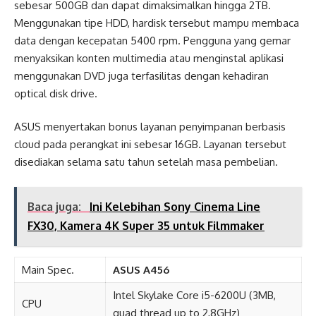
sebesar 500GB dan dapat dimaksimalkan hingga 2TB.
Menggunakan tipe HDD, hardisk tersebut mampu membaca
data dengan kecepatan 5400 rpm. Pengguna yang gemar
menyaksikan konten multimedia atau menginstal aplikasi
menggunakan DVD juga terfasilitas dengan kehadiran
optical disk drive.
ASUS menyertakan bonus layanan penyimpanan berbasis
cloud pada perangkat ini sebesar 16GB. Layanan tersebut
disediakan selama satu tahun setelah masa pembelian.
Baca juga:
Ini Kelebihan Sony Cinema Line
FX30, Kamera 4K Super 35 untuk Filmmaker
Main Spec.
ASUS A
456
Intel Skylake Core i5-6200U (3MB,
CPU
quad thread up to 2,8GHz)