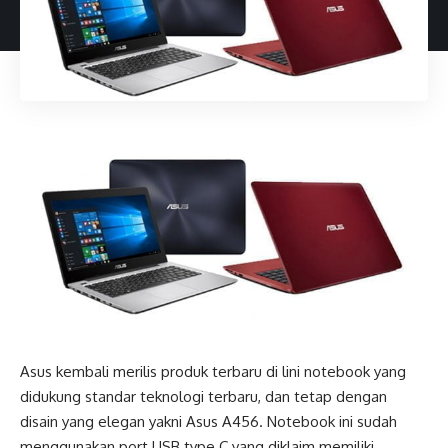
Asus kembali merilis produk terbaru di lini notebook yang
didukung standar teknologi terbaru, dan tetap dengan
disain yang elegan yakni Asus A456. Notebook ini sudah
menggunakan port USB type C yang diklaim memiliki