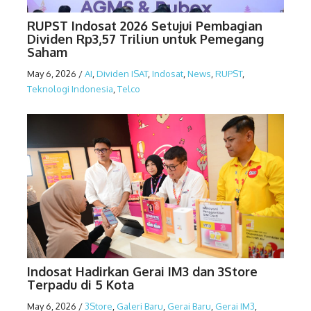
RUPST Indosat 2026 Setujui Pembagian
Dividen Rp3,57 Triliun untuk Pemegang
Saham
May 6, 2026
/
AI
,
Dividen ISAT
,
Indosat
,
News
,
RUPST
,
Teknologi Indonesia
,
Telco
Indosat Hadirkan Gerai IM3 dan 3Store
Terpadu di 5 Kota
May 6, 2026
/
3Store
,
Galeri Baru
,
Gerai Baru
,
Gerai IM3
,