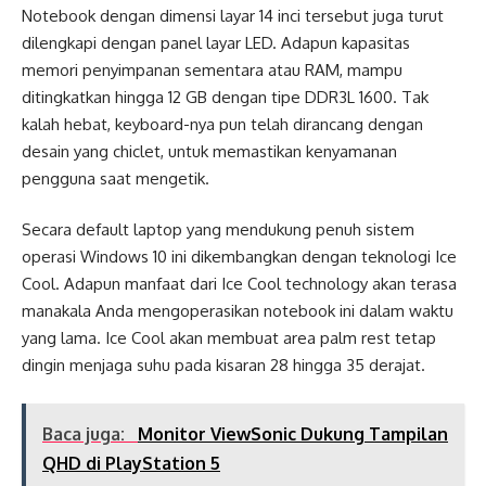
Notebook dengan dimensi layar 14 inci tersebut juga turut
dilengkapi dengan panel layar LED. Adapun kapasitas
memori penyimpanan sementara atau RAM, mampu
ditingkatkan hingga 12 GB dengan tipe DDR3L 1600. Tak
kalah hebat, keyboard-nya pun telah dirancang dengan
desain yang chiclet, untuk memastikan kenyamanan
pengguna saat mengetik.
Secara default laptop yang mendukung penuh sistem
operasi Windows 10 ini dikembangkan dengan teknologi Ice
Cool. Adapun manfaat dari Ice Cool technology akan terasa
manakala Anda mengoperasikan notebook ini dalam waktu
yang lama. Ice Cool akan membuat area palm rest tetap
dingin menjaga suhu pada kisaran 28 hingga 35 derajat.
Baca juga:
Monitor ViewSonic Dukung Tampilan
QHD di PlayStation 5