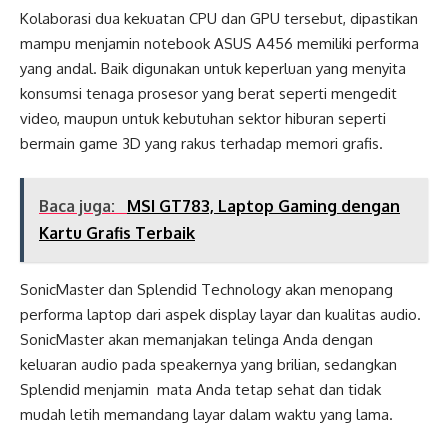
Kolaborasi dua kekuatan CPU dan GPU tersebut, dipastikan
mampu menjamin notebook ASUS A456 memiliki performa
yang andal. Baik digunakan untuk keperluan yang menyita
konsumsi tenaga prosesor yang berat seperti mengedit
video, maupun untuk kebutuhan sektor hiburan seperti
bermain game 3D yang rakus terhadap memori grafis.
Baca juga:
MSI GT783, Laptop Gaming dengan
Kartu Grafis Terbaik
SonicMaster dan Splendid Technology akan menopang
performa laptop dari aspek display layar dan kualitas audio.
SonicMaster akan memanjakan telinga Anda dengan
keluaran audio pada speakernya yang brilian, sedangkan
Splendid menjamin mata Anda tetap sehat dan tidak
mudah letih memandang layar dalam waktu yang lama.