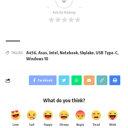
Article Rating
A456
,
Asus
,
Intel
,
Notebook
,
Skylake
,
USB Type-C
,
TAGGED:
Windows 10
Facebook
What do you think?
Love
Sad
Happy
Sleepy
Angry
Dead
Wink