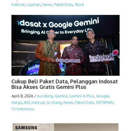
Indosat
,
Layanan
,
News
,
Paket Data
,
Store
Cukup Beli Paket Data, Pelanggan Indosat
Bisa Akses Gratis Gemini Plus
April 8, 2026
/
bundling
,
Gemini
,
Gemini AI Plus
,
Google
,
Harga
,
IM3
,
Indosat
,
Isi Ulang
,
News
,
Paket Data
,
SATSPAM+
,
Tri Indonesia