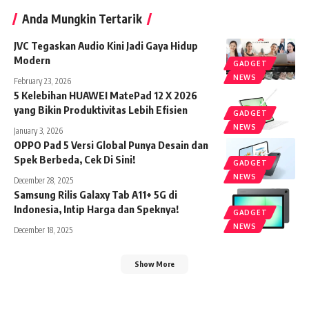
Anda Mungkin Tertarik
JVC Tegaskan Audio Kini Jadi Gaya Hidup
Modern
GADGET
NEWS
February 23, 2026
5 Kelebihan HUAWEI MatePad 12 X 2026
yang Bikin Produktivitas Lebih Efisien
GADGET
NEWS
January 3, 2026
OPPO Pad 5 Versi Global Punya Desain dan
Spek Berbeda, Cek Di Sini!
GADGET
NEWS
December 28, 2025
Samsung Rilis Galaxy Tab A11+ 5G di
Indonesia, Intip Harga dan Speknya!
GADGET
NEWS
December 18, 2025
Show More