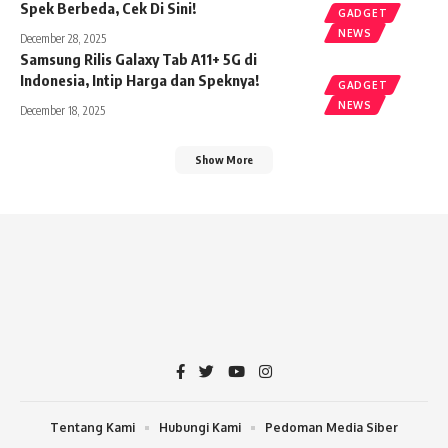
Spek Berbeda, Cek Di Sini!
GADGET
NEWS
December 28, 2025
Samsung Rilis Galaxy Tab A11+ 5G di
Indonesia, Intip Harga dan Speknya!
GADGET
NEWS
December 18, 2025
Show More
Tentang Kami
Hubungi Kami
Pedoman Media Siber