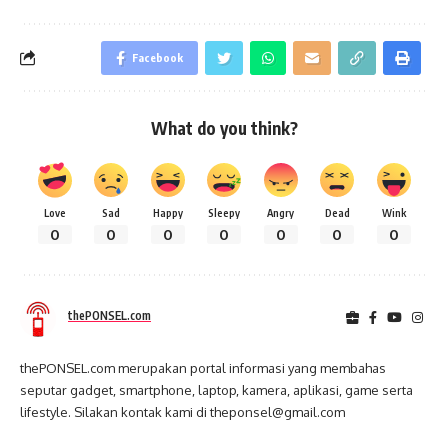
Facebook
What do you think?
Love
Sad
Happy
Sleepy
Angry
Dead
Wink
0
0
0
0
0
0
0
thePONSEL.com
thePONSEL.com merupakan portal informasi yang membahas
seputar gadget, smartphone, laptop, kamera, aplikasi, game serta
lifestyle. Silakan kontak kami di theponsel@gmail.com