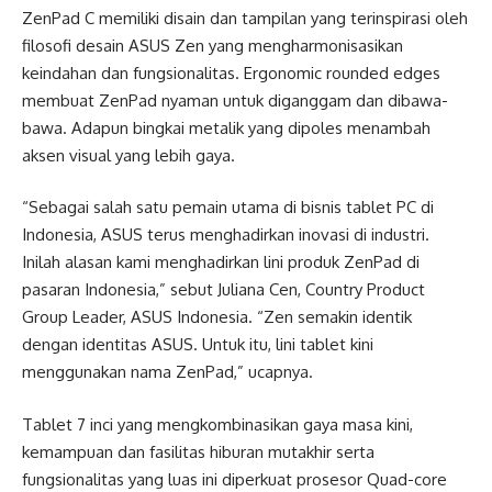
ZenPad C memiliki disain dan tampilan yang terinspirasi oleh
filosofi desain ASUS Zen yang mengharmonisasikan
keindahan dan fungsionalitas. Ergonomic rounded edges
membuat ZenPad nyaman untuk diganggam dan dibawa-
bawa. Adapun bingkai metalik yang dipoles menambah
aksen visual yang lebih gaya.
“Sebagai salah satu pemain utama di bisnis tablet PC di
Indonesia, ASUS terus menghadirkan inovasi di industri.
Inilah alasan kami menghadirkan lini produk ZenPad di
pasaran Indonesia,” sebut Juliana Cen, Country Product
Group Leader, ASUS Indonesia. “Zen semakin identik
dengan identitas ASUS. Untuk itu, lini tablet kini
menggunakan nama ZenPad,” ucapnya.
Tablet 7 inci yang mengkombinasikan gaya masa kini,
kemampuan dan fasilitas hiburan mutakhir serta
fungsionalitas yang luas ini diperkuat prosesor Quad-core