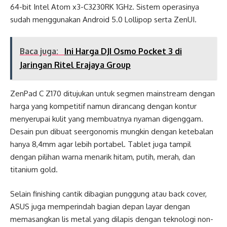
64-bit Intel Atom x3-C3230RK 1GHz. Sistem operasinya
sudah menggunakan Android 5.0 Lollipop serta ZenUI.
Baca juga:
Ini Harga DJI Osmo Pocket 3 di
Jaringan Ritel Erajaya Group
ZenPad C Z170 ditujukan untuk segmen mainstream dengan
harga yang kompetitif namun dirancang dengan kontur
menyerupai kulit yang membuatnya nyaman digenggam.
Desain pun dibuat seergonomis mungkin dengan ketebalan
hanya 8,4mm agar lebih portabel. Tablet juga tampil
dengan pilihan warna menarik hitam, putih, merah, dan
titanium gold.
Selain finishing cantik dibagian punggung atau back cover,
ASUS juga memperindah bagian depan layar dengan
memasangkan lis metal yang dilapis dengan teknologi non-