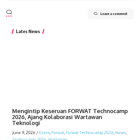
Leave a comment
Lates News
Mengintip Keseruan FORWAT Technocamp
2026, Ajang Kolaborasi Wartawan
Teknologi
June 9, 2026
/
Event
,
Forwat
,
Forwat Technocamp 2026
,
News
,
Technocamp 2026
,
Wartawan