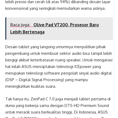
lebih presisi dan cerah (di atas 94%) dibanding desain layar
konvensional yang seringkali memudarkan warna aslinya.
Baca juga:
Olive Pad VT200, Prosesor Baru
Lebih Bertenaga
Desain tablet yang langsing umumnya menyulitkan pihak
pengembang untuk membuat sektor audio bisa tampil lebih
bergigi akibat keterbatasan ruang speaker. Untuk mengatasi
hal inilah ASUS menciptakan teknologi ICEpower yang
merupakan teknologi software pengolah sinyal audio digital
(DSP – Digital Signal Processing) yang mampu
meningkatkan kualitas suara.
Tak hanya itu, ZenPad C 7.0 juga menjadi tablet pertama di
dunia yang bekerja sama dengan DTS-HD Premium Sound
untuk meracik suara berkualitas tinggi. Di Indonesia, ASUS