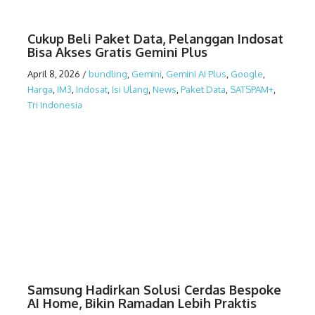
Cukup Beli Paket Data, Pelanggan Indosat
Bisa Akses Gratis Gemini Plus
April 8, 2026
/
bundling
,
Gemini
,
Gemini AI Plus
,
Google
,
Harga
,
IM3
,
Indosat
,
Isi Ulang
,
News
,
Paket Data
,
SATSPAM+
,
Tri Indonesia
Samsung Hadirkan Solusi Cerdas Bespoke
AI Home, Bikin Ramadan Lebih Praktis