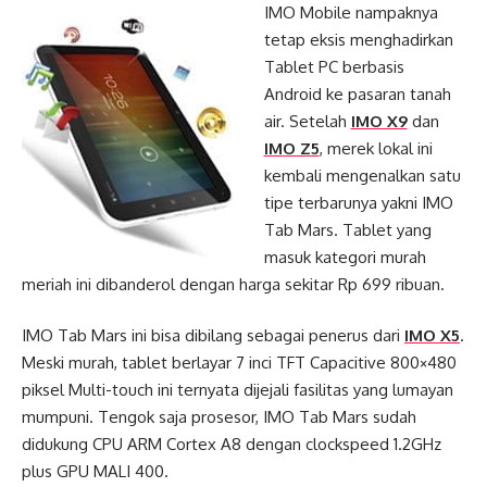
IMO Mobile nampaknya
tetap eksis menghadirkan
Tablet PC berbasis
Android ke pasaran tanah
air. Setelah
IMO X9
dan
IMO Z5
, merek lokal ini
kembali mengenalkan satu
tipe terbarunya yakni IMO
Tab Mars. Tablet yang
masuk kategori murah
meriah ini dibanderol dengan harga sekitar Rp 699 ribuan.
IMO Tab Mars ini bisa dibilang sebagai penerus dari
IMO X5
.
Meski murah, tablet berlayar 7 inci TFT Capacitive 800×480
piksel Multi-touch ini ternyata dijejali fasilitas yang lumayan
mumpuni. Tengok saja prosesor, IMO Tab Mars sudah
didukung CPU ARM Cortex A8 dengan clockspeed 1.2GHz
plus GPU MALI 400.