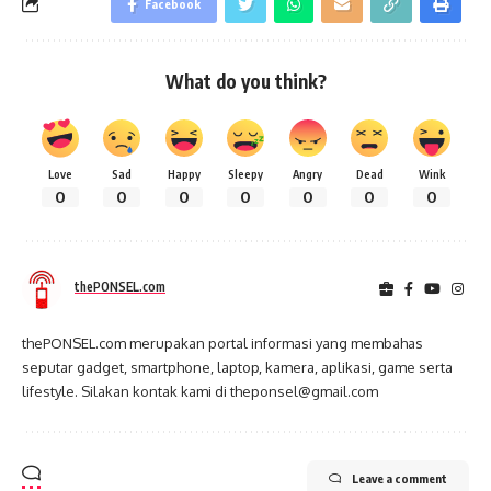
Facebook
What do you think?
Love
Sad
Happy
Sleepy
Angry
Dead
Wink
0
0
0
0
0
0
0
thePONSEL.com
thePONSEL.com merupakan portal informasi yang membahas
seputar gadget, smartphone, laptop, kamera, aplikasi, game serta
lifestyle. Silakan kontak kami di theponsel@gmail.com
Leave a comment