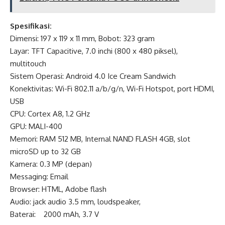
Spesifikasi:
Dimensi: 197 x 119 x 11 mm, Bobot: 323 gram
Layar: TFT Capacitive, 7.0 inchi (800 x 480 piksel),
multitouch
Sistem Operasi: Android 4.0 Ice Cream Sandwich
Konektivitas: Wi-Fi 802.11 a/b/g/n, Wi-Fi Hotspot, port HDMI,
USB
CPU: Cortex A8, 1.2 GHz
GPU: MALI-400
Memori: RAM 512 MB, Internal NAND FLASH 4GB, slot
microSD up to 32 GB
Kamera: 0.3 MP (depan)
Messaging: Email
Browser: HTML, Adobe flash
Audio: jack audio 3.5 mm, loudspeaker,
Baterai: 2000 mAh, 3.7 V