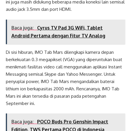
ini juga masih didukung beberapa media koneksi lain semisal
audio jack 3.5mm dan port HDMI.
Baca juga:
Cyrus TV Pad 3G WiFi, Tablet
Android Pertama dengan Fitur TV Analog
Di sisi hiburan, IMO Tab Mars dilengkapi kamera depan
berkekuatan 0.3 megapiksel (VGA) yang diperuntukan buat
menikmati fasilitas video call menggunakan aplikasi Instant
Messaging semisal Skype dan Yahoo Messenger. Untuk
penyuplai power, IMO Tab Mars mengandalkan baterai
lithium ion berkapasitas 2000 mAh. Rencananya, IMO Tab
Mars ini akan tersedia di pasaran pada petengahan
September ini.
Baca juga:
POCO Buds Pro Genshin Impact
Edition, TWS Pertama POCO di Indonesia