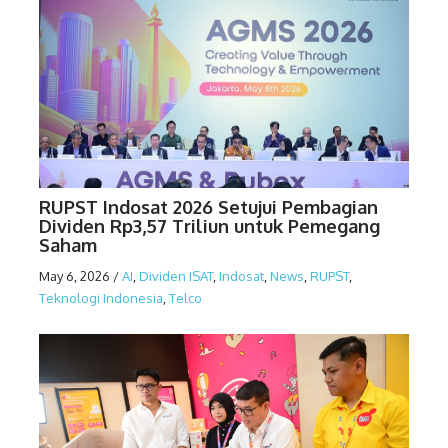
RUPST Indosat 2026 Setujui Pembagian
Dividen Rp3,57 Triliun untuk Pemegang
Saham
May 6, 2026
/
AI
,
Dividen ISAT
,
Indosat
,
News
,
RUPST
,
Teknologi Indonesia
,
Telco