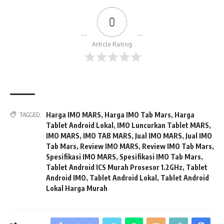
0
Article Rating
Harga IMO MARS
,
Harga IMO Tab Mars
,
Harga
TAGGED:
Tablet Android Lokal
,
IMO Luncurkan Tablet MARS
,
IMO MARS
,
IMO TAB MARS
,
Jual IMO MARS
,
Jual IMO
Tab Mars
,
Review IMO MARS
,
Review IMO Tab Mars
,
Spesifikasi IMO MARS
,
Spesifikasi IMO Tab Mars
,
Tablet Android ICS Murah Prosesor 1.2GHz
,
Tablet
Android IMO
,
Tablet Android Lokal
,
Tablet Android
Lokal Harga Murah