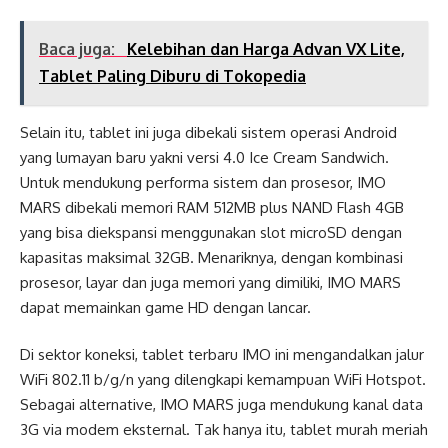
Baca juga:
Kelebihan dan Harga Advan VX Lite,
Tablet Paling Diburu di Tokopedia
Selain itu, tablet ini juga dibekali sistem operasi Android
yang lumayan baru yakni versi 4.0 Ice Cream Sandwich.
Untuk mendukung performa sistem dan prosesor, IMO
MARS dibekali memori RAM 512MB plus NAND Flash 4GB
yang bisa diekspansi menggunakan slot microSD dengan
kapasitas maksimal 32GB. Menariknya, dengan kombinasi
prosesor, layar dan juga memori yang dimiliki, IMO MARS
dapat memainkan game HD dengan lancar.
Di sektor koneksi, tablet terbaru IMO ini mengandalkan jalur
WiFi 802.11 b/g/n yang dilengkapi kemampuan WiFi Hotspot.
Sebagai alternative, IMO MARS juga mendukung kanal data
3G via modem eksternal. Tak hanya itu, tablet murah meriah