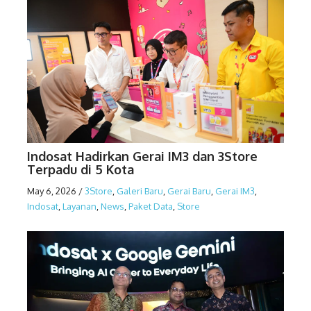
Indosat Hadirkan Gerai IM3 dan 3Store
Terpadu di 5 Kota
May 6, 2026
/
3Store
,
Galeri Baru
,
Gerai Baru
,
Gerai IM3
,
Indosat
,
Layanan
,
News
,
Paket Data
,
Store