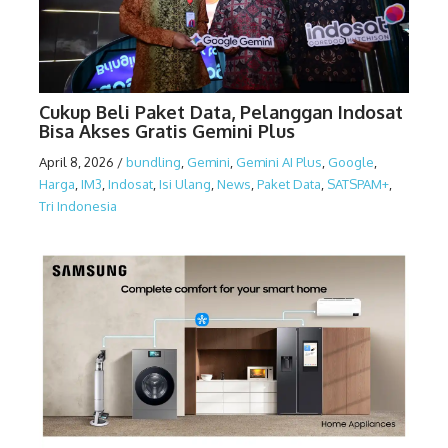
Cukup Beli Paket Data, Pelanggan Indosat
Bisa Akses Gratis Gemini Plus
April 8, 2026
/
bundling
,
Gemini
,
Gemini AI Plus
,
Google
,
Harga
,
IM3
,
Indosat
,
Isi Ulang
,
News
,
Paket Data
,
SATSPAM+
,
Tri Indonesia