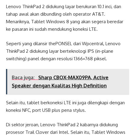
Lenovo ThinkPad 2 didukung layar berukuran 10.1 inci, dan
tahap awal akan dibundling oleh operator AT&T.
Menariknya, Tablet Windows 8 yang akan segera beredar
ke pasaran ini sudah mendukung koneksi LTE.
Seperti yang dilansir thePONSEL dari Wpcentral, Lenovo
ThinkPad 2 didukung layar berteknologi IPS (in-plane
switching) panel dengan resolusi 1366×768 piksel.
Baca juga:
Sharp CBOX-MAX09PA, Active
Speaker dengan Kualitas High Definition
Selain itu, tablet berkoneksi LTE ini juga dilengkapi dengan
koneksi NFC, port USB plus pena stylus.
Di sektor jeroan, Lenovo ThinkPad 2 kabarnya didukung
prosesor Trail Clover dari Intel. Selain itu, Tablet Windows