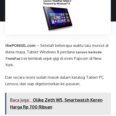
thePONSEL.com
– Setelah beberapa waktu lalu muncul di
dunia maya, Tablet Windows 8 perdana
Lenovo berkode
ini kembali unjuk gigi di even Papcom di New
ThinkPad 2
York.
Dan secara resmi sudah masuk dalam katalog Tablet PC
Lenovo, dan siap digelontorkan ke pasaran.
Baca juga:
Olike Zeth W5, Smartwatch Keren
Harga Rp 700 Ribuan