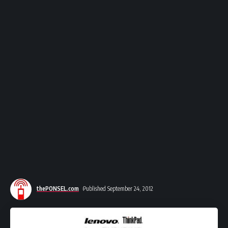
thePONSEL.com
Published September 24, 2012