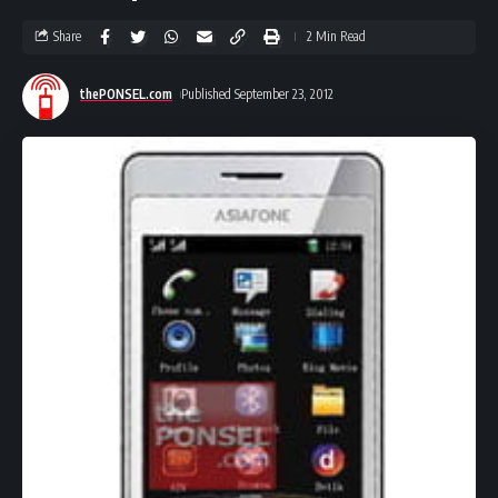
Share
2 Min Read
thePONSEL.com
Published September 23, 2012