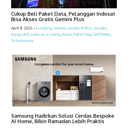
Cukup Beli Paket Data, Pelanggan Indosat
Bisa Akses Gratis Gemini Plus
April 8, 2026
/
bundling
,
Gemini
,
Gemini AI Plus
,
Google
,
Harga
,
IM3
,
Indosat
,
Isi Ulang
,
News
,
Paket Data
,
SATSPAM+
,
Tri Indonesia
Samsung Hadirkan Solusi Cerdas Bespoke
AI Home, Bikin Ramadan Lebih Praktis