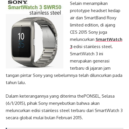
Selain menampikan
prototype headset kedap
air dan SmartBand Roxy
limited edition, di ajang
CES 2015 Sony juga
meluncurkan
SmartWatch
3
edisi stainless steel.
SmartWatch 3 ini
merupakan generasi
terbaru di jajaran jam
tangan pintar Sony yang sebelumnya telah diluncurkan pada
tahun lalu.
Dalam keterangannya yang diterima thePONSEL, Selasa
(6/1/2015), pihak Sony menyebutkan bahwa akan
meluncurkan edisi stainless steel terbaru dari SmartWatch 3
secara global mulai bulan Februari 2015.