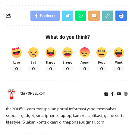
Facebook
What do you think?
Love
Sad
Happy
Sleepy
Angry
Dead
Wink
0
0
0
0
0
0
0
thePONSEL.com
thePONSEL.com merupakan portal informasi yang membahas
seputar gadget, smartphone, laptop, kamera, aplikasi, game serta
lifestyle. Silakan kontak kami di theponsel@gmail.com