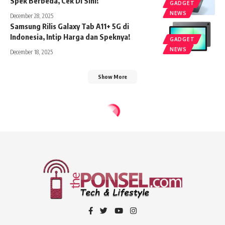
Spek Berbeda, Cek Di Sini!
GADGET
NEWS
December 28, 2025
Samsung Rilis Galaxy Tab A11+ 5G di
Indonesia, Intip Harga dan Speknya!
GADGET
NEWS
December 18, 2025
Show More